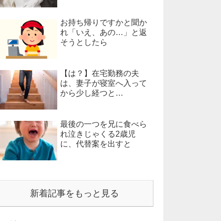
お持ち帰りですかと聞か
れ「いえ、あの…」と返
そうとしたら
【は？】在宅勤務の夫
は、妻子が寝室へ入って
から少し経つと…
最後の一つを兄に食べら
れ泣きじゃくる2歳児
に、代替案を出すと
新着記事をもっと見る