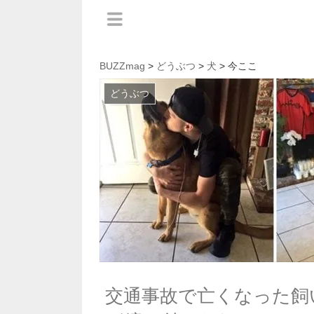
BUZZmag
>
どうぶつ
>
犬
> 今ここ
どうぶつ
交通事故で亡くなった飼