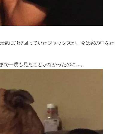
元気に飛び回っていたジャックスが、今は家の中をた
まで一度も見たことがなかったのに…。