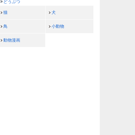
どうぶつ
猫
犬
鳥
小動物
動物漫画