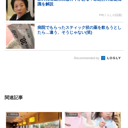
識を解説
PR(くらしの話題)
病院でもらったスティック状の薬を飲もうとし
たら…違う、そうじゃない(笑)
Recommended by
関連記事
人間関係
人間関係