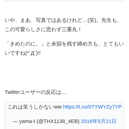
いや、まあ、写真ではあるけれど…(笑)。先生も、
この可愛らしさに思わず三重丸！
「きめたのに。」と余韻を残す締め方も、とてもい
いですね(*´Д`)!!
Twitterユーザーの反応は…
これは笑うしかないww
https://t.co/0TYWYZy7YP
— yama-t (@THX1138_4EB)
2016年5月21日