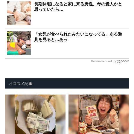
長期休暇になると家に来る男性。母の愛人かと
思っていたら…
「女児が食べられたみたいになってる」ある遊
具を見ると…あっ
Recommended by
オススメ記事