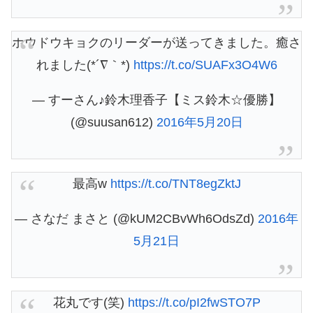
ホウドウキョクのリーダーが送ってきました。癒さ
れました(*´∇｀*)
https://t.co/SUAFx3O4W6
— すーさん♪鈴木理香子【ミス鈴木☆優勝】
(@suusan612)
2016年5月20日
最高w
https://t.co/TNT8egZktJ
— さなだ まさと (@kUM2CBvWh6OdsZd)
2016年
5月21日
花丸です(笑)
https://t.co/pI2fwSTO7P