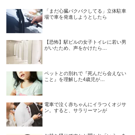
「まだ心臓バクバクしてる」立体駐車
場で車を発進しようとしたら
【恐怖】駅ビルの女子トイレに若い男
がいたため、声をかけたら…
ペットとの別れで『死んだら会えない
こと』を理解した4歳児が…
電車で泣く赤ちゃんにイラつくオジサ
ン。すると、サラリーマンが