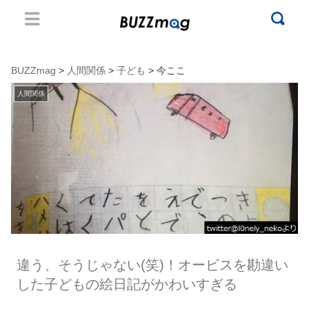
BUZZmag
>
人間関係
>
子ども
> 今ここ
人間関係
違う、そうじゃない(笑)！オービスを勘違い
した子どもの絵日記がかわいすぎる