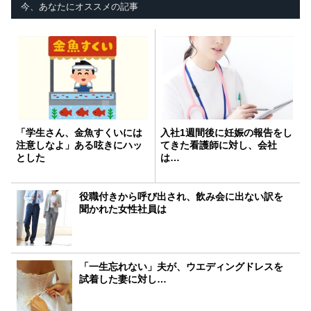
今、あなたにオススメの記事
「学生さん、金魚すくいには
入社1週間後に妊娠の報告をし
注意しなよ」ある呟きにハッ
てきた看護師に対し、会社
とした
は…
役職付きから呼び出され、飲み会に出ない訳を
聞かれた女性社員は
「一生忘れない」夫が、ウエディングドレスを
試着した妻に対し…