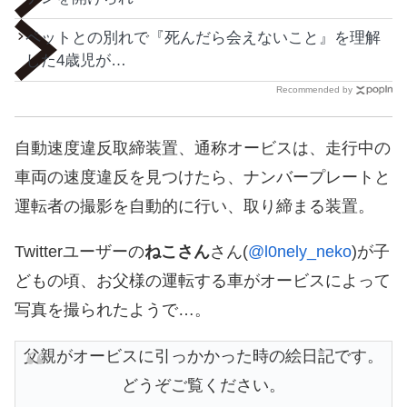
ペットとの別れで『死んだら会えないこと』を理解
した4歳児が…
Recommended by
自動速度違反取締装置、通称オービスは、走行中の
車両の速度違反を見つけたら、ナンバープレートと
運転者の撮影を自動的に行い、取り締まる装置。
Twitterユーザーの
ねこさん
さん(
@l0nely_neko
)が子
どもの頃、お父様の運転する車がオービスによって
写真を撮られたようで…。
父親がオービスに引っかかった時の絵日記です。
どうぞご覧ください。