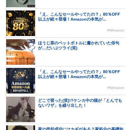
「え、こんなセールやってたの？」80％OFF
以上が続々登場！Amazonの本気が...
PR(Amazon)
ほうじ茶のペットボトルに書かれていた俳句
が…だいぶツライ(笑)
「え、こんなセールやってたの？」80％OFF
以上が続々登場！Amazonの本気が...
PR(Amazon)
どこで習った(笑)!?ケンカ中の猫が「とんでも
ないワザ」を繰り出した！
家の売却成功にはカギがある？家処分の基礎知