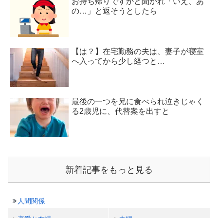
お持ち帰りですかと聞かれ「いえ、あ
の…」と返そうとしたら
【は？】在宅勤務の夫は、妻子が寝室
へ入ってから少し経つと…
最後の一つを兄に食べられ泣きじゃく
る2歳児に、代替案を出すと
新着記事をもっと見る
人間関係