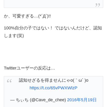
か、可愛すぎる…(*´Д`)!!
100%自分の子ではない！ ではないんだけど、認知
します(笑)
Twitterユーザーの反応は…
認知せざるを得ませんにゃo(｀ω´ )o
https://t.co/65vPWXWlzP
— ちぃち (@Cave_de_chee)
2016年5月19日