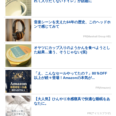
れて入りたくないトイレ」が話題に
音楽シーンを支えた64年の歴史、このヘッドホ
ンで感じてみて
PR(Marshall Group AB)
オヤツにカップ入りのようかんを食べようとし
た結果…違う、そうじゃない(笑)
「え、こんなセールやってたの？」80％OFF
以上が続々登場！Amazonの本気が...
PR(Amazon)
【大人気】ひんやり冷感寝具で快適な睡眠をあ
なたに。
PR(アイリスプラザ)