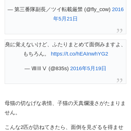
— 第三番隊副長／ツイ転載厳禁 (@fly_cow)
2016
年5月21日
身に覚えないけど、ふたりまとめて面倒みますよ、
もちろん。
https://t.co/hEAInwhYG2
— ⅧⅢⅤ (@835s)
2016年5月19日
母猫の切なげな表情、子猫の天真爛漫さがたまりま
せん。
こんな2匹が訪ねてきたら、面倒を見ざるを得ませ