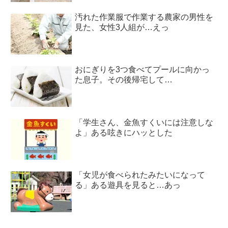
汚れた作業服で作業する農家の男性を
見た、女性3人組が…えっ
おにぎりを3つ食べてプールに向かっ
た息子。その後帰宅して…
「学生さん、金魚すくいには注意しな
よ」ある呟きにハッとした
「女児が食べられたみたいになって
る」ある遊具を見ると…あっ