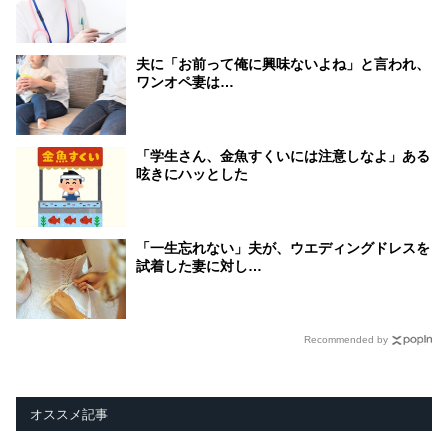
夫に「お前って俺に興味ないよね」と言われ、
ワンオペ妻は…
「学生さん、金魚すくいには注意しなよ」ある
呟きにハッとした
「一生忘れない」夫が、ウエディングドレスを
試着した妻に対し…
Recommended by
オススメ記事