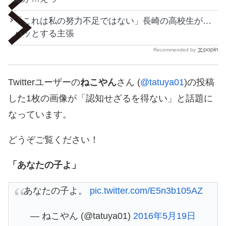
「これは私の努力不足ではない」長崎の高校生が…
ハッとする主張
Recommended by
Twitterユーザーの
ねこやん
さん (
@tatuya01
)の投稿
した1枚の画像が「認知せざるを得ない」と話題に
なっています。
どうぞご覧ください！
「あなたの子よ」
あなたの子よ。
pic.twitter.com/E5n3b105AZ
— ねこやん (@tatuya01)
2016年5月19日