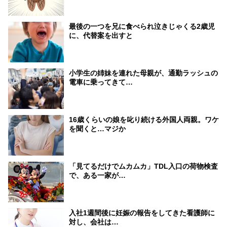
最後の一つを兄に食べられ泣きじゃくる2歳児
に、代替案を出すと
小学生の姉妹を連れた母親が、通勤ラッシュの
電車に乗ってきて…
16歳くらいの娘を叱り続ける外国人両親。ワケ
を聞くと…マジか
「見てるだけでムカムカ」TDL入口の荷物検査
で、ある一家が…
入社1週間後に妊娠の報告をしてきた看護師に
対し、会社は…