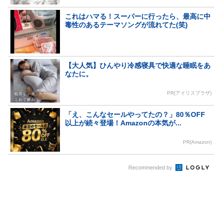
これはハマる！スーパーに行ったら、最高に中
毒性のあるテーマソングが流れてた(笑)
【大人気】ひんやり冷感寝具で快適な睡眠をあ
なたに。
PR(アイリスプラザ)
「え、こんなセールやってたの？」80％OFF
以上が続々登場！Amazonの本気が...
PR(Amazon)
Recommended by