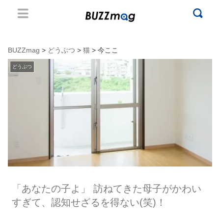
BUZZmag
>
どうぶつ
>
猫
> 今ここ
どうぶつ
「あなたの子よ」 訪ねてきた母子がかわい
すぎて、認知せざるを得ない(笑)！