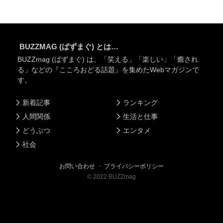
BUZZMAG (ばずまぐ) とは…
BUZZmag (ばずまぐ) は、「笑える」「楽しい」「癒され
る」などの『こころおどる話題』を集めたWebマガジンで
す。
新着記事
ランキング
人間関係
生活と仕事
どうぶつ
エンタメ
社会
お問い合わせ
・
プライバシーポリシー
©
2022
BUZZmag