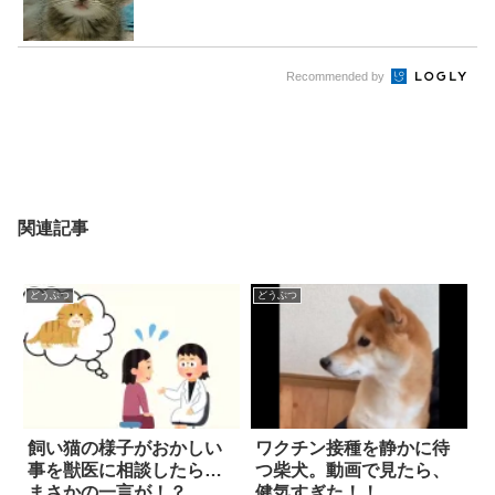
Recommended by
関連記事
どうぶつ
どうぶつ
飼い猫の様子がおかしい
ワクチン接種を静かに待
事を獣医に相談したら…
つ柴犬。動画で見たら、
まさかの一言が！？
健気すぎた！！