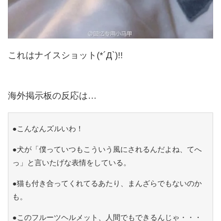
これはナイスショット(*´Д`)!!
海外掲示板の反応は…
●こんなんズルいわ！
●犬が「僕っていつもこういう風にされるんだよね、てへ
っ」と言いたげな表情をしている。
●猫も付き合ってくれてるあたり、まんざらでもないのか
も。
●このフルーツヘルメット、人間でもできるんじゃ・・・