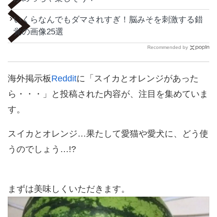
いくらなんでもダマされすぎ！脳みそを刺激する錯
覚の画像25選
Recommended by
海外掲示板
Reddit
に「スイカとオレンジがあった
ら・・・」と投稿された内容が、注目を集めていま
す。
スイカとオレンジ…果たして愛猫や愛犬に、どう使
うのでしょう…!?
まずは美味しくいただきます。