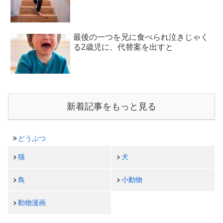
最後の一つを兄に食べられ泣きじゃく
る2歳児に、代替案を出すと
新着記事をもっと見る
どうぶつ
猫
犬
鳥
小動物
動物漫画