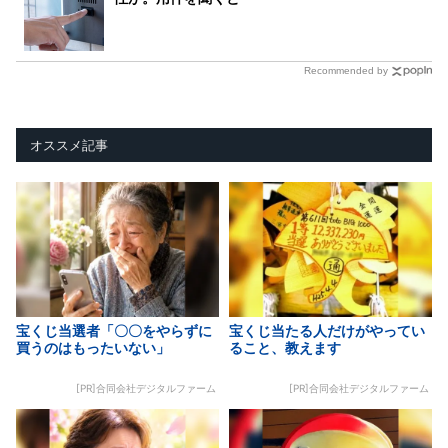
Recommended by
オススメ記事
宝くじ当選者「〇〇をやらずに
宝くじ当たる人だけがやってい
買うのはもったいない」
ること、教えます
[PR]合同会社デジタルファーム
[PR]合同会社デジタルファーム