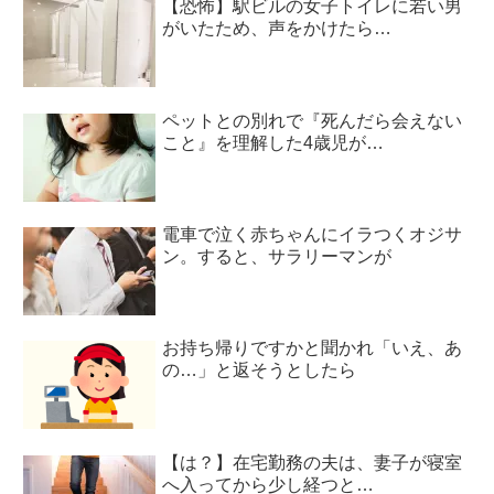
【恐怖】駅ビルの女子トイレに若い男
がいたため、声をかけたら…
ペットとの別れで『死んだら会えない
こと』を理解した4歳児が…
電車で泣く赤ちゃんにイラつくオジサ
ン。すると、サラリーマンが
お持ち帰りですかと聞かれ「いえ、あ
の…」と返そうとしたら
【は？】在宅勤務の夫は、妻子が寝室
へ入ってから少し経つと…