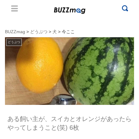
BUZZmag
>
どうぶつ
>
犬
> 今ここ
どうぶつ
ある飼い主が、スイカとオレンジがあったら
やってしまうこと(笑) 6枚