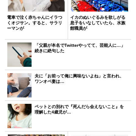
電車で泣く赤ちゃんにイラつ
イカのぬいぐるみを欲しがる
くオジサン。すると、サラリ
息子をいなしていたら、水族
ーマンが
館職員が
「父親が本名でTwitterやってて、芸能人に…」
続きに絶句した
夫に「お前って俺に興味ないよね」と言われ、
ワンオペ妻は…
ペットとの別れで『死んだら会えないこと』を
理解した4歳児が…