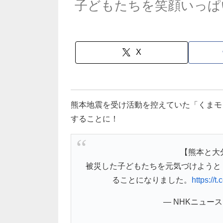
子どもたちを笑顔いっぱ
X
熊本地震を受け活動を控えていた「くまモ
することに！
【熊本と大
被災した子どもたちを元気づけようと
ることになりました。
https://
— NHKニュース (