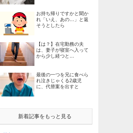
お持ち帰りですかと聞か
れ「いえ、あの…」と返
そうとしたら
【は？】在宅勤務の夫
は、妻子が寝室へ入って
から少し経つと…
最後の一つを兄に食べら
れ泣きじゃくる2歳児
に、代替案を出すと
新着記事をもっと見る