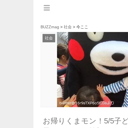
BUZZmag
>
社会
> 今ここ
社会
お帰りくまモン！5/5