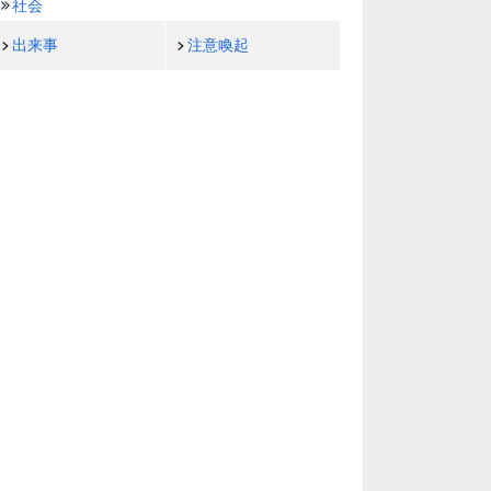
社会
出来事
注意喚起