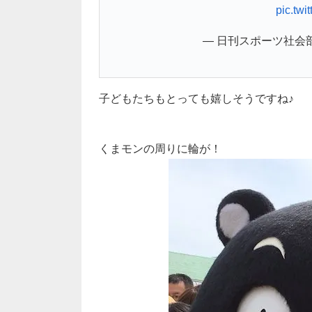
pic.twi
— 日刊スポーツ社会部 (@
子どもたちもとっても嬉しそうですね♪
くまモンの周りに輪が！