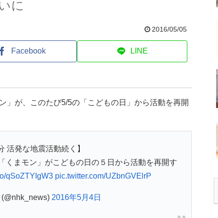
いに
2016/05/05
Facebook
LINE
ン」が、このたび5/5の「こどもの日」から活動を再開
分 活発な地震活動続く】
「くまモン」がこどもの日の５日から活動を再開す
t.co/qSoZTYIgW3
pic.twitter.com/UZbnGVElrP
@nhk_news)
2016年5月4日