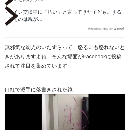
トイレ交換中に「汚い」と言ってきた子ども。する
とその母親が…
Recommended by
無邪気な幼児のいたずらって、怒るにも怒れないと
きがありますよね。そんな場面がFacebookに投稿
されて注目を集めています。
口紅で派手に落書きされた鏡。