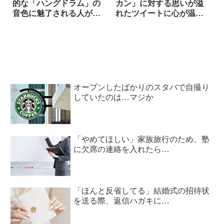
的な「ハングドラム」の
カン」に対する思いが溢
音色に魅了される人が続
れたツイートに心が温ま
出
る
オープンしたばかりのスタバで自撮り
していたのは…マジか
「やめてほしい」家族旅行のため、塾
に欠席の連絡を入れたら…
「ほんと反省してる」結婚式の招待状
を送る際、返信ハガキに…