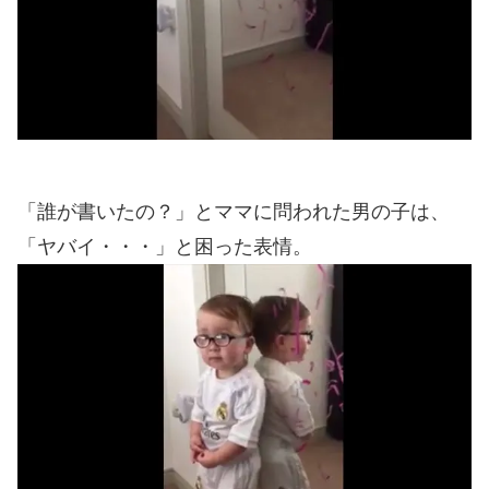
「誰が書いたの？」とママに問われた男の子は、
「ヤバイ・・・」と困った表情。