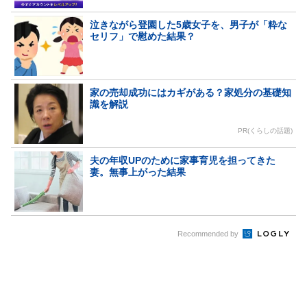
泣きながら登園した5歳女子を、男子が「粋な
セリフ」で慰めた結果？
家の売却成功にはカギがある？家処分の基礎知
識を解説
PR(くらしの話題)
夫の年収UPのために家事育児を担ってきた
妻。無事上がった結果
Recommended by