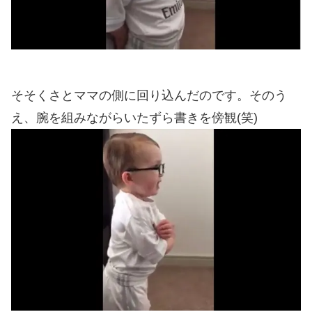
そそくさとママの側に回り込んだのです。そのう
え、腕を組みながらいたずら書きを傍観(笑)