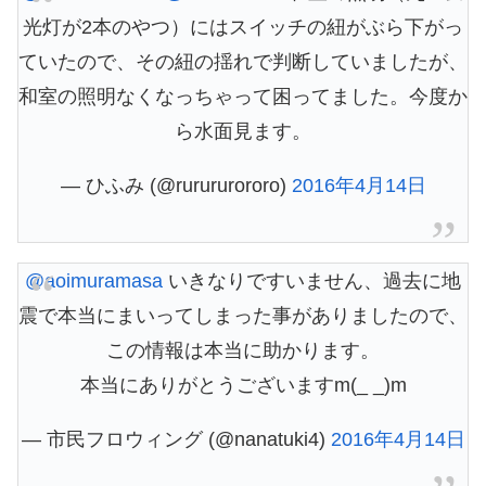
光灯が2本のやつ）にはスイッチの紐がぶら下がっ
ていたので、その紐の揺れで判断していましたが、
和室の照明なくなっちゃって困ってました。今度か
ら水面見ます。
— ひふみ (@rurururororo)
2016年4月14日
@aoimuramasa
いきなりですいません、過去に地
震で本当にまいってしまった事がありましたので、
この情報は本当に助かります。
本当にありがとうございますm(_ _)m
— 市民フロウィング (@nanatuki4)
2016年4月14日