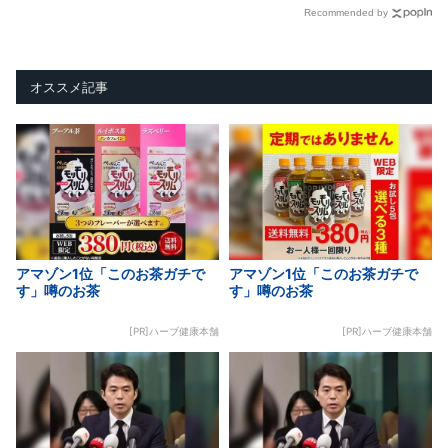
Recommended by
オススメ記事
アマゾン1位「このお茶ガチで
アマゾン1位「このお茶ガチで
す」噂のお茶
す」噂のお茶
[PR]ハーブ健康本舗
[PR]ハーブ健康本舗