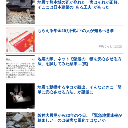
地震で熊本城の瓦が崩れた→実はそれが正解。
そこには日本建築の”ある工夫”があった
もらえる年金25万円以下の人が知るべき事
PR(くらしの話題)
地震の際、ネットで話題の「猫を安心させる方
法」を試してみた結果…(笑)
地震で動揺するネコが続出。そんなときに「簡
単に安心させる方法」が話題に
阪神大震災から23年の今日。「緊急地震速報が
疎ましい」のは確実な風化ではないか