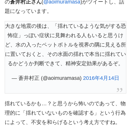
の
蒼井村正さん
(
@aoimuramasa
)がツイートし、話
題になっています。
大きな地震の後は、「揺れているような気がする恐
怖症」っぽい症状に見舞われる人もいると思うけ
ど、水の入ったペットボトルを視界の隅に見える所
に置いておくと、その水面の揺れで本当に揺れてい
るかどうか判断できて、精神安定効果があるぞ。
— 蒼井村正 (@aoimuramasa)
2016年4月14日
揺れているかも…？と思うから怖いのであって、物
理的に「揺れていないものを確認する」という行為
によって、不安を和らげるという考え方ですね。