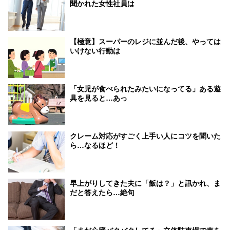
聞かれた女性社員は
【極意】スーパーのレジに並んだ後、やっては
いけない行動は
「女児が食べられたみたいになってる」ある遊
具を見ると…あっ
クレーム対応がすごく上手い人にコツを聞いた
ら…なるほど！
早上がりしてきた夫に「飯は？」と訊かれ、ま
だと答えたら…絶句