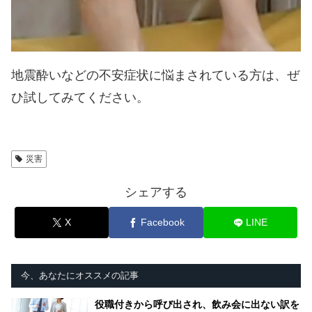
地震酔いなどの不安症状に悩まされている方は、ぜ
ひ試してみてください。
災害
シェアする
X
Facebook
LINE
今、あなたにオススメの記事
役職付きから呼び出され、飲み会に出ない訳を