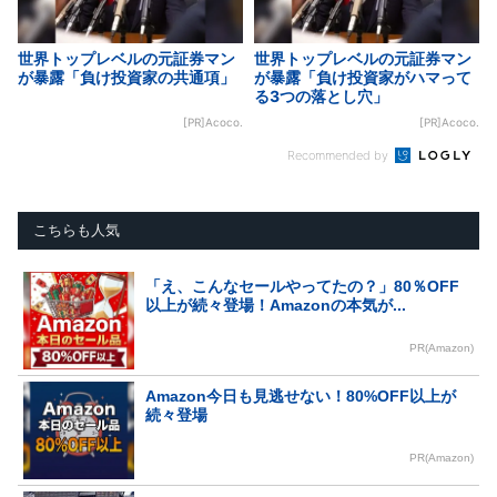
世界トップレベルの元証券マン
世界トップレベルの元証券マン
が暴露「負け投資家の共通項」
が暴露「負け投資家がハマって
る3つの落とし穴」
[PR]Acoco.
[PR]Acoco.
Recommended by
こちらも人気
「え、こんなセールやってたの？」80％OFF
以上が続々登場！Amazonの本気が...
PR(Amazon)
Amazon今日も見逃せない！80%OFF以上が
続々登場
PR(Amazon)