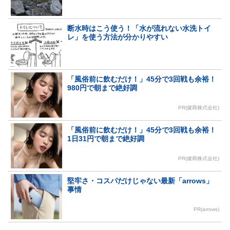
断水時はこう使う！「水が流れない水洗トイ
レ」を使う方法が分かりやすい
「風俗前に飲むだけ！」45分で3回戦も余裕！
980円で朝まで絶好調
PR(健商株式会社)
「風俗前に飲むだけ！」45分で3回戦も余裕！
1日31円で朝まで絶好調
PR(健商株式会社)
堅牢さ・コスパだけじゃない最新「arrows」
事情
PR(arrows)