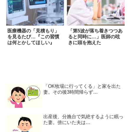
医療機器の「見積もり」
「第5波が落ち着きつつあ
を見るたび…『この習慣
ると同時に…」医師の呟
は何とかしてほしい』
きに頭を抱えた
「OK牧場に行ってくる」と家を出た
妻。その後3時間帰らず…
出産後、分娩台で気絶するように眠っ
た妻。傍にいた夫は…