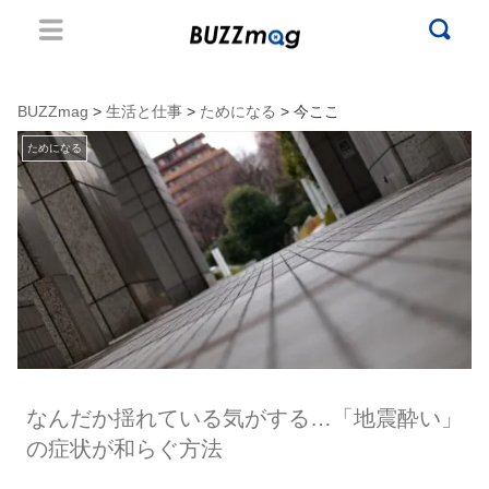
BUZZmag
>
生活と仕事
>
ためになる
> 今ここ
ためになる
なんだか揺れている気がする…「地震酔い」
の症状が和らぐ方法