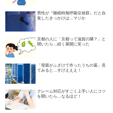
男性が『睡眠時無呼吸症候群』だと自
覚したきっかけは…マジか
京都の人に「京都って滋賀の隣？」と
聞いたら…続く展開に笑った
「母親がふざけて作ったうちの墓」見
てみると…すげえええ！
クレーム対応がすごく上手い人にコツ
を聞いたら…なるほど！