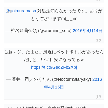
@aoimuramasa
対処法知らなかったです。ありが
とうございますm(_ _)m
— 椎名＠葡仏領 (@aruminn_seto)
2016年4月14日
これマジ。たまたま身近にペットボトルがあったん
だけど、いい目安になってるｗ
https://t.co/GeqZFb2Xbj
— 蒼井 司／のくたん (@NocturnStarysky)
2016
年4月15日