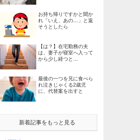
お持ち帰りですかと聞か
れ「いえ、あの…」と返
そうとしたら
【は？】在宅勤務の夫
は、妻子が寝室へ入って
から少し経つと…
最後の一つを兄に食べら
れ泣きじゃくる2歳児
に、代替案を出すと
新着記事をもっと見る