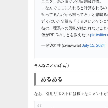
ユニクロ系ショップの自動会計機。
「なんでここに入れると計算されるの
払ってるんだから黙ってろ」と怒鳴る
近くにいた父親も「うるさいとゲンコ
彼の、理系への興味が絶たれないこと
僕がRFIDのことを教えたい
pic.twitt
— MW岩井 (@mwiwai)
July 15, 2024
そんなことがΣ(ﾟДﾟ)
あるある
なお、引用リポストには様々なコメントが