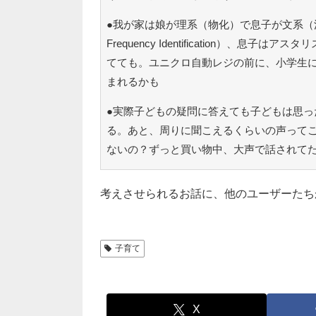
●我が家は娘が理系（物化）で息子が文系（法）
Frequency Identification）
てても。ユニクロ自動レジの前に、小学生に
まれるかも
●実際子どもの疑問に答えても子どもは思っ
る。あと、周りに聞こえるくらいの声って
ないの？ずっと買い物中、大声で話されて
考えさせられるお話に、他のユーザーたち
子育て
X