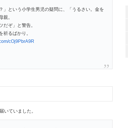
？」という小学生男児の疑問に、「うるさい。金を
母親。
ツだぞ」と警告。
を祈るばかり。
er.com/cOj9PbrA9R
届いていました。