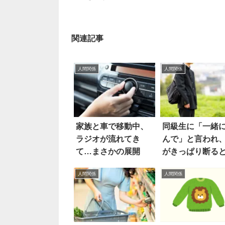
関連記事
人間関係
人間関係
家族と車で移動中、
同級生に「一緒
ラジオが流れてき
んで」と言われ
て…まさかの展開
がきっぱり断る
え
人間関係
人間関係