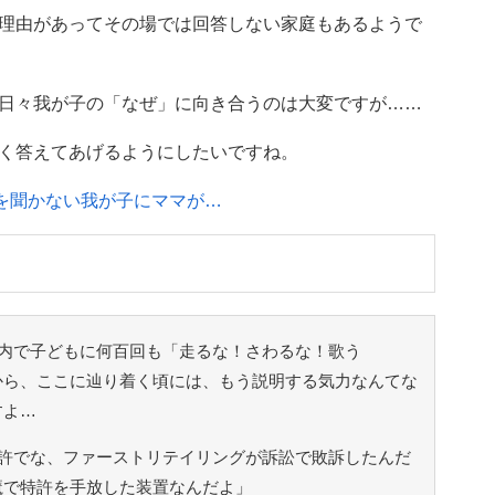
理由があってその場では回答しない家庭もあるようで
日々我が子の「なぜ」に向き合うのは大変ですが……
く答えてあげるようにしたいですね。
とを聞かない我が子にママが…
内で子どもに何百回も「走るな！さわるな！歌う
から、ここに辿り着く頃には、もう説明する気力なんてな
すよ…
許でな、ファーストリテイリングが訴訟で敗訴したんだ
魔で特許を手放した装置なんだよ」