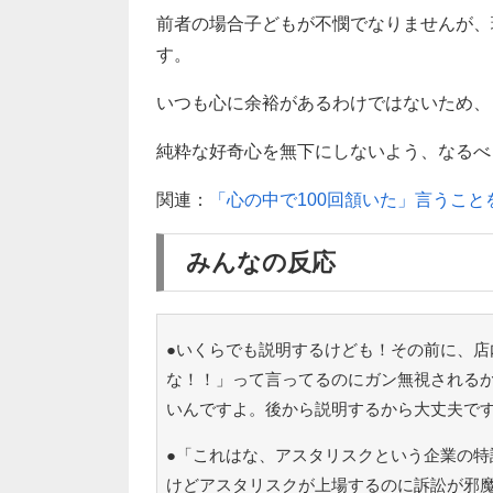
前者の場合子どもが不憫でなりませんが、
す。
いつも心に余裕があるわけではないため、
純粋な好奇心を無下にしないよう、なるべ
関連：
「心の中で100回頷いた」言うこ
みんなの反応
●いくらでも説明するけども！その前に、店
な！！」って言ってるのにガン無視される
いんですよ。後から説明するから大丈夫で
●「これはな、アスタリスクという企業の特
けどアスタリスクが上場するのに訴訟が邪