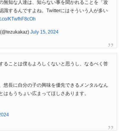
の無知な人達は、知らない事を聞かれることを「攻
するんですよね。Twitterにはそういう人が多い
//t.co/KTwfhF8cOh
tezukakaz)
July 15, 2024
することは僕もよろしくないと思うし、なるべく答
、悠長に自分の子の興味を優先できるメンタルなん
とはもうちょい広まってほしさあります。
 2024