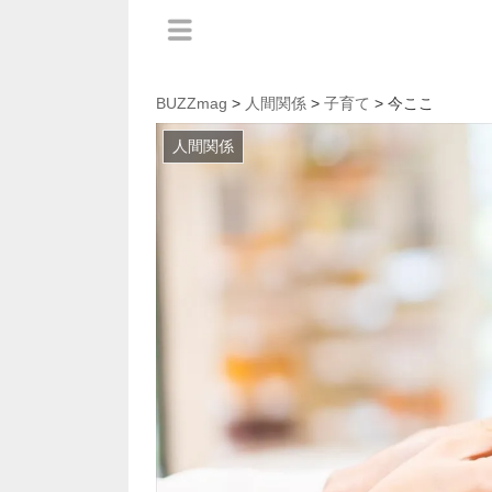
BUZZmag
>
人間関係
>
子育て
> 今ここ
人間関係