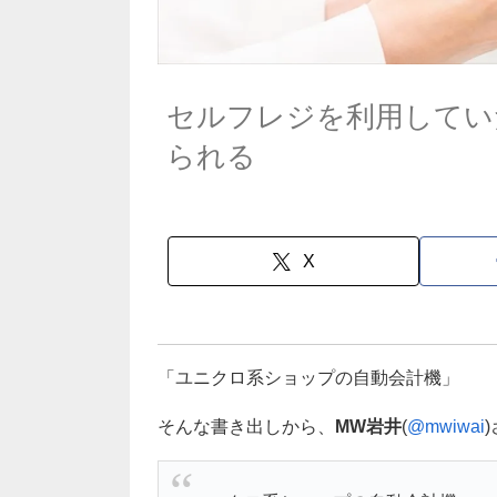
セルフレジを利用してい
られる
X
「ユニクロ系ショップの自動会計機」
そんな書き出しから、
MW岩井
(
@mwiwai