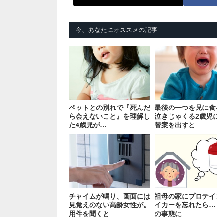
今、あなたにオススメの記事
ペットとの別れで『死んだ
最後の一つを兄に食
ら会えないこと』を理解し
泣きじゃくる2歳児
た4歳児が…
替案を出すと
チャイムが鳴り、画面には
祖母の家にプロテイ
見覚えのない高齢女性が。
イカーを忘れたら…
用件を聞くと
の事態に