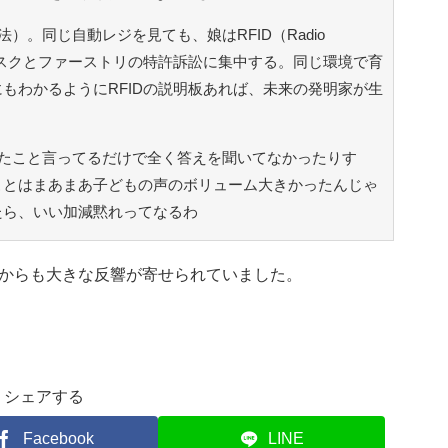
。同じ自動レジを見ても、娘はRFID（Radio
、息子はアスタリスクとファーストリの特許訴訟に集中する。同じ環境で育
もわかるようにRFIDの説明板あれば、未来の発明家が生
たこと言ってるだけで全く答えを聞いてなかったりす
ことはまあまあ子どもの声のボリューム大きかったんじゃ
たら、いい加減黙れってなるわ
からも大きな反響が寄せられていました。
シェアする
Facebook
LINE