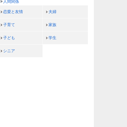
人間関係
恋愛と友情
夫婦
子育て
家族
子ども
学生
シニア