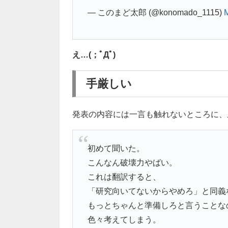
— このまど太郎 (@konomado_1115)
M
え…(；ﾟДﾟ)
手厳しい
発表の内容には一言も触れないところに、
初めて聞いた。
こんなん破壊力やばい。
これは翻訳すると、
「研究向いてないからやめろ」と同義
もっとちゃんと準備しろと言うことな
色々考えてしまう。