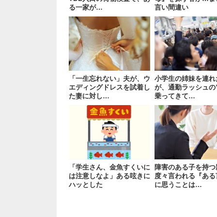
る一家が…
言い間違い
「一生忘れない」夫が、ウ
小学生の姉妹を連れ
エディングドレスを試着し
が、通勤ラッシュの
た妻に対し…
乗ってきて…
「学生さん、金魚すくいに
障害のある子を持つ
は注意しなよ」ある呟きに
度々言われる『ある
ハッとした
に思うことは…