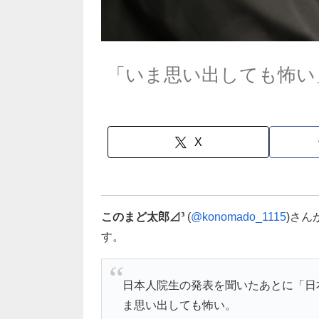
「いま思い出しても怖い
X
このまど太郎⊿³
(
@konomado_1115
)さ
す。
日本人院生の発表を聞いたあとに「日
ま思い出しても怖い。