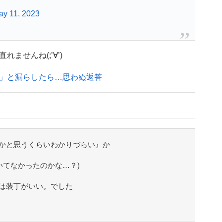
ay 11, 2023
ませんね(;’∀’)
」と漏らしたら…思わぬ返答
かと思うくらいわかりづらい』か
いてなかったのかな…？)
は装丁がいい。でした