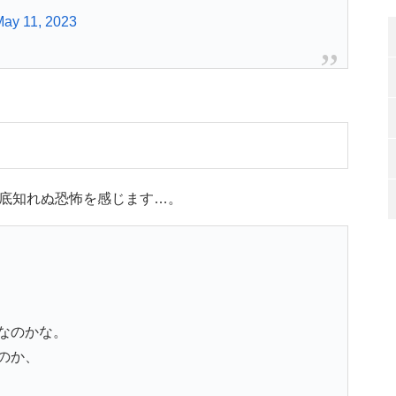
ay 11, 2023
底知れぬ恐怖を感じます…。
なのかな。
のか、