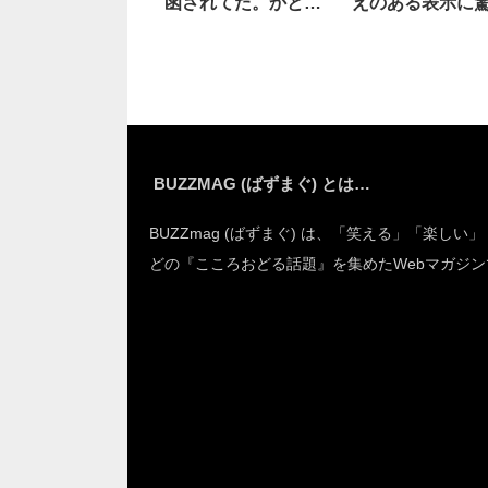
函されてた。かと思
えのある表示に
いきや！？
BUZZMAG (ばずまぐ) とは…
BUZZmag (ばずまぐ) は、「笑える」「楽しい
どの『こころおどる話題』を集めたWebマガジン