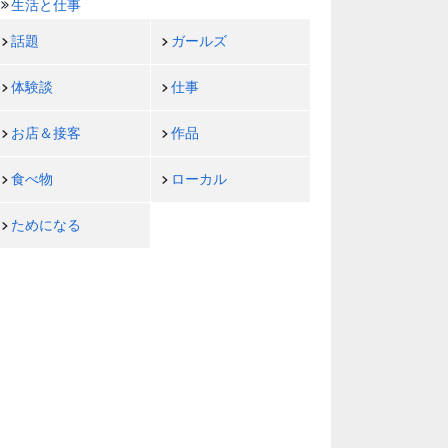
生活と仕事
話題
ガールズ
体験談
仕事
お店＆接客
作品
食べ物
ローカル
ためになる