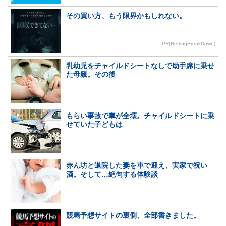
その買い方、もう限界かもしれない。
PR(BettingBreakDown)
乳幼児をチャイルドシートなしで助手席に乗せ
た母親。その後
もらい事故で車が全壊。チャイルドシートに乗
せていた子どもは
赤ん坊と退院した妻を車で迎え、実家で祝い
酒。そして…絶句する体験談
競馬予想サイトの裏側、全部書きました。