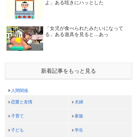
よ」ある呟きにハッとした
「女児が食べられたみたいになって
る」ある遊具を見ると…あっ
新着記事をもっと見る
人間関係
恋愛と友情
夫婦
子育て
家族
子ども
学生