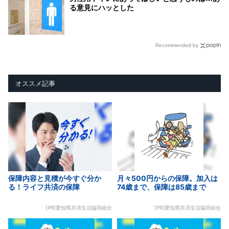
る意見にハッとした
Recommended by
オススメ記事
保障内容と見積が今すぐ分か
月々500円からの保障。加入は
る！ライフ共済の保障
74歳まで、保障は85歳まで
[PR]愛知県共済生活協同組合
[PR]愛知県共済生活協同組合