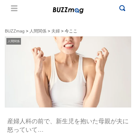
BUZZmag
>
人間関係
>
夫婦
> 今ここ
人間関係
産婦人科の前で、新生児を抱いた母親が夫に
怒っていて…