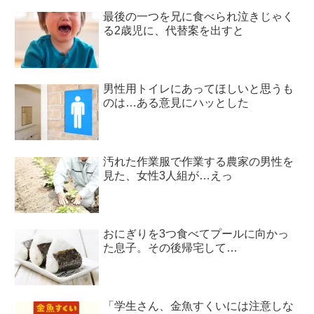
最後の一つを兄に食べられ泣きじゃく
る2歳児に、代替案を出すと
男性用トイレにあってほしいと思うも
のは…ある意見にハッとした
汚れた作業服で作業する農家の男性を
見た、女性3人組が…えっ
おにぎりを3つ食べてプールに向かっ
た息子。その後帰宅して…
「学生さん、金魚すくいには注意しな