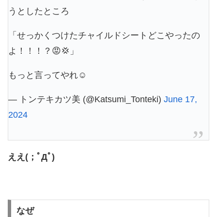
うとしたところ
「せっかくつけたチャイルドシートどこやったの
よ！！！？😡💢」
もっと言ってやれ☺️
— トンテキカツ美 (@Katsumi_Tonteki)
June 17,
2024
ええ(；ﾟДﾟ)
なぜ