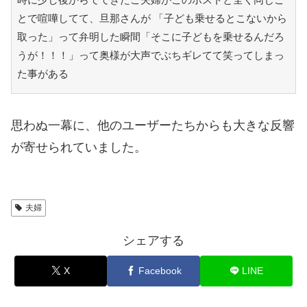
とで喧嘩してて、旦那さんが 「子ども乗せるとこないから
取った」って弁明した瞬間「そこに子どもを乗せるんだろ
うが！！！」って奥様が大声でぶちギレてて笑ってしまっ
た事がある
思わぬ一幕に、他のユーザーたちからも大きな反響
が寄せられていました。
夫婦
シェアする
X
Facebook
LINE