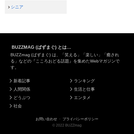
シニア
BUZZMAG (ばずまぐ) とは…
BUZZmag (ばずまぐ) は、「笑える」「楽しい」「癒され
る」などの『こころおどる話題』を集めたWebマガジンで
す。
新着記事
ランキング
人間関係
生活と仕事
どうぶつ
エンタメ
社会
お問い合わせ
・
プライバシーポリシー
©
2022
BUZZmag