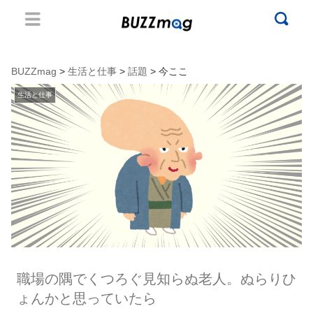
BUZZmag
>
生活と仕事
>
話題
> 今ここ
生活と仕事
職場の隅でくつろぐ見知らぬ老人。ぬらりひ
ょんかと思っていたら