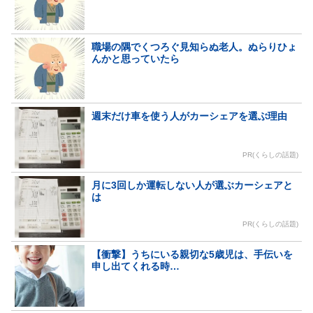
職場の隅でくつろぐ見知らぬ老人。ぬらりひょ
んかと思っていたら
週末だけ車を使う人がカーシェアを選ぶ理由
PR(くらしの話題)
月に3回しか運転しない人が選ぶカーシェアと
は
PR(くらしの話題)
【衝撃】うちにいる親切な5歳児は、手伝いを
申し出てくれる時…