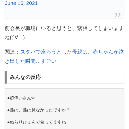
June 16, 2021
前会長が職場にいると思うと、緊張してしまいます
ね(;´∀｀)
関連：
スタバで座ろうとした母親は、赤ちゃんが泣
き出した瞬間…すごい
みんなの反応
●超偉いさんw
●孫は、孫は見なかったですか？
●ぬらりひょんで合ってますね