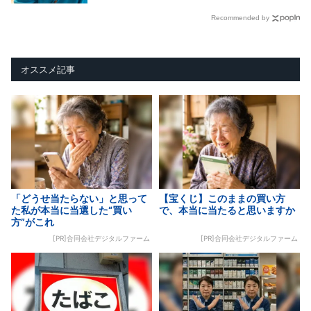
Recommended by
オススメ記事
「どうせ当たらない」と思って
【宝くじ】このままの買い方
た私が本当に当選した“買い
で、本当に当たると思いますか
方”がこれ
[PR]合同会社デジタルファーム
[PR]合同会社デジタルファーム