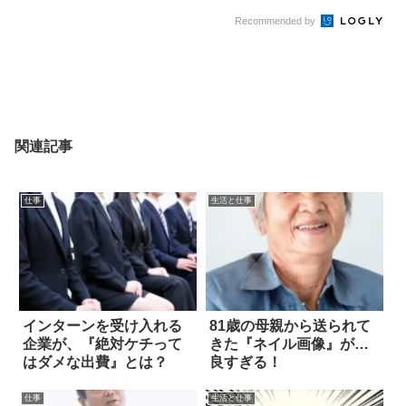
Recommended by
関連記事
仕事
生活と仕事
インターンを受け入れる
81歳の母親から送られて
企業が、『絶対ケチって
きた『ネイル画像』が…
はダメな出費』とは？
良すぎる！
仕事
生活と仕事