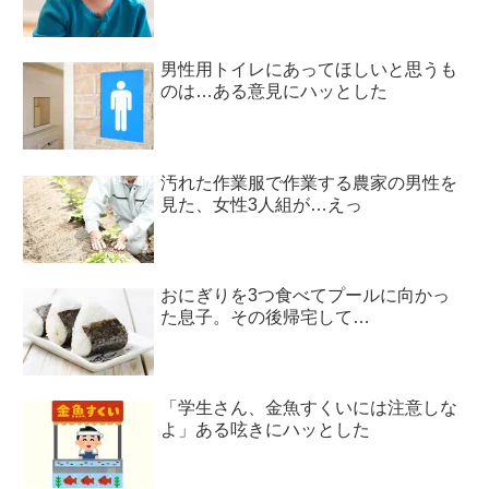
男性用トイレにあってほしいと思うも
のは…ある意見にハッとした
汚れた作業服で作業する農家の男性を
見た、女性3人組が…えっ
おにぎりを3つ食べてプールに向かっ
た息子。その後帰宅して…
「学生さん、金魚すくいには注意しな
よ」ある呟きにハッとした