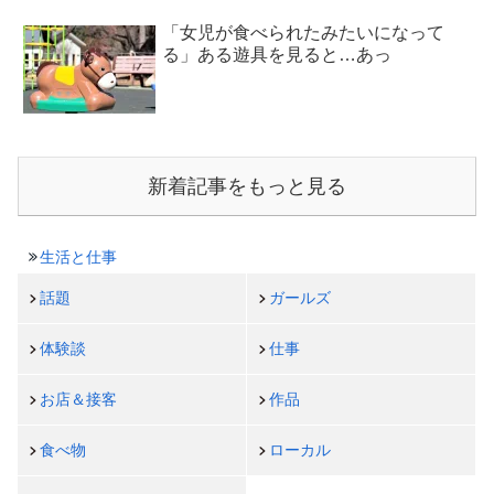
「女児が食べられたみたいになって
る」ある遊具を見ると…あっ
新着記事をもっと見る
生活と仕事
話題
ガールズ
体験談
仕事
お店＆接客
作品
食べ物
ローカル