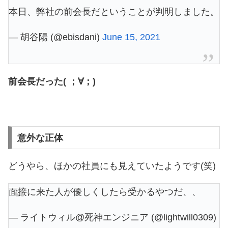
本日、弊社の前会長だということが判明しました。
— 胡谷陽 (@ebisdani)
June 15, 2021
前会長だった( ；∀；)
意外な正体
どうやら、ほかの社員にも見えていたようです(笑)
面接に来た人が優しくしたら受かるやつだ、、
— ライトウィル@死神エンジニア (@lightwill0309)