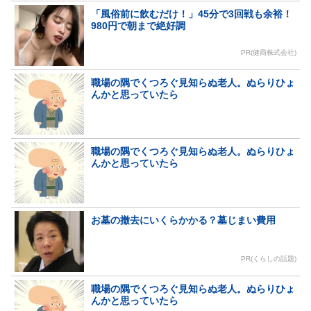
「風俗前に飲むだけ！」45分で3回戦も余裕！
980円で朝まで絶好調
PR(健商株式会社)
職場の隅でくつろぐ見知らぬ老人。ぬらりひょ
んかと思っていたら
職場の隅でくつろぐ見知らぬ老人。ぬらりひょ
んかと思っていたら
お墓の撤去にいくらかかる？墓じまい費用
PR(くらしの話題)
職場の隅でくつろぐ見知らぬ老人。ぬらりひょ
んかと思っていたら