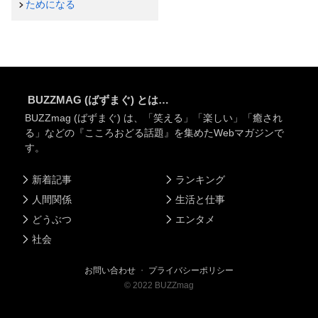
ためになる
BUZZMAG (ばずまぐ) とは…
BUZZmag (ばずまぐ) は、「笑える」「楽しい」「癒され
る」などの『こころおどる話題』を集めたWebマガジンで
す。
新着記事
ランキング
人間関係
生活と仕事
どうぶつ
エンタメ
社会
お問い合わせ
・
プライバシーポリシー
©
2022
BUZZmag