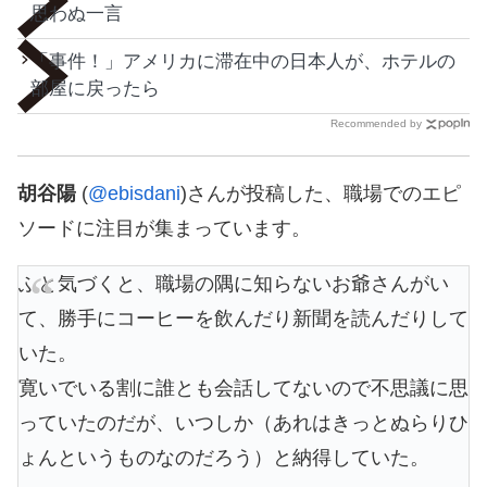
思わぬ一言
「事件！」アメリカに滞在中の日本人が、ホテルの
部屋に戻ったら
Recommended by
胡谷陽
(
@ebisdani
)さんが投稿した、職場でのエピ
ソードに注目が集まっています。
ふと気づくと、職場の隅に知らないお爺さんがい
て、勝手にコーヒーを飲んだり新聞を読んだりして
いた。
寛いでいる割に誰とも会話してないので不思議に思
っていたのだが、いつしか（あれはきっとぬらりひ
ょんというものなのだろう）と納得していた。