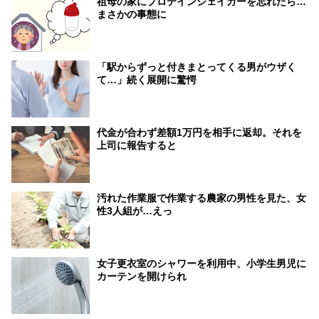
祖母の家にプロテインシェイカーを忘れたら…
まさかの事態に
「駅からずっと付きまとってくる男がウザく
て…」続く展開に驚愕
代金が合わず差額1万円を相手に返却。それを
上司に報告すると
汚れた作業服で作業する農家の男性を見た、女
性3人組が…えっ
女子更衣室のシャワーを利用中、小学生男児に
カーテンを開けられ