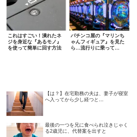
これはすごい！潰れたネ
パチンコ屋の『マリンち
ジを身近な『あるモノ』
ゃんフィギュア』を見た
を使って簡単に回す方法
ら…流行りに乗って
る！？
【は？】在宅勤務の夫は、妻子が寝室
へ入ってから少し経つと…
最後の一つを兄に食べられ泣きじゃく
る2歳児に、代替案を出すと