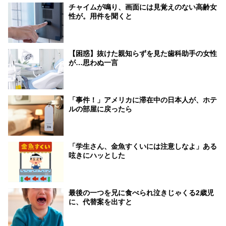
チャイムが鳴り、画面には見覚えのない高齢女
性が。用件を聞くと
【困惑】抜けた親知らずを見た歯科助手の女性
が…思わぬ一言
「事件！」アメリカに滞在中の日本人が、ホテ
ルの部屋に戻ったら
「学生さん、金魚すくいには注意しなよ」ある
呟きにハッとした
最後の一つを兄に食べられ泣きじゃくる2歳児
に、代替案を出すと