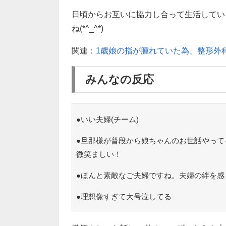
日頃からお互いに協力し合って生活してい
ね(*^_^*)
関連：
1歳娘の指が腫れていた為、整形外
みんなの反応
●いい夫婦(チーム)
●旦那様が普段から娘ちゃんのお世話やって
微笑ましい！
●ほんと素敵なご夫婦ですね。夫婦の絆を感
●理想像すぎて大号泣してる