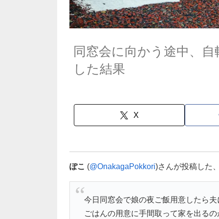
同窓会に向かう途中、自
した結果
X
ぽこ
(
@OnakagaPokkori
)さんが投稿した
今日同窓会で娘の夜ご飯用意したら夫
ごはんの用意に手間取って家を出るの