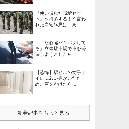
『使い慣れた裁縫セッ
ト』を持参するよう言わ
れた自衛隊員は…あ
「まだ心臓バクバクして
る」立体駐車場で車を発
進しようとしたら
【恐怖】駅ビルの女子ト
イレに若い男がいたた
め、声をかけたら…
新着記事をもっと見る