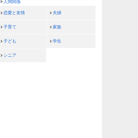
人間関係
恋愛と友情
夫婦
子育て
家族
子ども
学生
シニア