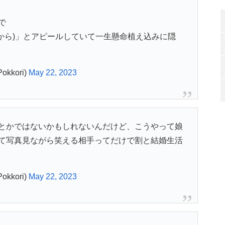
で
るから)」とアピールしていて一生懸命植え込みに隠
kkori)
May 22, 2023
とかではないかもしれないんだけど、こうやって娘
て写真見ながら笑える相手ってだけで割と結婚生活
kkori)
May 22, 2023