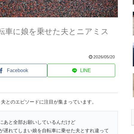
転車に娘を乗せた夫とニアミス
2026/05/20
Facebook
LINE
、夫とのエピソードに注目が集まっています。
にあと全部お願いしているんだけど
が遅れてしまい娘を自転車に乗せた夫とすれ違って