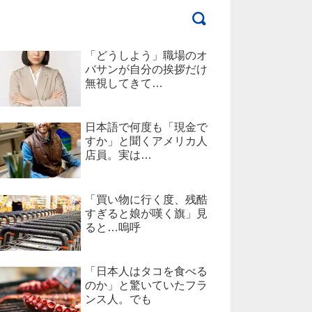
「どうしよう」職場のオ
バサンが自分の挨拶だけ
無視してきて…
日本語で何度も「現金で
すか」と聞くアメリカ人
店員。実は…
「買い物に行く度、残酷
すぎると娘が嘆く旗」見
ると…嗚呼
「日本人はタコを食べる
のか」と驚いていたフラ
ンス人。でも