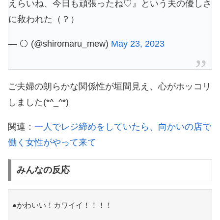
えらいね、今日も頑張ったね♡』という夫の優しさ
に救われた（？）
— ⚪️ (@shiromaru_mew)
May 23, 2023
ご夫婦の朗らかな関係性が垣間見え、心がホッコリ
しました(*^_^*)
関連：
一人でレジ締めをしていたら、向かいの店で
働く女性がやって来て
みんなの反応
●かわいい！カワイイ！！！！