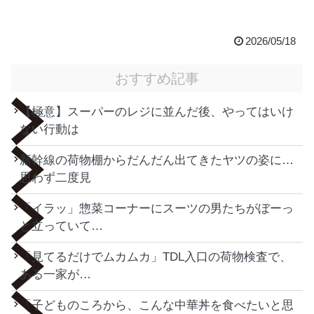
2026/05/18
おすすめ記事
【極意】スーパーのレジに並んだ後、やってはいけ
ない行動は
新幹線の荷物棚からだんだん出てきたヤツの姿に…
思わず二度見
「イラッ」惣菜コーナーにスーツの男たちがぼーっ
と立っていて…
「見てるだけでムカムカ」TDL入口の荷物検査で、
ある一家が…
「子どものころから、こんな中華丼を食べたいと思