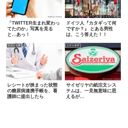
「TWITTER生まれ変わっ
ドイツ人『カタギって何
てたのか」写真を見る
ですか？』 とある男性
と…あっ！
は、こう答えた！！
生活と仕事
お店＆接客
レシートが挟まった状態
サイゼリヤの紙注文シス
の糖尿病連携手帳を、看
テムは、一見無意味に思
護師に提出したら
えるが…