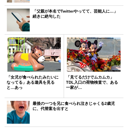
「父親が本名でTwitterやってて、芸能人に…」
続きに絶句した
「女児が食べられたみたいに
「見てるだけでムカムカ」
なってる」ある遊具を見る
TDL入口の荷物検査で、ある
と…あっ
一家が…
最後の一つを兄に食べられ泣きじゃくる2歳児
に、代替案を出すと