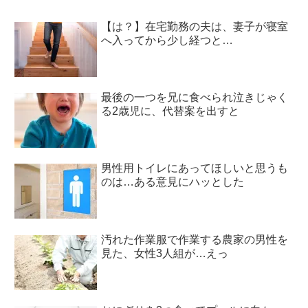
【は？】在宅勤務の夫は、妻子が寝室
へ入ってから少し経つと…
最後の一つを兄に食べられ泣きじゃく
る2歳児に、代替案を出すと
男性用トイレにあってほしいと思うも
のは…ある意見にハッとした
汚れた作業服で作業する農家の男性を
見た、女性3人組が…えっ