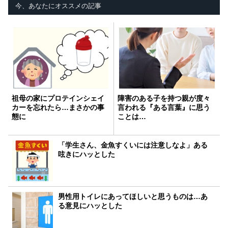
今、あなたにオススメの記事
祖母の家にプロテインシェイ
障害のある子を持つ親が度々
カーを忘れたら…まさかの事
言われる『ある言葉』に思う
態に
ことは…
「学生さん、金魚すくいには注意しなよ」ある
呟きにハッとした
男性用トイレにあってほしいと思うものは…あ
る意見にハッとした