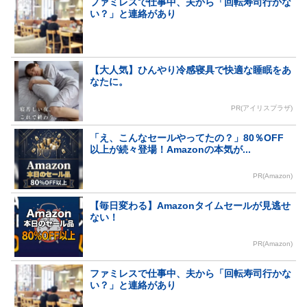
ファミレスで仕事中、夫から「回転寿司行かな
い？」と連絡があり
【大人気】ひんやり冷感寝具で快適な睡眠をあ
なたに。
PR(アイリスプラザ)
「え、こんなセールやってたの？」80％OFF
以上が続々登場！Amazonの本気が...
PR(Amazon)
【毎日変わる】Amazonタイムセールが見逃せ
ない！
PR(Amazon)
ファミレスで仕事中、夫から「回転寿司行かな
い？」と連絡があり