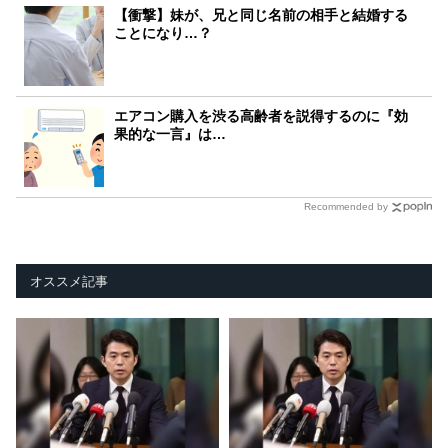
【衝撃】妹が、兄と同じ名前の相手と結婚する
ことになり…？
エアコン購入を渋る高齢者を説得するのに『効
果的な一言』は…
Recommended by
オススメ記事