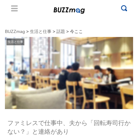
BUZZmag
>
生活と仕事
>
話題
> 今ここ
生活と仕事
ファミレスで仕事中、夫から「回転寿司行か
ない？」と連絡があり