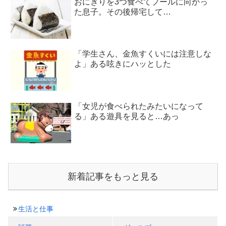
おにぎりを3つ食べてプールに向かっ
た息子。その後帰宅して…
「学生さん、金魚すくいには注意しな
よ」ある呟きにハッとした
「女児が食べられたみたいになって
る」ある遊具を見ると…あっ
新着記事をもっと見る
生活と仕事