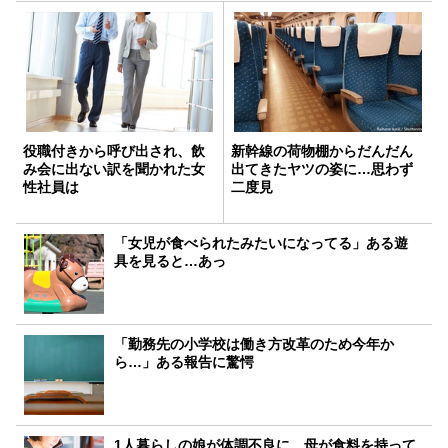
役職付きから呼び出され、飲
新幹線の荷物棚からだんだん
み会に出ない訳を聞かれた女
出てきたヤツの姿に…思わず
性社員は
二度見
「女児が食べられたみたいになってる」ある遊
具を見ると…あっ
「勤務先の小学校は働き方改革のため今年か
ら…」ある報告に驚愕
1人暮らしの娘が体調不良に。母が食料を持って