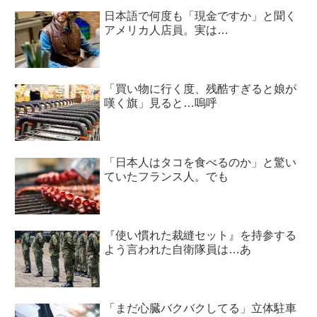
日本語で何度も「現金ですか」と聞く
アメリカ人店員。実は…
「買い物に行く度、残酷すぎると娘が
嘆く旗」見ると…嗚呼
「日本人はタコを食べるのか」と驚い
ていたフランス人。でも
『使い慣れた裁縫セット』を持参する
よう言われた自衛隊員は…あ
「まだ心臓バクバクしてる」立体駐車