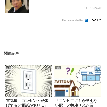
PR(くらしの話題)
Recommended by
関連記事
新着
新着
電気屋「コンセントが焦
『コンビニにしか見えな
げてると電話があり…」
い駅』と投稿された写