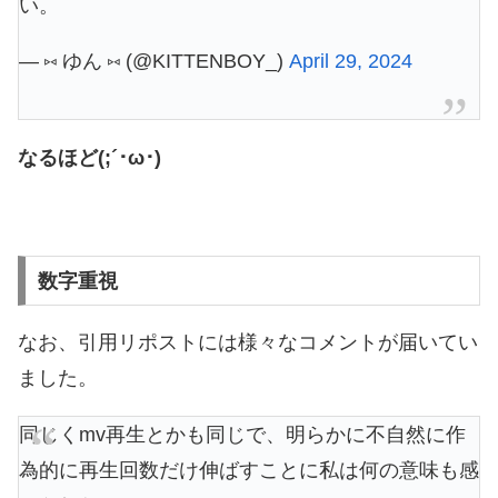
い。
— ⑅ ゆん ⑅ (@KITTENBOY_)
April 29, 2024
なるほど(;´･ω･)
数字重視
なお、引用リポストには様々なコメントが届いてい
ました。
同じくmv再生とかも同じで、明らかに不自然に作
為的に再生回数だけ伸ばすことに私は何の意味も感