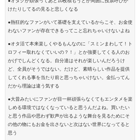
●オタクが頑張ってあと10枚積もうとか周囲に投票呼びか
けたりしてるの見ると悲しくなる
●熱狂的なファンがいて基礎を支えているからこそ、お金使
わないファンが存在できるってこと忘れちゃいけないよね
●オタ活て本来楽しくやるもんなのに「スミンまわして！ト
ロフィー取れなくていいの？！」とか強要してくる人のお
かげでしんどくなる。自分達はそれが楽しいんだろうけ
ど、全員がそうではない。だけど、素晴らしい作品を提供
してくれる事を当たり前と思っちゃいけない。金払ってん
だから理論は違う気する
●大昔みたいにファンが目一杯頑張らなくてもエンタメを楽
しめる環境ではなくなっていると思うんだよね。買いたい
と思う作品や思わず歓声が出るような舞台を見るためにそ
の他の物にもお金を出さないと次はない世界になってると
思う