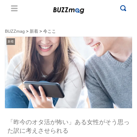
BUZZmag
>
新着
> 今ここ
新着
「昨今のオタ活が怖い」ある女性がそう思っ
た訳に考えさせられる