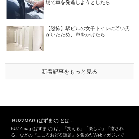
場で車を発進しようとしたら
【恐怖】駅ビルの女子トイレに若い男
がいたため、声をかけたら…
新着記事をもっと見る
BUZZMAG (ばずまぐ) とは…
BUZZmag (ばずまぐ) は、「笑える」「楽しい」「癒され
る」などの『こころおどる話題』を集めたWebマガジンで