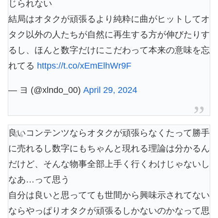
じられない
結局はオタクが頑張るより純粋に曲がヒットしてオ
タク以外の人たちが自然に再生する方が伸びたりす
るし、ほんと数字だけにこだわって本来の意味を忘
れてる
https://t.co/xEmElhWr9F
— ヨ (@xlndo_00)
April 29, 2024
良いコンテンツならオタクが頑張らなくたって勝手
に売れるし数字にもちゃんと現れる理論は分かるん
だけど、そんな物事全部上手く行くわけじゃないし
なあ…って思う
自分は良いと思ってても世間から興味示されてない
ならやっぱりオタクが頑張るしかないのかなって思