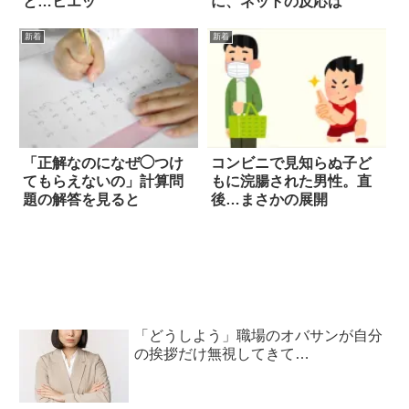
と…ヒエッ
に、ネットの反応は
新着
新着
「正解なのになぜ◯つけ
コンビニで見知らぬ子ど
てもらえないの」計算問
もに浣腸された男性。直
題の解答を見ると
後…まさかの展開
「どうしよう」職場のオバサンが自分
の挨拶だけ無視してきて…