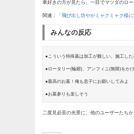
車好きの方が見たら、一目でマツダのロータ
関連：
「飛び出し坊やがミャクミャク様に
みんなの反応
●こういう特殊墓は加工が難しい。施工した
●ロータリー(輪廻)、アンフィニ(無限)を
●最高のお墓！俺も息子にお願いしてみよ
●お墓参りも楽しそう
二度見必至の光景に、他のユーザーたちか