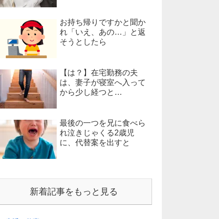
お持ち帰りですかと聞か
れ「いえ、あの…」と返
そうとしたら
【は？】在宅勤務の夫
は、妻子が寝室へ入って
から少し経つと…
最後の一つを兄に食べら
れ泣きじゃくる2歳児
に、代替案を出すと
新着記事をもっと見る