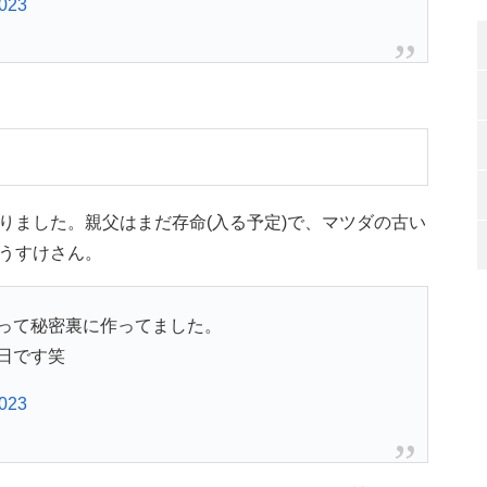
2023
りました。親父はまだ存命(入る予定)で、マツダの古い
うすけさん。
って秘密裏に作ってました。
日です笑
2023