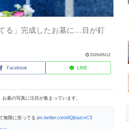
てる」完成したお墓に…目が釘
2026/05/12
Facebook
LINE
、お墓の写真に注目が集まっています。
て無限に笑ってる
pic.twitter.com/dQjbazcvC3