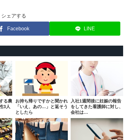
シェアする
Facebook
LINE
する農
お持ち帰りですかと聞かれ
入社1週間後に妊娠の報告
性3人
「いえ、あの…」と返そう
をしてきた看護師に対し、
としたら
会社は…