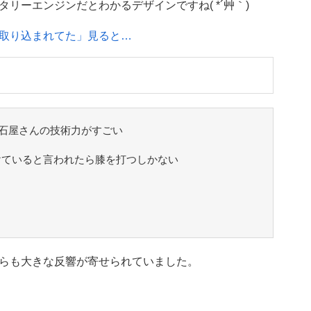
リーエンジンだとわかるデザインですね( *´艸｀)
取り込まれてた」見ると…
石屋さんの技術力がすごい
かけていると言われたら膝を打つしかない
らも大きな反響が寄せられていました。