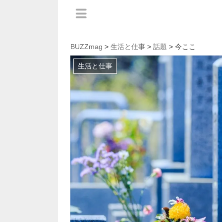
BUZZmag
>
生活と仕事
>
話題
> 今ここ
生活と仕事