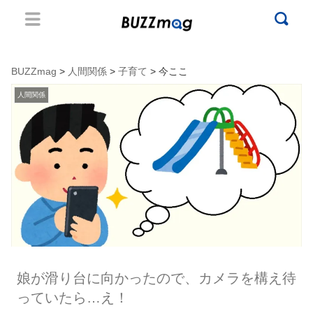
BUZZmag
>
人間関係
>
子育て
> 今ここ
人間関係
娘が滑り台に向かったので、カメラを構え待
っていたら…え！