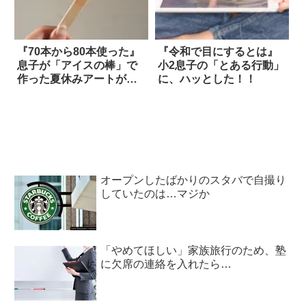
『70本から80本使った』
『令和で目にするとは』
息子が「アイスの棒」で
小2息子の「とある行動」
作った夏休みアートがす
に、ハッとした！！
ごい！！
オープンしたばかりのスタバで自撮り
していたのは…マジか
「やめてほしい」家族旅行のため、塾
に欠席の連絡を入れたら…