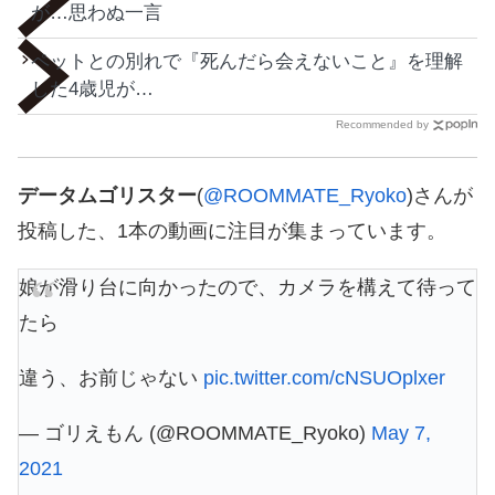
が…思わぬ一言
ペットとの別れで『死んだら会えないこと』を理解
した4歳児が…
Recommended by
データムゴリスター
(
@ROOMMATE_Ryoko
)さんが
投稿した、1本の動画に注目が集まっています。
娘が滑り台に向かったので、カメラを構えて待って
たら
違う、お前じゃない
pic.twitter.com/cNSUOplxer
— ゴリえもん (@ROOMMATE_Ryoko)
May 7,
2021