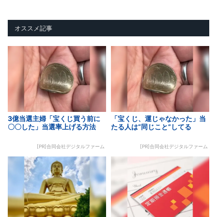
オススメ記事
3億当選主婦「宝くじ買う前に
「宝くじ、運じゃなかった」当
〇〇した」当選率上げる方法
たる人は“同じこと”してる
[PR]合同会社デジタルファーム
[PR]合同会社デジタルファーム