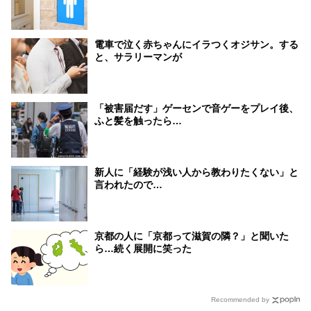
電車で泣く赤ちゃんにイラつくオジサン。する
と、サラリーマンが
「被害届だす」ゲーセンで音ゲーをプレイ後、
ふと髪を触ったら…
新人に「経験が浅い人から教わりたくない」と
言われたので…
京都の人に「京都って滋賀の隣？」と聞いた
ら…続く展開に笑った
Recommended by