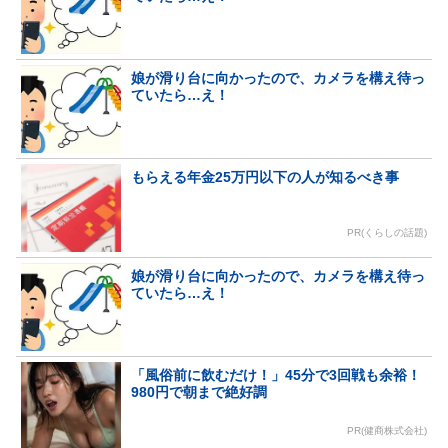
娘が滑り台に向かったので、カメラを構え待っ
ていたら…え！
もらえる年金25万円以下の人が知るべき事
PR(くらしの話題)
娘が滑り台に向かったので、カメラを構え待っ
ていたら…え！
「風俗前に飲むだけ！」45分で3回戦も余裕！
980円で朝まで絶好調
PR(健商株式会社)