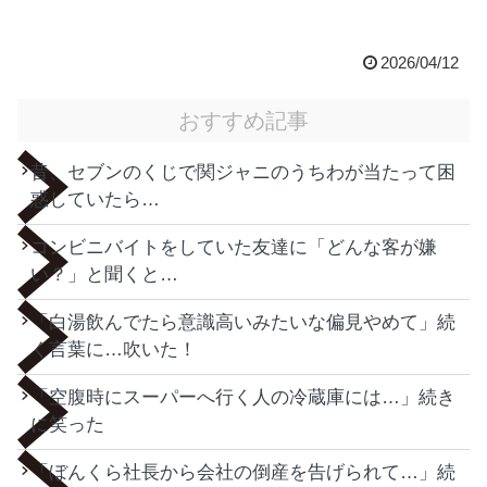
2026/04/12
おすすめ記事
昔、セブンのくじで関ジャニのうちわが当たって困
惑していたら…
コンビニバイトをしていた友達に「どんな客が嫌
い？」と聞くと…
「白湯飲んでたら意識高いみたいな偏見やめて」続
く言葉に…吹いた！
「空腹時にスーパーへ行く人の冷蔵庫には…」続き
に笑った
「ぼんくら社長から会社の倒産を告げられて…」続