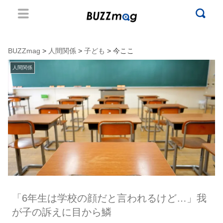
BUZZmag
>
人間関係
>
子ども
> 今ここ
人間関係
「6年生は学校の顔だと言われるけど…」我
が子の訴えに目から鱗