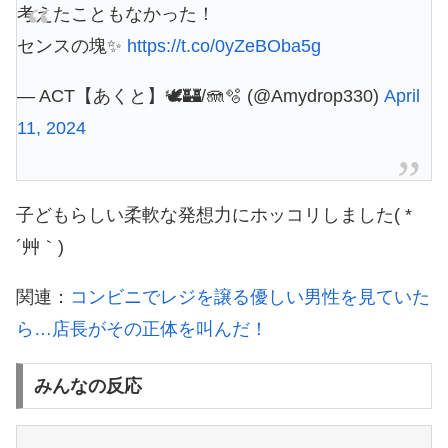
考えたこともなかった！
センスの塊✨
https://t.co/0yZeBOba5g
— ACT【あくと】🕊🏰/🪼🫧 (@Amydrop330)
April
11, 2024
子どもらしい柔軟な発想力にホッコリしました( *
´艸｀)
関連：
コンビニでレジを譲る優しい男性を見ていた
ら…店長がその正体を叫んだ！
みんなの反応