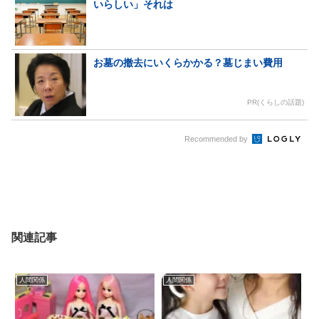
いらしい」それは
お墓の撤去にいくらかかる？墓じまい費用
PR(くらしの話題)
Recommended by
関連記事
人間関係
人間関係