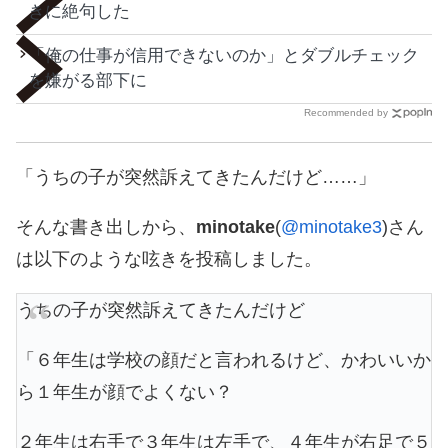
きに絶句した
「俺の仕事が信用できないのか」とダブルチェック
を嫌がる部下に
Recommended by
「うちの子が突然訴えてきたんだけど……」
そんな書き出しから、
minotake
(
@minotake3
)さん
は以下のような呟きを投稿しました。
うちの子が突然訴えてきたんだけど
「６年生は学校の顔だと言われるけど、かわいいか
ら１年生が顔でよくない？
２年生は右手で３年生は左手で、４年生が右足で５