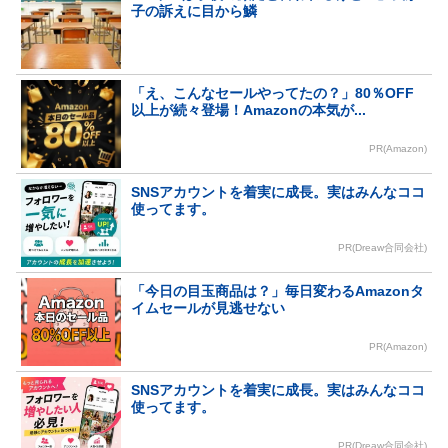
子の訴えに目から鱗
「え、こんなセールやってたの？」80％OFF
以上が続々登場！Amazonの本気が...
PR(Amazon)
SNSアカウントを着実に成長。実はみんなココ
使ってます。
PR(Dreaw合同会社)
「今日の目玉商品は？」毎日変わるAmazonタ
イムセールが見逃せない
PR(Amazon)
SNSアカウントを着実に成長。実はみんなココ
使ってます。
PR(Dreaw合同会社)