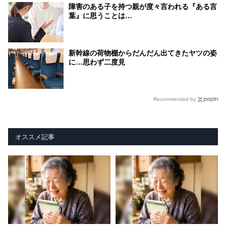
障害のある子を持つ親が度々言われる『ある言
葉』に思うことは…
新幹線の荷物棚からだんだん出てきたヤツの姿
に…思わず二度見
Recommended by
オススメ記事