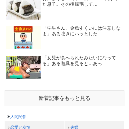
た息子。その後帰宅して…
「学生さん、金魚すくいには注意しな
よ」ある呟きにハッとした
「女児が食べられたみたいになって
る」ある遊具を見ると…あっ
新着記事をもっと見る
人間関係
恋愛と友情
夫婦