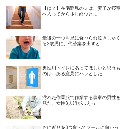
【は？】在宅勤務の夫は、妻子が寝室
へ入ってから少し経つと…
最後の一つを兄に食べられ泣きじゃく
る2歳児に、代替案を出すと
男性用トイレにあってほしいと思うも
のは…ある意見にハッとした
汚れた作業服で作業する農家の男性を
見た、女性3人組が…えっ
おにぎりを3つ食べてプールに向かっ