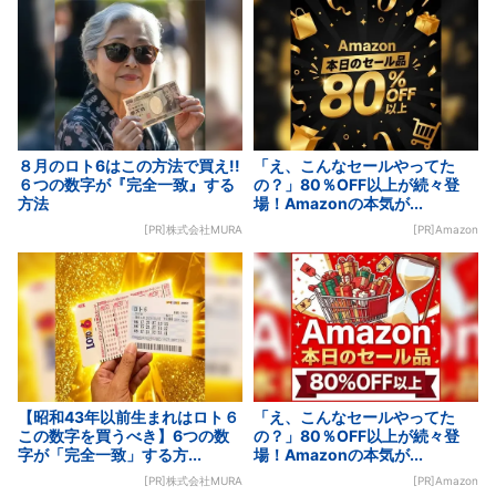
８月のロト6はこの方法で買え!!
「え、こんなセールやってた
６つの数字が『完全一致』する
の？」80％OFF以上が続々登
方法
場！Amazonの本気が...
[PR]株式会社MURA
[PR]Amazon
【昭和43年以前生まれはロト６
「え、こんなセールやってた
この数字を買うべき】6つの数
の？」80％OFF以上が続々登
字が「完全一致」する方...
場！Amazonの本気が...
[PR]株式会社MURA
[PR]Amazon