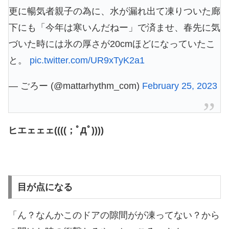
更に暢気者親子の為に、水が漏れ出て凍りついた廊
下にも「今年は寒いんだねー」で済ませ、春先に気
づいた時には氷の厚さが20cmほどになっていたこ
と。
pic.twitter.com/UR9xTyK2a1
— ごろー (@mattarhythm_com)
February 25, 2023
ヒエェェェ((((；ﾟДﾟ))))
目が点になる
「ん？なんかこのドアの隙間がが凍ってない？から