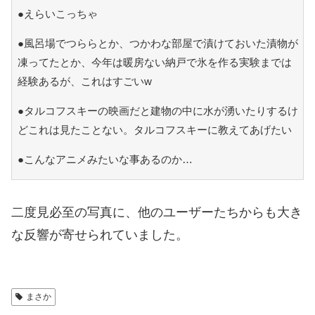
●えらいこっちゃ
●風呂場でつららとか、つかわな部屋で漬けておいた漬物が
凍ってたとか、今年は暖房ない納戸で氷を作る実験までは
経験あるが、これはすごいw
●タルコフスキーの映画だと建物の中に水が湧いたりするけ
どこれは見たことない。タルコフスキーに教えてあげたい
●こんなアニメみたいな事あるのか…
二度見必至の写真に、他のユーザーたちからも大き
な反響が寄せられていました。
まさか