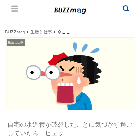
BUZZmag
>
生活と仕事
> 今ここ
生活と仕事
自宅の水道管が破裂したことに気づかず過ご
していたら…ヒェッ