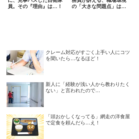
に、見事パスした自衛隊
務員が訴える、職場環境
員。その『理由』は…！
の「大きな問題点」は…
クレーム対応がすごく上手い人にコツ
を聞いたら…なるほど！
新人に「経験が浅い人から教わりたく
ない」と言われたので…
「頭おかしくなってる」網走の洋食屋
で定食を頼んだら…え！