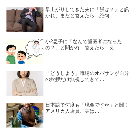
早上がりしてきた夫に「飯は？」と訊
かれ、まだと答えたら…絶句
小2息子に「なんで歯医者になった
の？」と聞かれ、答えたら…え
「どうしよう」職場のオバサンが自分
の挨拶だけ無視してきて…
日本語で何度も「現金ですか」と聞く
アメリカ人店員。実は…