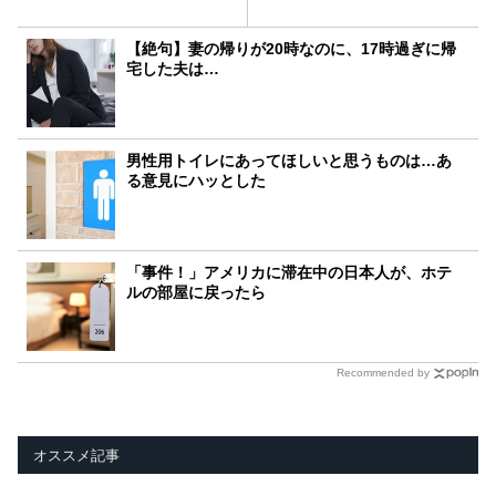
【絶句】妻の帰りが20時なのに、17時過ぎに帰
宅した夫は…
男性用トイレにあってほしいと思うものは…あ
る意見にハッとした
「事件！」アメリカに滞在中の日本人が、ホテ
ルの部屋に戻ったら
Recommended by
オススメ記事