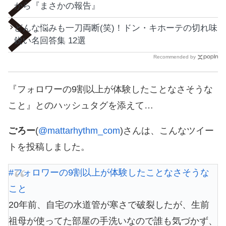
から『まさかの報告』
どんな悩みも一刀両断(笑)！ドン・キホーテの切れ味
鋭い名回答集 12選
Recommended by
『フォロワーの9割以上が体験したことなさそうな
こと』とのハッシュタグを添えて…
ごろー
(
@mattarhythm_com
)さんは、こんなツイー
トを投稿しました。
#フォロワーの9割以上が体験したことなさそうな
こと
20年前、自宅の水道管が寒さで破裂したが、生前
祖母が使ってた部屋の手洗いなので誰も気づかず、