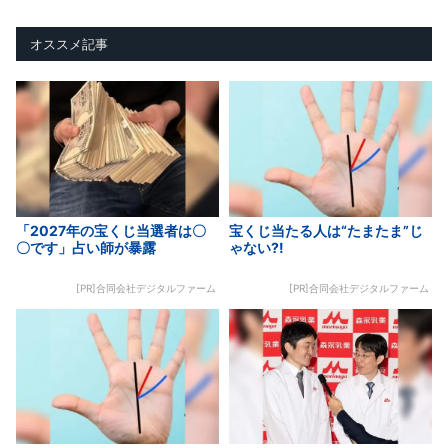
オススメ記事
「2027年の宝くじ当選者は〇
宝くじ当たる人は“たまたま”じ
〇です」占い師が暴露
ゃない?!
[PR]合同会社デジタルファーム
[PR]合同会社デジタルファーム