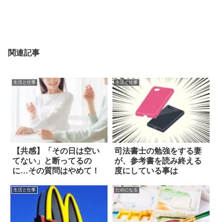
関連記事
生活と仕事
生活と仕事
【共感】「その日は空い
司法書士の勉強をする妻
てない」と断ってるの
が、参考書を読み終える
に…その質問はやめて！
度にしている事は
生活と仕事
ためになる