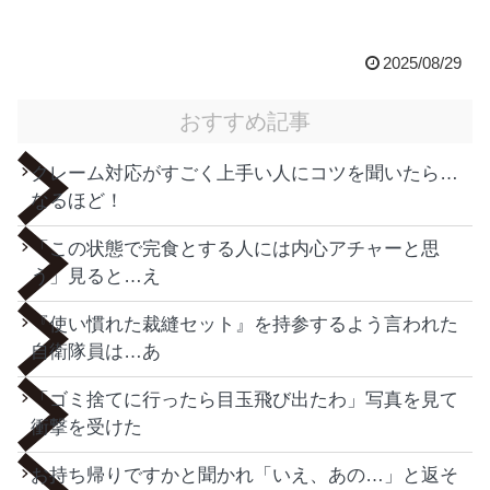
2025/08/29
おすすめ記事
クレーム対応がすごく上手い人にコツを聞いたら…
なるほど！
「この状態で完食とする人には内心アチャーと思
う」見ると…え
『使い慣れた裁縫セット』を持参するよう言われた
自衛隊員は…あ
「ゴミ捨てに行ったら目玉飛び出たわ」写真を見て
衝撃を受けた
お持ち帰りですかと聞かれ「いえ、あの…」と返そ