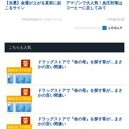
【当選】金運が上がる直前に起
アマゾンで大人気！血圧対策は
こるサイン
コーヒーに足してみて
[PR]合同会社デジタルファーム
[PR]森永乳業
Recommended by
こちらも人気
ドラッグストアで『命の母』を探す客が…まさ
かの言い間違い
ドラッグストアで『命の母』を探す客が…まさ
かの言い間違い
ドラッグストアで『命の母』を探す客が…まさ
かの言い間違い