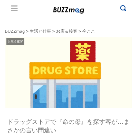
BUZZmag
>
生活と仕事
>
お店＆接客
> 今ここ
お店＆接客
ドラッグストアで『命の母』を探す客が…ま
さかの言い間違い