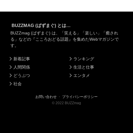
BUZZMAG (ばずまぐ) とは…
BUZZmag (ばずまぐ) は、「笑える」「楽しい」「癒され
る」などの『こころおどる話題』を集めたWebマガジンで
す。
新着記事
ランキング
人間関係
生活と仕事
どうぶつ
エンタメ
社会
お問い合わせ
・
プライバシーポリシー
©
2022
BUZZmag