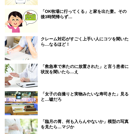
「OK牧場に行ってくる」と家を出た妻。その
後3時間帰らず…
クレーム対応がすごく上手い人にコツを聞いた
ら…なるほど！
「救急車で来たのに放置された」と言う患者に
状況を聞いたら…え
「女子の自撮りと実物みたいな寿司きた」見る
と…嘘だろ
「臨月の胃、何も入らんやないか」模型の写真
を見たら…マジか