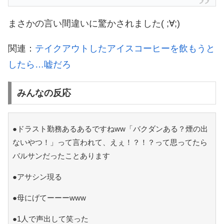
まさかの言い間違いに驚かされました( ;∀;)
関連：
テイクアウトしたアイスコーヒーを飲もうと
したら…嘘だろ
みんなの反応
●ドラスト勤務あるあるですねww「バクダンある？煙の出
ないやつ！」って言われて、えぇ！？！？って思ってたら
バルサンだったことあります
●アサシン現る
●母にげてーーーwww
●1人で声出して笑った