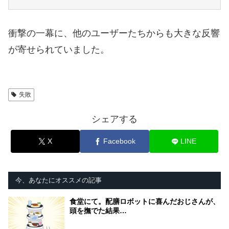
衝撃の一幕に、他のユーザーたちからも大きな反響
が寄せられていました。
失敗
シェアする
X
Facebook
LINE
今、あなたにオススメの記事
食堂にて。配膳ロボットに喜んだおじさんが、
頭を撫でた結果…