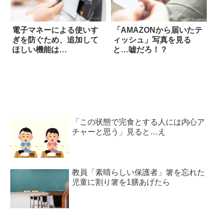
電子マネーによる使いす
「AMAZONから届いたテ
ぎを防ぐため、追加して
ィッシュ」写真を見る
ほしい機能は…
と…嘘だろ！？
「この状態で完食とする人には内心ア
チャーと思う」見ると…え
教員「素晴らしい保護者」箸を忘れた
児童に割り箸を1膳あげたら