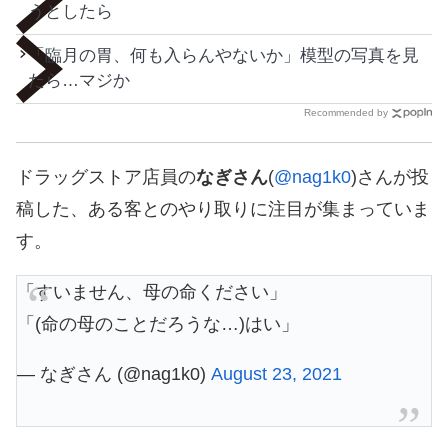
うとしたら
「臨月の胃、何も入らんやないか」模型の写真を見
たら…マジか
Recommended by
ドラッグストア店員の
なぎさん
(
@nag1k0
)さんが投
稿した、ある客とのやり取りに注目が集まっていま
す。
「すいません、母の命ください」
「(命の母のことだろうな…)はい」
— なぎさん (@nag1k0)
August 23, 2021