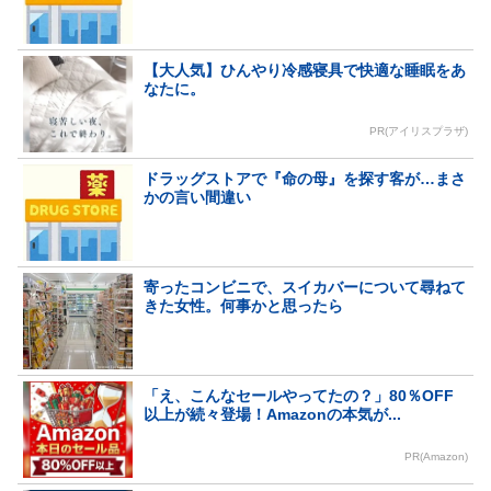
【大人気】ひんやり冷感寝具で快適な睡眠をあ
なたに。
PR(アイリスプラザ)
ドラッグストアで『命の母』を探す客が…まさ
かの言い間違い
寄ったコンビニで、スイカバーについて尋ねて
きた女性。何事かと思ったら
「え、こんなセールやってたの？」80％OFF
以上が続々登場！Amazonの本気が...
PR(Amazon)