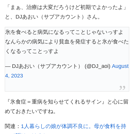
「まぁ、治療は大変だろうけど初期でよかったよ」
と、DJあおい（サブアカウント）さん。
氷を食べると病気になるってことじゃないっすよ
なんらかの病気により貧血を発症すると氷が食べた
くなるってことっすよ
— DJあおい（サブアカウント） (@DJ_aoi)
August
4, 2023
『氷食症＝重病を知らせてくれるサイン』と心に留
めておきたいですね。
関連：
1人暮らしの娘が体調不良に。母が食料を持