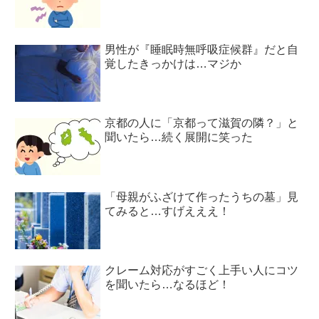
男性が『睡眠時無呼吸症候群』だと自
覚したきっかけは…マジか
京都の人に「京都って滋賀の隣？」と
聞いたら…続く展開に笑った
「母親がふざけて作ったうちの墓」見
てみると…すげえええ！
クレーム対応がすごく上手い人にコツ
を聞いたら…なるほど！