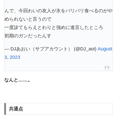
んで、今回わいの友人が氷をバリバリ食べるのがや
められないと言うので
一度診てもらえとわりと強めに進言したところ
初期のガンだったんす
— DJあおい（サブアカウント） (@DJ_aoi)
August
3, 2023
なんと……。
共通点