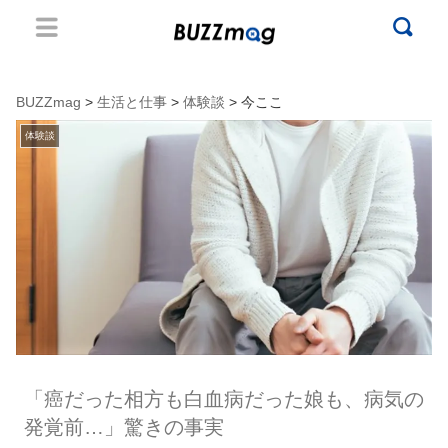
BUZZmag
>
生活と仕事
>
体験談
> 今ここ
体験談
「癌だった相方も白血病だった娘も、病気の
発覚前…」驚きの事実