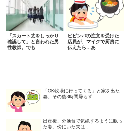
「スカート丈をしっかり
ビビンバの注文を受けた
確認して」と言われた男
店員が、マイクで厨房に
性教師。でも
伝えたら…あ
「OK牧場に行ってくる」と家を出た
妻。その後3時間帰らず…
出産後、分娩台で気絶するように眠っ
た妻。傍にいた夫は…