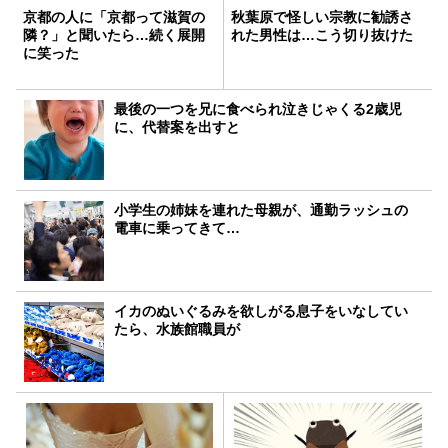
京都の人に「京都って滋賀の
秋葉原で怪しい宗教に勧誘さ
隣？」と聞いたら…続く展開
れた男性は…こう切り抜けた
に笑った
最後の一つを兄に食べられ泣きじゃくる2歳児
に、代替案を出すと
小学生の姉妹を連れた母親が、通勤ラッシュの
電車に乗ってきて…
イカのぬいぐるみを欲しがる息子をいなしてい
たら、水族館職員が