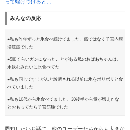
って駆けつけると…
みんなの反応
●私も昨年ずっと氷食べ続けてました。癌ではなく子宮内膜
増殖症でした
●5回くらいガンになったことがある私のおばあちゃんは、
水飲むみたいに氷食べてた
●私も同じです！がんと診断される以前に氷をボリボリと食
べていました
●私も10代から氷食べてました。30後半から量が増えたな
とおもってたら子宮筋腫でした
周知したいお話に、他のユーザーたちからも大きな