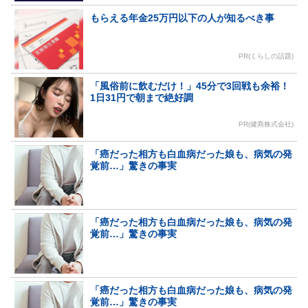
もらえる年金25万円以下の人が知るべき事
PR(くらしの話題)
「風俗前に飲むだけ！」45分で3回戦も余裕！
1日31円で朝まで絶好調
PR(健商株式会社)
「癌だった相方も白血病だった娘も、病気の発
覚前…」驚きの事実
「癌だった相方も白血病だった娘も、病気の発
覚前…」驚きの事実
「癌だった相方も白血病だった娘も、病気の発
覚前…」驚きの事実