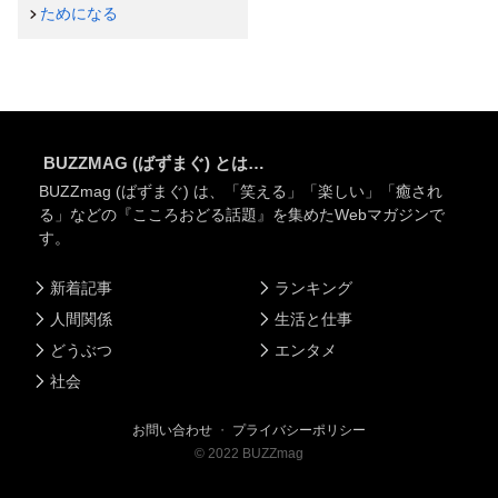
ためになる
BUZZMAG (ばずまぐ) とは…
BUZZmag (ばずまぐ) は、「笑える」「楽しい」「癒され
る」などの『こころおどる話題』を集めたWebマガジンで
す。
新着記事
ランキング
人間関係
生活と仕事
どうぶつ
エンタメ
社会
お問い合わせ
・
プライバシーポリシー
©
2022
BUZZmag