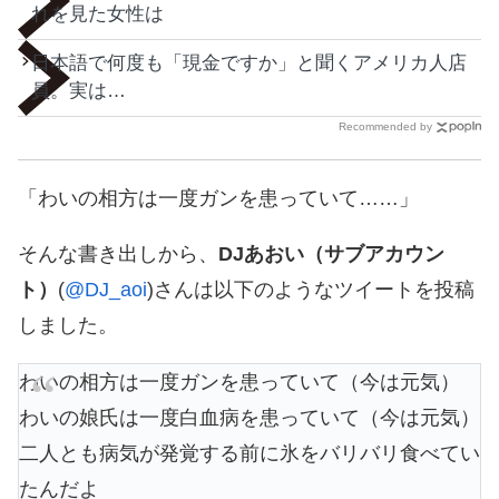
れを見た女性は
日本語で何度も「現金ですか」と聞くアメリカ人店
員。実は…
Recommended by
「わいの相方は一度ガンを患っていて……」
そんな書き出しから、
DJあおい（サブアカウン
ト）
(
@DJ_aoi
)さんは以下のようなツイートを投稿
しました。
わいの相方は一度ガンを患っていて（今は元気）
わいの娘氏は一度白血病を患っていて（今は元気）
二人とも病気が発覚する前に氷をバリバリ食べてい
たんだよ