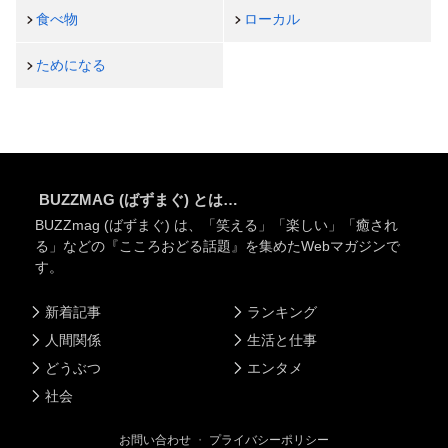
食べ物
ローカル
ためになる
BUZZMAG (ばずまぐ) とは…
BUZZmag (ばずまぐ) は、「笑える」「楽しい」「癒され
る」などの『こころおどる話題』を集めたWebマガジンで
す。
新着記事
ランキング
人間関係
生活と仕事
どうぶつ
エンタメ
社会
お問い合わせ
・
プライバシーポリシー