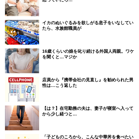
イカのぬいぐるみを欲しがる息子をいなしてい
たら、水族館職員が
16歳くらいの娘を叱り続ける外国人両親。ワケ
を聞くと…マジか
店員から『携帯会社の見直し』を勧められた男
性は…こう返した
【は？】在宅勤務の夫は、妻子が寝室へ入って
から少し経つと…
「子どものころから、こんな中華丼を食べたい