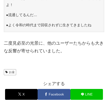
よ！
●流通してるんだ…
●よく令和の時代まで回収されずに生きてきましたね
二度見必至の光景に、他のユーザーたちからも大き
な反響が寄せられていました。
お金
シェアする
X
Facebook
LINE