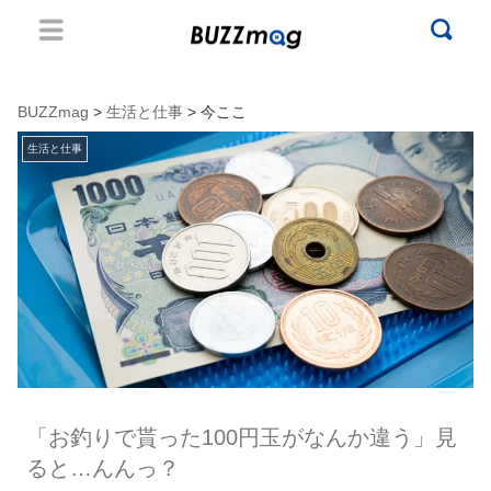
BUZZmag
>
生活と仕事
> 今ここ
生活と仕事
「お釣りで貰った100円玉がなんか違う」見
ると…んんっ？