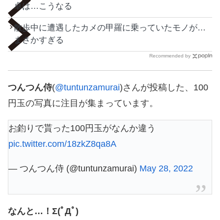
卓は…こうなる
散歩中に遭遇したカメの甲羅に乗っていたモノが…
まさかすぎる
Recommended by
つんつん侍
(
@tuntunzamurai
)さんが投稿した、100
円玉の写真に注目が集まっています。
お釣りで貰った100円玉がなんか違う
pic.twitter.com/18zkZ8qa8A
— つんつん侍 (@tuntunzamurai)
May 28, 2022
なんと…！Σ(ﾟДﾟ)