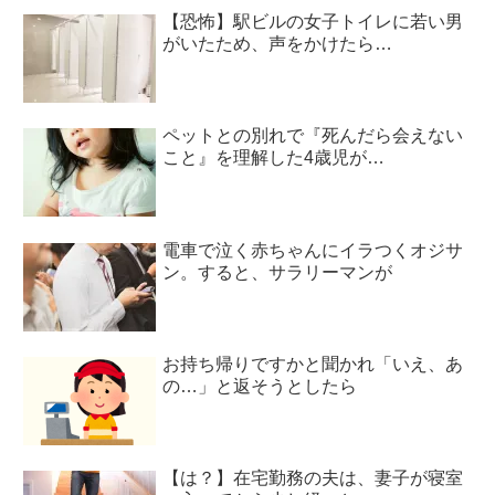
【恐怖】駅ビルの女子トイレに若い男
がいたため、声をかけたら…
ペットとの別れで『死んだら会えない
こと』を理解した4歳児が…
電車で泣く赤ちゃんにイラつくオジサ
ン。すると、サラリーマンが
お持ち帰りですかと聞かれ「いえ、あ
の…」と返そうとしたら
【は？】在宅勤務の夫は、妻子が寝室