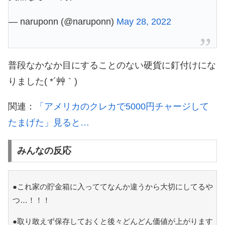
— naruponn (@naruponn)
May 28, 2022
普段なかなか目にすることのない硬貨に釘付けにな
りました( *´艸｀)
関連：
「アメリカのクレカで5000円チャージして
たまげた」見ると…
みんなの反応
●これ家の貯金箱に入っててなんか違うから大切にしてるや
つ…！！！
●取り敢えず保存しておくと後々どんどん価値が上がります