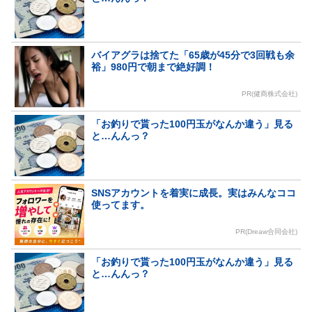
バイアグラは捨てた「65歳が45分で3回戦も余
裕」980円で朝まで絶好調！
PR(健商株式会社)
「お釣りで貰った100円玉がなんか違う」見る
と…んんっ？
SNSアカウントを着実に成長。実はみんなココ
使ってます。
PR(Dreaw合同会社)
「お釣りで貰った100円玉がなんか違う」見る
と…んんっ？