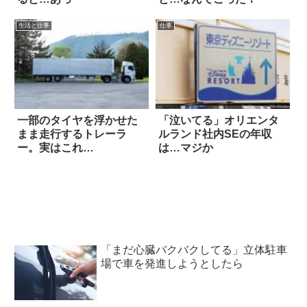
生活と仕事
仕事
一部のタイヤを浮かせた
「泣いてる」オリエンタ
まま走行するトレーラ
ルランド社内SEの年収
ー。実はこれ…
は…マジか
「まだ心臓バクバクしてる」立体駐車
場で車を発進しようとしたら