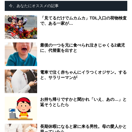
今、あなたにオススメの記事
「見てるだけでムカムカ」TDL入口の荷物検査
で、ある一家が…
最後の一つを兄に食べられ泣きじゃくる2歳児
に、代替案を出すと
電車で泣く赤ちゃんにイラつくオジサン。する
と、サラリーマンが
お持ち帰りですかと聞かれ「いえ、あの…」と
返そうとしたら
長期休暇になると家に来る男性。母の愛人かと
思っていたら…