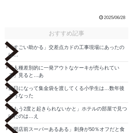
2025/06/28
おすすめ記事
「すごい助かる」交差点カドの工事現場にあったの
は…
「人種差別的に一発アウトなケーキが売られてい
る」見ると…あ
前日になって集金袋を渡してくる小学生は…数年後
こうなった
「もう2度と起きられないかと」ホテルの部屋で見つ
けたのは…え
「閉店前スーパーあるある」刺身が50％オフだと食