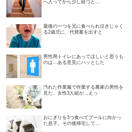
へ入ってから少し経つと…
最後の一つを兄に食べられ泣きじゃく
る2歳児に、代替案を出すと
男性用トイレにあってほしいと思うも
のは…ある意見にハッとした
汚れた作業服で作業する農家の男性を
見た、女性3人組が…えっ
おにぎりを3つ食べてプールに向かっ
た息子。その後帰宅して…