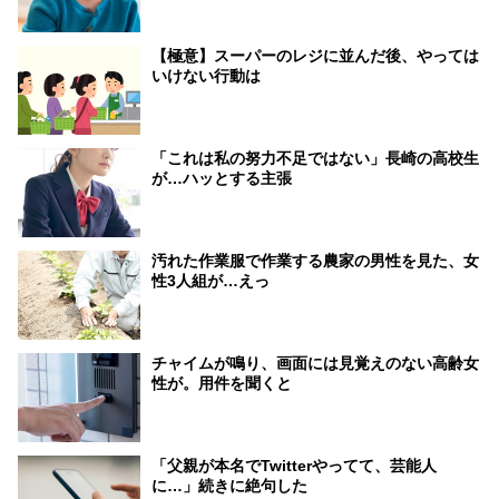
【極意】スーパーのレジに並んだ後、やっては
いけない行動は
「これは私の努力不足ではない」長崎の高校生
が…ハッとする主張
汚れた作業服で作業する農家の男性を見た、女
性3人組が…えっ
チャイムが鳴り、画面には見覚えのない高齢女
性が。用件を聞くと
「父親が本名でTwitterやってて、芸能人
に…」続きに絶句した