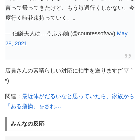
言って帰ってきたけど、もう毎週行くしかない。今
度行く時花束持っていく。。
— 伯爵夫人は…うふふ🤗 (@countessofvvv)
May
28, 2021
店員さんの素晴らしい対応に拍手を送ります(*´▽｀
*)
関連：
最近体がだるいなと思っていたら、家族から
『ある指摘』をされ…
みんなの反応