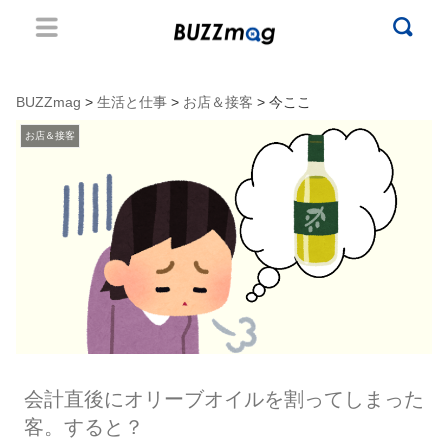
BUZZmag
>
生活と仕事
>
お店＆接客
> 今ここ
お店＆接客
会計直後にオリーブオイルを割ってしまった
客。すると？