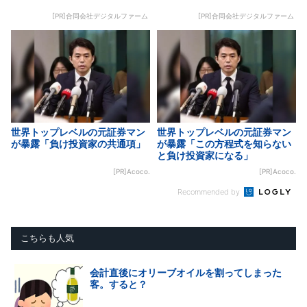
[PR]合同会社デジタルファーム
[PR]合同会社デジタルファーム
世界トップレベルの元証券マン
世界トップレベルの元証券マン
が暴露「負け投資家の共通項」
が暴露「この方程式を知らない
と負け投資家になる」
[PR]Acoco.
[PR]Acoco.
Recommended by
こちらも人気
会計直後にオリーブオイルを割ってしまった
客。すると？