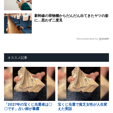
新幹線の荷物棚からだんだん出てきたヤツの姿
に…思わず二度見
Recommended by
オススメ記事
「2027年の宝くじ当選者は〇
宝くじ当選で貧乏女性が人生変
〇です」占い師が暴露
えた実話