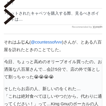
た！
カットされたキャベツを購入する際、見るべきポイ
ントは…
Recommended by
それは
ふじん
(
@countessofvvv
)さんが、とある八百
屋を訪れたときのことでした。
今日、ちょっと高めのオリーブオイル買ったの。お
洒落な八百屋さんで…会計5分で、店の外で落とし
て割っちゃった😭😭😭😭
そしたらお店の人、新しいのをくれた…
「これは絶対食べてほしいやつだから。代わりに通
ってください！」って…King Gnuのボーカルの人