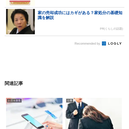
家の売却成功にはカギがある？家処分の基礎知
識を解説
PR(くらしの話題)
Recommended by
関連記事
お店＆接客
仕事