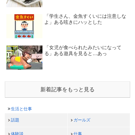
「学生さん、金魚すくいには注意しな
よ」ある呟きにハッとした
「女児が食べられたみたいになって
る」ある遊具を見ると…あっ
新着記事をもっと見る
生活と仕事
話題
ガールズ
体験談
仕事