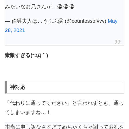
みたいなお兄さんが…😭😭😭
— 伯爵夫人は…うふふ🤗 (@countessofvvv)
May
28, 2021
素敵すぎる(つД｀)
神対応
「代わりに通ってください」と言われずとも、通っ
てしまいますね…！
本当に申し訳なさすぎてめちゃくちゃ謝ってお礼を