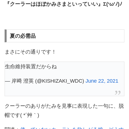
『クーラーはほぼかみさまといっていい』Σ(‘ω’ﾉ)ﾉ
夏の必需品
まさにその通りです！
生命維持装置だからね
— 岸﨑 澄英 (@KISHIZAKI_WDC)
June 22, 2021
クーラーのありがたみを見事に表現した一句に、脱
帽です( *´艸｀)