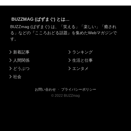
BUZZMAG (ばずまぐ) とは…
BUZZmag (ばずまぐ) は、「笑える」「楽しい」「癒され
る」などの『こころおどる話題』を集めたWebマガジンで
す。
新着記事
ランキング
人間関係
生活と仕事
どうぶつ
エンタメ
社会
お問い合わせ
・
プライバシーポリシー
©
2022
BUZZmag