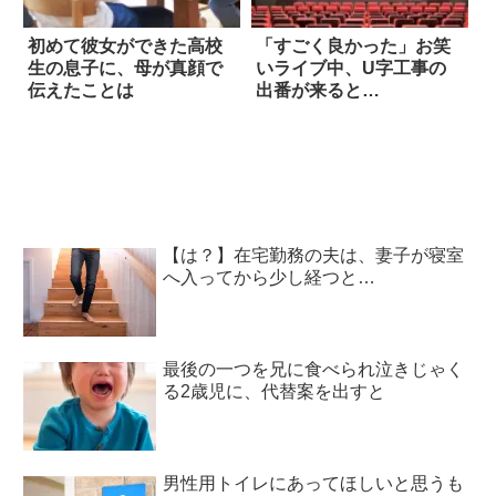
初めて彼女ができた高校
「すごく良かった」お笑
生の息子に、母が真顔で
いライブ中、U字工事の
伝えたことは
出番が来ると…
【は？】在宅勤務の夫は、妻子が寝室
へ入ってから少し経つと…
最後の一つを兄に食べられ泣きじゃく
る2歳児に、代替案を出すと
男性用トイレにあってほしいと思うも