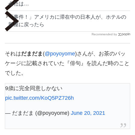
会社は…
「事件！」アメリカに滞在中の日本人が、ホテルの
部屋に戻ったら
Recommended by
それは
だまだま
(
@poyoyome
)さんが、お茶のパッ
ケージに記載されていた『俳句』を読んだ時のこと
でした。
9歳に完全同意しかない
pic.twitter.com/KoQ5PZ726h
— だまだま (@poyoyome)
June 20, 2021