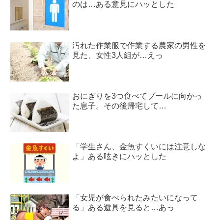
のは…ある意見にハッとした
汚れた作業服で作業する農家の男性を
見た、女性3人組が…えっ
おにぎりを3つ食べてプールに向かっ
た息子。その後帰宅して…
「学生さん、金魚すくいには注意しな
よ」ある呟きにハッとした
「女児が食べられたみたいになって
る」ある遊具を見ると…あっ