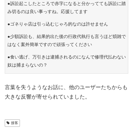
●訴訟起こしたところで赤字になると分かってても訴訟に踏
み切るのは良い事っすね。応援してます
●ゴネりゃ店は引っ込むじゃろ的なのは許せません
●少額訴訟も、結果的出た後の行政代執行も言うほど煩雑で
はなく案外簡単ですので頑張ってください
●食い逃げ、万引きは逮捕されるのになんで修理代払わない
奴は捕まらないの？
言葉を失うようなお話に、他のユーザーたちからも
大きな反響が寄せられていました。
接客