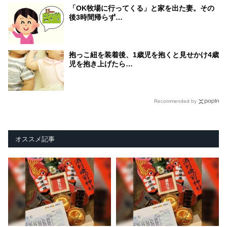
「OK牧場に行ってくる」と家を出た妻。その
後3時間帰らず…
抱っこ紐を装着後、1歳児を抱くと見せかけ4歳
児を抱き上げたら…
Recommended by
オススメ記事