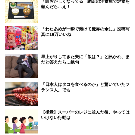
「頭おかしくなってる」網走の洋食屋で定食を
頼んだら…え！
「わたあめが一瞬で溶けて魔界の傘に」投稿写
真に16万いいね
早上がりしてきた夫に「飯は？」と訊かれ、ま
だと答えたら…絶句
「日本人はタコを食べるのか」と驚いていたフ
ランス人。でも
【極意】スーパーのレジに並んだ後、やっては
いけない行動は