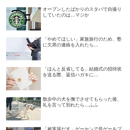
オープンしたばかりのスタバで自撮り
していたのは…マジか
「やめてほしい」家族旅行のため、塾
に欠席の連絡を入れたら…
「ほんと反省してる」結婚式の招待状
を送る際、返信ハガキに…
散歩中の犬を撫でさせてもらった後、
礼を言って別れたら…ふふ
「被害届だす」ゲーセンで音ゲーをプ