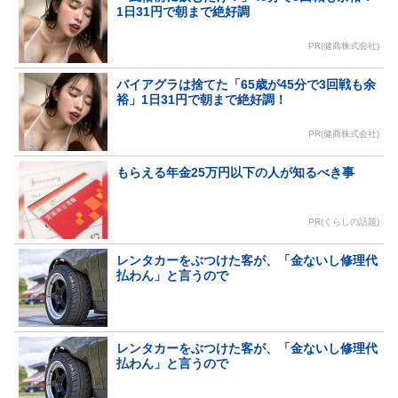
1日31円で朝まで絶好調
PR(健商株式会社)
バイアグラは捨てた「65歳が45分で3回戦も余
裕」1日31円で朝まで絶好調！
PR(健商株式会社)
もらえる年金25万円以下の人が知るべき事
PR(くらしの話題)
レンタカーをぶつけた客が、「金ないし修理代
払わん」と言うので
レンタカーをぶつけた客が、「金ないし修理代
払わん」と言うので