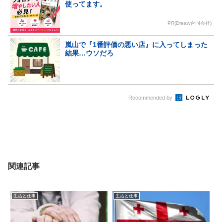
使ってます。
PR(Dreaw合同会社)
嵐山で『1番評価の悪い店』に入ってしまった
結果…ウソだろ
Recommended by
関連記事
生活と仕事
生活と仕事