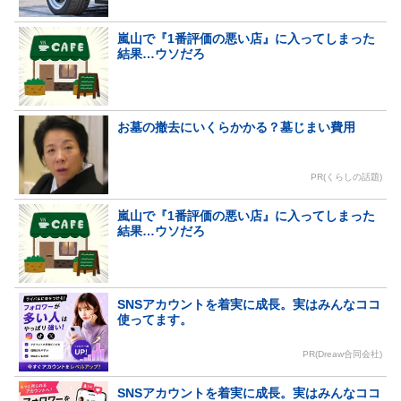
嵐山で『1番評価の悪い店』に入ってしまった
結果…ウソだろ
お墓の撤去にいくらかかる？墓じまい費用
PR(くらしの話題)
嵐山で『1番評価の悪い店』に入ってしまった
結果…ウソだろ
SNSアカウントを着実に成長。実はみんなココ
使ってます。
PR(Dreaw合同会社)
SNSアカウントを着実に成長。実はみんなココ