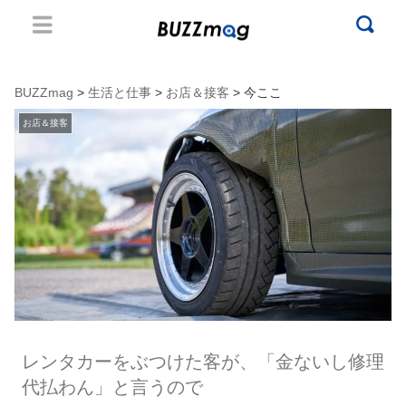
BUZZmag
>
生活と仕事
>
お店＆接客
> 今ここ
お店＆接客
レンタカーをぶつけた客が、「金ないし修理
代払わん」と言うので