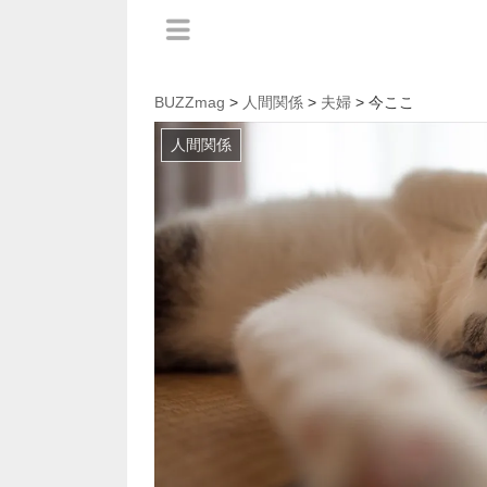
BUZZmag
>
人間関係
>
夫婦
> 今ここ
人間関係