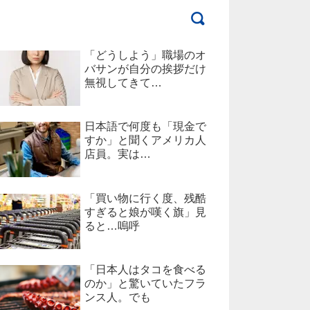
「どうしよう」職場のオ
バサンが自分の挨拶だけ
無視してきて…
日本語で何度も「現金で
すか」と聞くアメリカ人
店員。実は…
「買い物に行く度、残酷
すぎると娘が嘆く旗」見
ると…嗚呼
「日本人はタコを食べる
のか」と驚いていたフラ
ンス人。でも