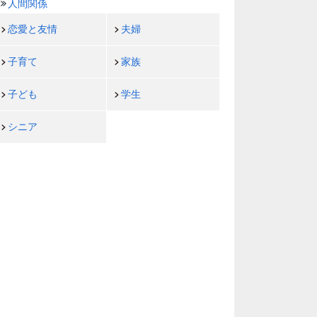
人間関係
恋愛と友情
夫婦
子育て
家族
子ども
学生
シニア