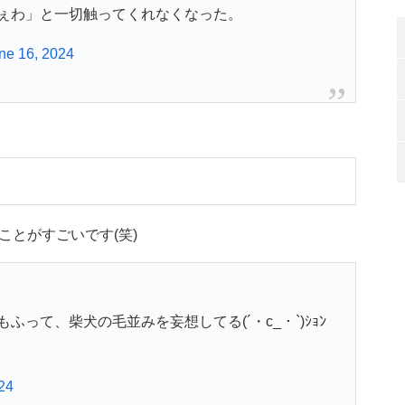
ぇわ」と一切触ってくれなくなった。
ne 16, 2024
とがすごいです(笑)
って、柴犬の毛並みを妄想してる(´・c_・`)ｼｮﾝ
24