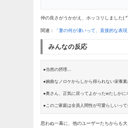
仲の良さがうかがえ、ホッコリしました( *´
関連：
「妻の何が凄いって、直接的な表現
みんなの反応
●当然の摂理…
●婉曲なノロケからしから得られない栄養素
●奥さん、正気に戻ってよかったwたしかに
●このご家庭は全員人間性が可愛らしいって
思わぬ一幕に、他のユーザーたちからも大