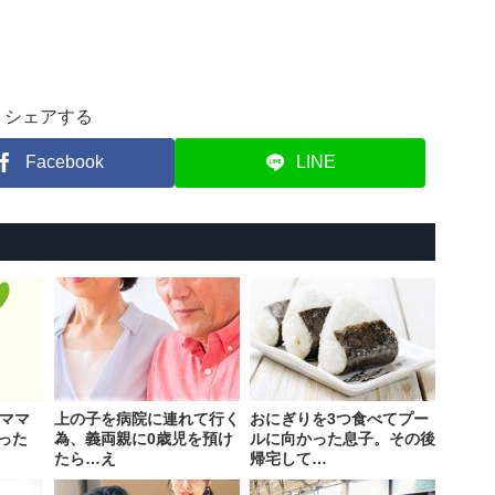
シェアする
Facebook
LINE
「ママ
上の子を病院に連れて行く
おにぎりを3つ食べてプー
った
為、義両親に0歳児を預け
ルに向かった息子。その後
たら…え
帰宅して…