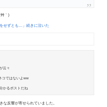
艸｀)
をせずとも…」続きに泣いた
が云々
ネコではないよww
分かるポストだね
きな反響が寄せられていました。