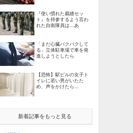
『使い慣れた裁縫セッ
ト』を持参するよう言わ
れた自衛隊員は…あ
「まだ心臓バクバクして
る」立体駐車場で車を発
進しようとしたら
【恐怖】駅ビルの女子ト
イレに若い男がいたた
め、声をかけたら…
新着記事をもっと見る