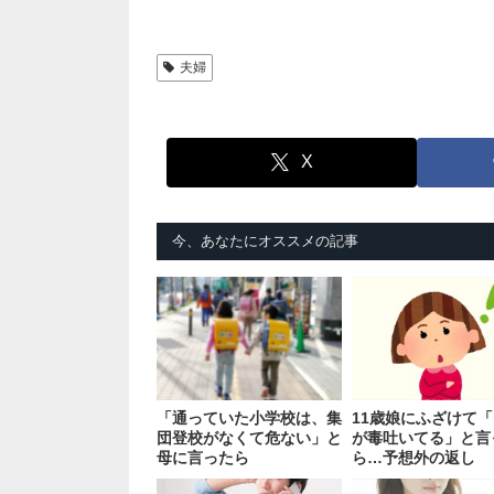
夫婦
X
今、あなたにオススメの記事
「通っていた小学校は、集
11歳娘にふざけて
団登校がなくて危ない」と
が毒吐いてる」と言
母に言ったら
ら…予想外の返し