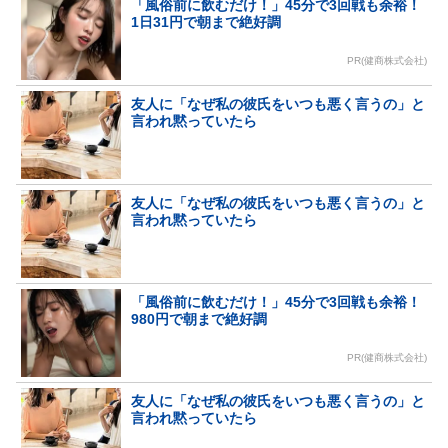
「風俗前に飲むだけ！」45分で3回戦も余裕！
1日31円で朝まで絶好調
PR(健商株式会社)
友人に「なぜ私の彼氏をいつも悪く言うの」と
言われ黙っていたら
友人に「なぜ私の彼氏をいつも悪く言うの」と
言われ黙っていたら
「風俗前に飲むだけ！」45分で3回戦も余裕！
980円で朝まで絶好調
PR(健商株式会社)
友人に「なぜ私の彼氏をいつも悪く言うの」と
言われ黙っていたら