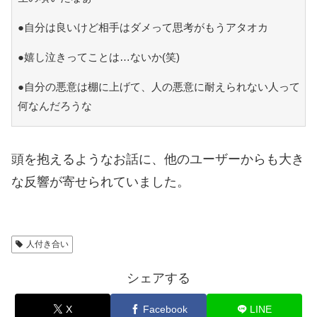
●自分は良いけど相手はダメって思考がもうアタオカ
●嬉し泣きってことは…ないか(笑)
●自分の悪意は棚に上げて、人の悪意に耐えられない人って
何なんだろうな
頭を抱えるようなお話に、他のユーザーからも大き
な反響が寄せられていました。
人付き合い
シェアする
X
Facebook
LINE