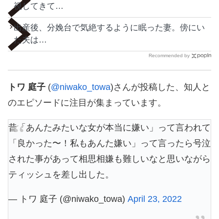
視してきて…
出産後、分娩台で気絶するように眠った妻。傍にい
た夫は…
Recommended by
トワ 庭子
(
@niwako_towa
)さんが投稿した、知人と
のエピソードに注目が集まっています。
昔「あんたみたいな女が本当に嫌い」って言われて
「良かった〜！私もあんた嫌い」って言ったら号泣
された事があって相思相嫌も難しいなと思いながら
ティッシュを差し出した。
— トワ 庭子 (@niwako_towa)
April 23, 2022