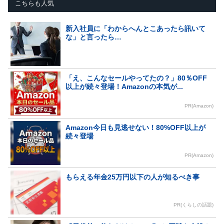
こちらも人気
新入社員に「わからへんとこあったら訊いて
な」と言ったら…
「え、こんなセールやってたの？」80％OFF
以上が続々登場！Amazonの本気が...
PR(Amazon)
Amazon今日も見逃せない！80%OFF以上が
続々登場
PR(Amazon)
もらえる年金25万円以下の人が知るべき事
PR(くらしの話題)