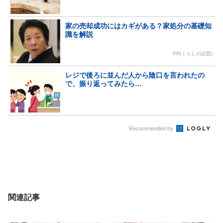
家の売却成功にはカギがある？家処分の基礎知
識を解説
PR(くらしの話題)
レジで後ろに並んだ人から陰口を言われたの
で、振り返ってみたら…
Recommended by
関連記事