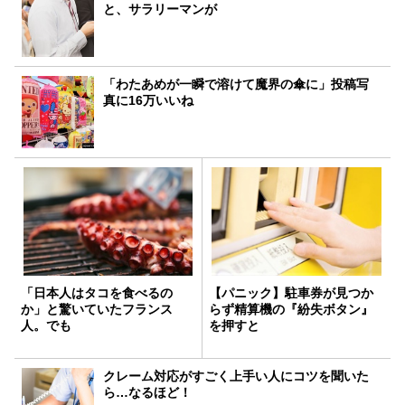
と、サラリーマンが
「わたあめが一瞬で溶けて魔界の傘に」投稿写
真に16万いいね
「日本人はタコを食べるの
【パニック】駐車券が見つか
か」と驚いていたフランス
らず精算機の『紛失ボタン』
人。でも
を押すと
クレーム対応がすごく上手い人にコツを聞いた
ら…なるほど！