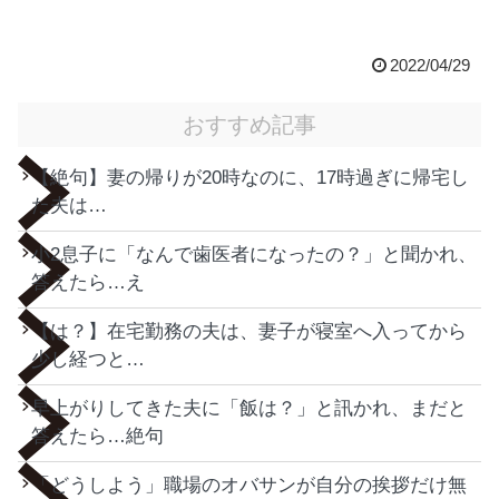
2022/04/29
おすすめ記事
【絶句】妻の帰りが20時なのに、17時過ぎに帰宅し
た夫は…
小2息子に「なんで歯医者になったの？」と聞かれ、
答えたら…え
【は？】在宅勤務の夫は、妻子が寝室へ入ってから
少し経つと…
早上がりしてきた夫に「飯は？」と訊かれ、まだと
答えたら…絶句
「どうしよう」職場のオバサンが自分の挨拶だけ無