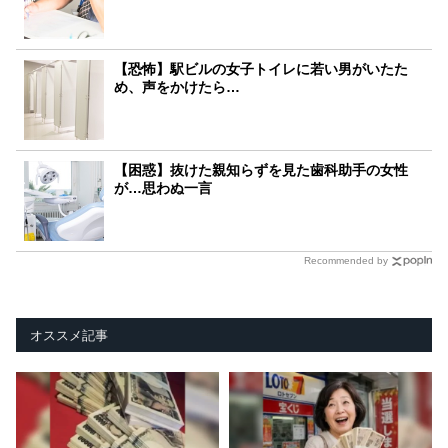
【恐怖】駅ビルの女子トイレに若い男がいたた
め、声をかけたら…
【困惑】抜けた親知らずを見た歯科助手の女性
が…思わぬ一言
Recommended by
オススメ記事