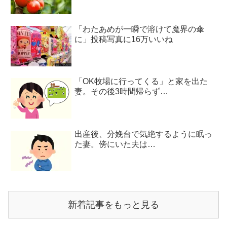
「わたあめが一瞬で溶けて魔界の傘
に」投稿写真に16万いいね
「OK牧場に行ってくる」と家を出た
妻。その後3時間帰らず…
出産後、分娩台で気絶するように眠っ
た妻。傍にいた夫は…
新着記事をもっと見る