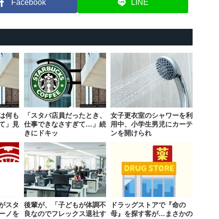
Facebook
LINE
は何も
「スタバ店員だったとき、
女子更衣室のシャワーを利
て」見
仕事できなさすぎて…」続
用中、小学生男児にカーテ
きにドキッ
ンを開けられ
がスタ
後輩が、「子どもが体調不
ドラッグストアで『命の
ーノを
良なのでフレックス退社す
母』を探す客が…まさかの