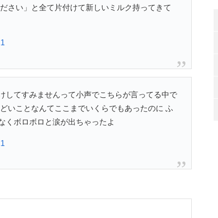
ください」と全て片付けて新しいミルク持ってきて
21
けしてすみませんって小声でこちらが言ってる中で
んどいことなんてここまでいくらでもあったのに ふ
なくボロボロと涙が出ちゃったよ
21