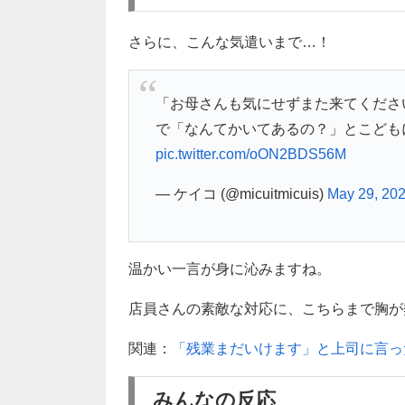
さらに、こんな気遣いまで…！
「お母さんも気にせずまた来てくださ
で「なんてかいてあるの？」とこども
pic.twitter.com/oON2BDS56M
— ケイコ (@micuitmicuis)
May 29, 20
温かい一言が身に沁みますね。
店員さんの素敵な対応に、こちらまで胸が
関連：
「残業まだいけます」と上司に言っ
みんなの反応