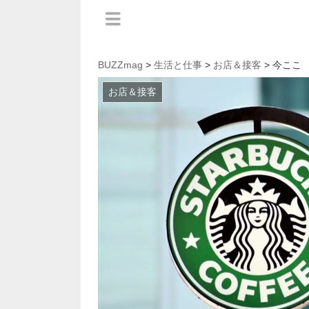
BUZZmag
>
生活と仕事
>
お店＆接客
> 今ここ
お店＆接客