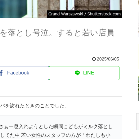
を落とし号泣。すると若い店員
2025/06/05
Facebook
LINE
タバを訪れたときのことでした。
さぁ一息入れようとした瞬間こどもがミルク落とし
きしてた中 若い女性のスタッフの方が「わたしも小