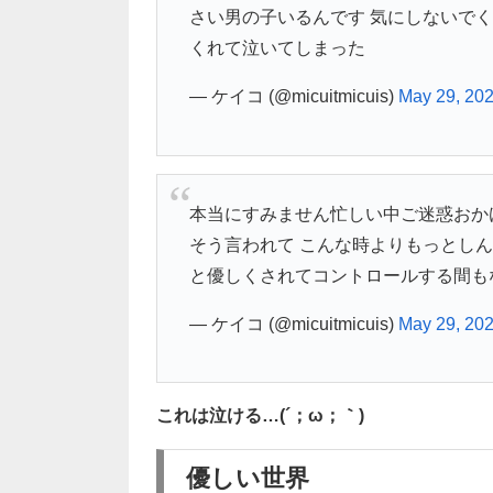
さい男の子いるんです 気にしないで
くれて泣いてしまった
— ケイコ (@micuitmicuis)
May 29, 20
本当にすみません忙しい中ご迷惑おか
そう言われて こんな時よりもっとし
と優しくされてコントロールする間も
— ケイコ (@micuitmicuis)
May 29, 20
これは泣ける…(´；ω；｀)
優しい世界