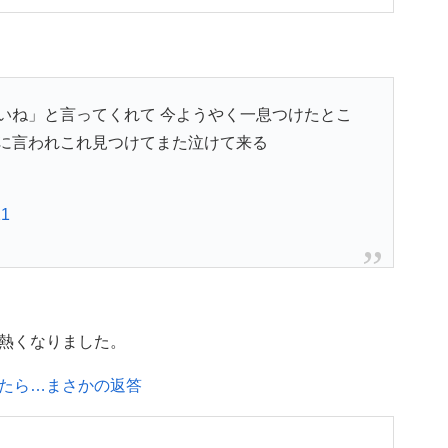
いね」と言ってくれて 今ようやく一息つけたとこ
に言われこれ見つけてまた泣けて来る
21
熱くなりました。
たら…まさかの返答