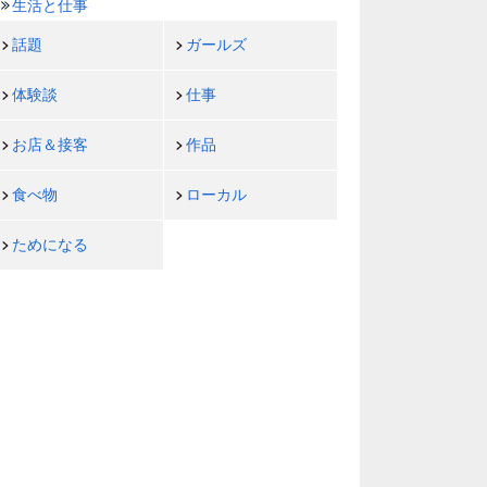
生活と仕事
話題
ガールズ
体験談
仕事
お店＆接客
作品
食べ物
ローカル
ためになる