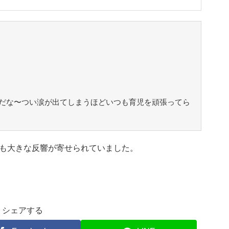
だな〜つい涙が出てしまうほどいつも育児を頑張ってら
も大きな反響が寄せられていました。
シェアする