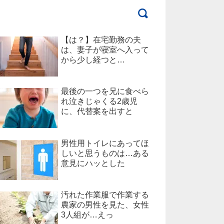
【は？】在宅勤務の夫
は、妻子が寝室へ入って
から少し経つと…
最後の一つを兄に食べら
れ泣きじゃくる2歳児
に、代替案を出すと
男性用トイレにあってほ
しいと思うものは…ある
意見にハッとした
汚れた作業服で作業する
農家の男性を見た、女性
3人組が…えっ