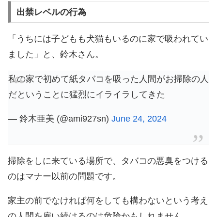
出禁レベルの行為
「うちには子どもも犬猫もいるのに家で吸われてい
ました」と、鈴木さん。
私の家で初めて紙タバコを吸った人間がお掃除の人
だということに猛烈にイライラしてきた
— 鈴木亜美 (@ami927sn)
June 24, 2024
掃除をしに来ている場所で、タバコの悪臭をつける
のはマナー以前の問題です。
家主の前でなければ何をしても構わないという考え
の人間を雇い続けるのは危険かもしれません。