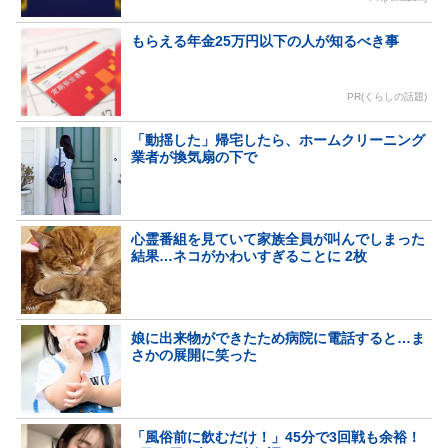
もらえる年金25万円以下の人が知るべき事
PR(くらしの話題)
「動揺した」帰宅したら、ホームクリーニング
業者が換気扇の下で
心霊番組を見ていて家族全員が叫んでしまった
結果…ネコがかわいすぎることに 2枚
娘に出来物ができたため病院に電話すると…ま
さかの展開に笑った
「風俗前に飲むだけ！」45分で3回戦も余裕！