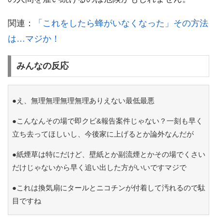
関連：
「これをしたら蜂がいなくなった」その方法
は…マジか！
みんなの反応
●え、無理無理無理無理ありえない最低最悪
●こんなんその場で即クビ&報告案件じゃない？一刻も早く
立ち去ってほしいし、今後家に上げるとか論外なんだが
●紙煙草は特にだけど、壁紙とか副流煙とかその場でくさい
だけじゃないから早く追い出した方がいいですマジで
●これは換気扇にタールとニコチンが付着して汚れるので駄
目ですね