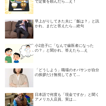
で定食を頼んだら…え！
早上がりしてきた夫に「飯は？」と訊
かれ、まだと答えたら…絶句
小2息子に「なんで歯医者になった
の？」と聞かれ、答えたら…え
「どうしよう」職場のオバサンが自分
の挨拶だけ無視してきて…
日本語で何度も「現金ですか」と聞く
アメリカ人店員。実は…