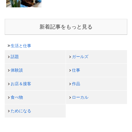
新着記事をもっと見る
生活と仕事
話題
ガールズ
体験談
仕事
お店＆接客
作品
食べ物
ローカル
ためになる