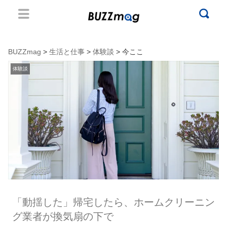
BUZZmag
>
生活と仕事
>
体験談
> 今ここ
体験談
「動揺した」帰宅したら、ホームクリーニン
グ業者が換気扇の下で