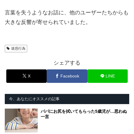
言葉を失うようなお話に、他のユーザーたちからも
大きな反響が寄せられていました。
迷惑行為
シェアする
X
Facebook
LINE
今、あなたにオススメの記事
パパにお尻を拭いてもらった5歳児が…思わぬ
一言