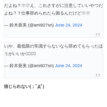
だよね？🫥🫥え、これさすがに注意していいやつだ
よね？？仕事辞められたら困るんだけど🫥🫥
— 鈴木亜美 (@ami927sn)
June 24, 2024
いや、最低限の常識すらないなら辞めてもらったほ
うがいいか😶‍🌫️😶‍🌫️
— 鈴木亜美 (@ami927sn)
June 24, 2024
信じられない(；ﾟДﾟ)