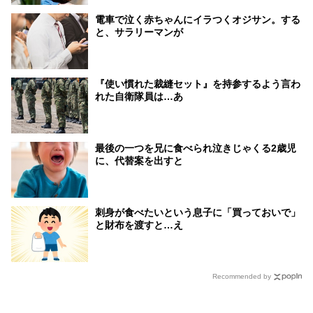
電車で泣く赤ちゃんにイラつくオジサン。する
と、サラリーマンが
『使い慣れた裁縫セット』を持参するよう言わ
れた自衛隊員は…あ
最後の一つを兄に食べられ泣きじゃくる2歳児
に、代替案を出すと
刺身が食べたいという息子に「買っておいで」
と財布を渡すと…え
Recommended by