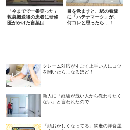
「今までで一番笑った」
目を覚ますと、駅の看板
救急搬送後の患者に研修
に「ハテナマーク」が。
医がかけた言葉は
何コレと思ったら…！
クレーム対応がすごく上手い人にコツ
を聞いたら…なるほど！
新人に「経験が浅い人から教わりたく
ない」と言われたので…
「頭おかしくなってる」網走の洋食屋