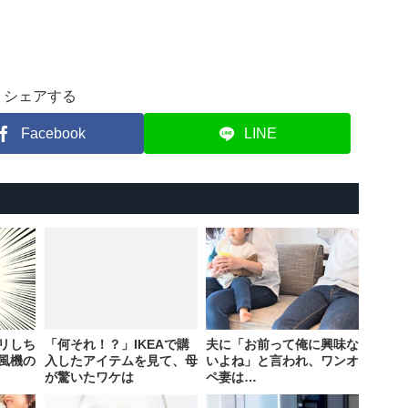
シェアする
Facebook
LINE
リしち
「何それ！？」IKEAで購
夫に「お前って俺に興味な
風機の
入したアイテムを見て、母
いよね」と言われ、ワンオ
が驚いたワケは
ペ妻は…