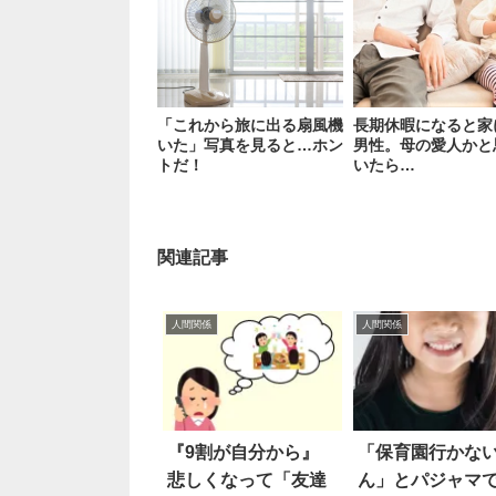
「これから旅に出る扇風機
長期休暇になると家
いた」写真を見ると…ホン
男性。母の愛人かと
トだ！
いたら…
関連記事
人間関係
人間関係
『9割が自分から』
「保育園行かな
悲しくなって「友達
ん」とパジャマ