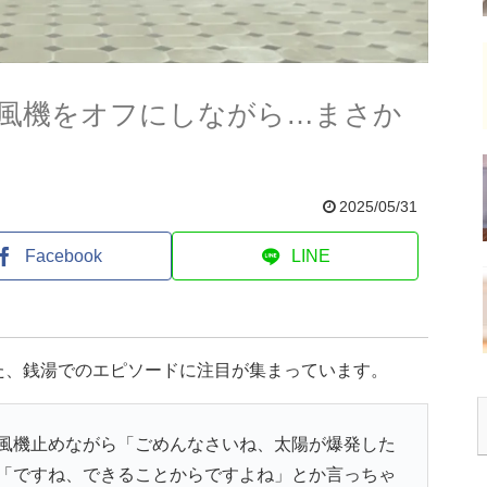
風機をオフにしながら…まさか
2025/05/31
Facebook
LINE
た、銭湯でのエピソードに注目が集まっています。
風機止めながら「ごめんなさいね、太陽が爆発した
「ですね、できることからですよね」とか言っちゃ