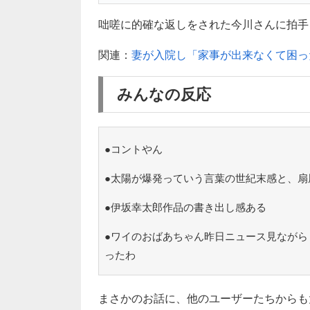
咄嗟に的確な返しをされた今川さんに拍手を送
関連：
妻が入院し「家事が出来なくて困っ
みんなの反応
●コントやん
●太陽が爆発っていう言葉の世紀末感と、扇
●伊坂幸太郎作品の書き出し感ある
●ワイのおばあちゃん昨日ニュース見ながら
ったわ
まさかのお話に、他のユーザーたちからも