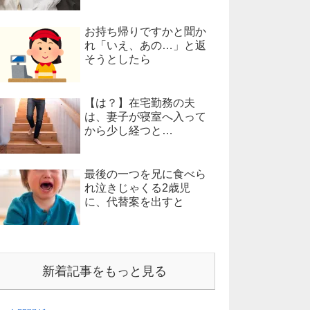
お持ち帰りですかと聞か
れ「いえ、あの…」と返
そうとしたら
【は？】在宅勤務の夫
は、妻子が寝室へ入って
から少し経つと…
最後の一つを兄に食べら
れ泣きじゃくる2歳児
に、代替案を出すと
新着記事をもっと見る