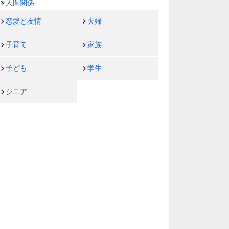
人間関係
恋愛と友情
夫婦
子育て
家族
子ども
学生
シニア