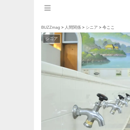
BUZZmag
>
人間関係
>
シニア
> 今ここ
シニア