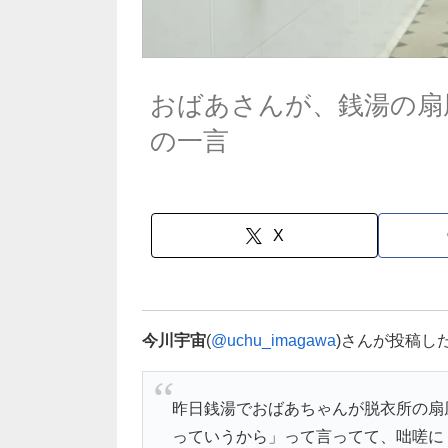
おばあさんが、銭湯の扇
の一言
X
今川宇宙
(
@uchu_imagawa
)さんが投稿し
昨日銭湯でおばあちゃんが脱衣所の扇
っていうから」って言ってて、咄嗟に