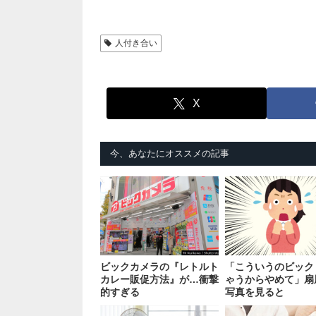
人付き合い
X
今、あなたにオススメの記事
ビックカメラの『レトルト
「こういうのビック
カレー販促方法』が…衝撃
ゃうからやめて」扇
的すぎる
写真を見ると