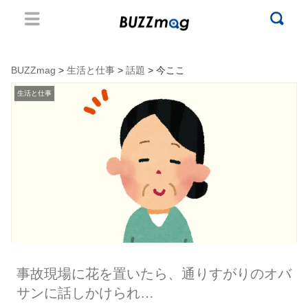
BUZZmag
>
生活と仕事
>
話題
> 今ここ
生活と仕事
事故現場に花を置いたら、通りすがりのオバ
サンに話しかけられ…