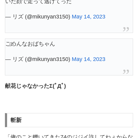
いた顔で走って逃げてった
— リズ (@mikunyan3150)
May 14, 2023
ごめんなおばちゃん
— リズ (@mikunyan3150)
May 14, 2023
献花じゃなかったΣ(ﾟДﾟ)
斬新
「俺のこと轢いてきた74のジジイ許してねぇからな