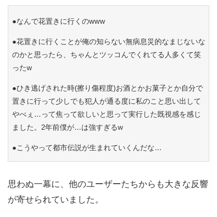
●なんで花置きに行くのwww
●花置きに行くことが俺の知らない無病息災的なまじないな
のかと思ったら、ちゃんとツッコんでくれてる人多くて笑
ったw
●ひき逃げされた時(擦り傷程度)お酒とかお菓子とか自分で
置きに行って少しでも犯人が通る度に私のこと思い出して
やべぇ…って焦って欲しいと思って実行した既視感を感じ
ました。2年前僕が…は強すぎるw
●こうやって都市伝説が生まれていくんだな…
思わぬ一幕に、他のユーザーたちからも大きな反響
が寄せられていました。