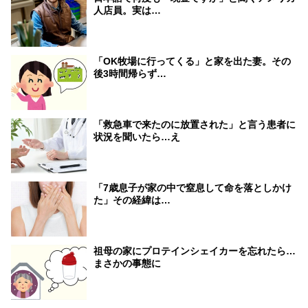
人店員。実は…
「OK牧場に行ってくる」と家を出た妻。その
後3時間帰らず…
「救急車で来たのに放置された」と言う患者に
状況を聞いたら…え
「7歳息子が家の中で窒息して命を落としかけ
た」その経緯は…
祖母の家にプロテインシェイカーを忘れたら…
まさかの事態に