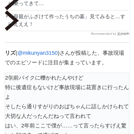
に乗ってきて…
「母親がふざけて作ったうちの墓」見てみると…す
げえええ！
Recommended by
リズ
(
@mikunyan3150
)さんが投稿した、事故現場
でのエピソードに注目が集まっています。
2年前バイクに轢かれたんやけど
特に後遺症もないけど事故現場に花置きに行ったん
よ
そしたら通りすがりのおばちゃんに話しかけられて
大切な人だったんだねって言われて
はい、2年前ここで僕が……って言ったらすげえ驚