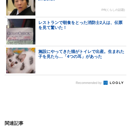
PR(くらしの話題)
レストランで朝食をとった消防士2人は、伝票
を見て驚いた！
施設にやってきた猫がトイレで出産。生まれた
子を見たら…「4つの耳」があった
Recommended by
関連記事