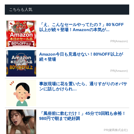
こちらも人気
「え、こんなセールやってたの？」80％OFF
以上が続々登場！Amazonの本気が...
PR(Amazon)
Amazon今日も見逃せない！80%OFF以上が
続々登場
PR(Amazon)
事故現場に花を置いたら、通りすがりのオバサ
ンに話しかけられ…
「風俗前に飲むだけ！」45分で3回戦も余裕！
980円で朝まで絶好調
PR(健商株式会社)