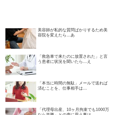
美容師が私的な質問ばかりするため美
容院を変えたら…あ
「救急車で来たのに放置された」と言
う患者に状況を聞いたら…え
「本当に時間の無駄」メールで送れば
済むことを、仕事相手は…
「代理母出産、10ヶ月拘束でも1000万
なら楽勝」との声に思う事は