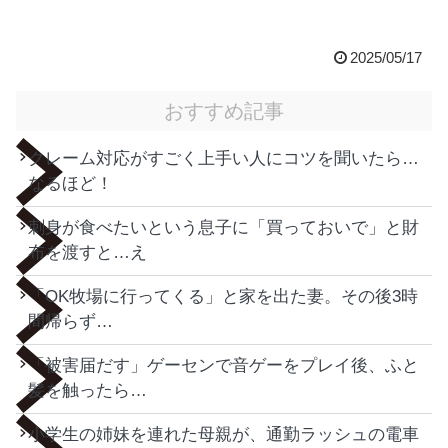
2025/05/17
おすすめ記事
クレーム対応がすごく上手い人にコツを聞いたら…
なるほど！
刺身が食べたいという息子に「買っておいで」と財
布を渡すと…え
「OK牧場に行ってくる」と家を出た妻。その後3時
間帰らず…
「被害届だす」ゲーセンで音ゲーをプレイ後、ふと
髪を触ったら…
小学生の姉妹を連れた母親が、通勤ラッシュの電車