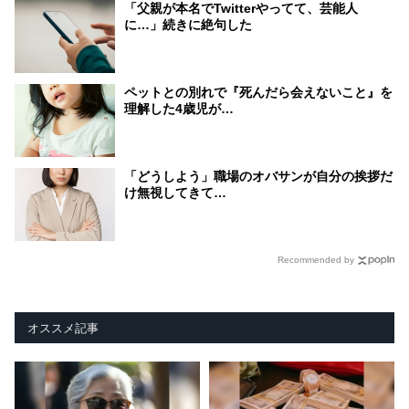
「父親が本名でTwitterやってて、芸能人
に…」続きに絶句した
ペットとの別れで『死んだら会えないこと』を
理解した4歳児が…
「どうしよう」職場のオバサンが自分の挨拶だ
け無視してきて…
Recommended by
オススメ記事