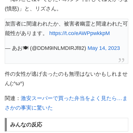
(憤怒)」と、リズさん。
加害者に間違われたか、被害者幽霊と間違われた可
能性があります。
https://t.co/eAWPpwkkpM
— あお🍽 (@DDM9INLMDIRJf82)
May 14, 2023
件の女性が逃げ去ったのも無理はないかもしれませ
ん(;^ω^)
関連：
激安スーパーで買った弁当をよく見たら…ま
さかの事実に驚いた
みんなの反応