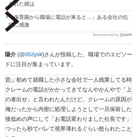
われた娘は
「保育園から職場に電話が来ると…」ある会社の伝
統に感激
Recommended by
陽介
(
@052ysk
)さんが投稿した、職場でのエピソー
ドに注目が集まっています。
昔、初めて就職した小さな会社で一人残業してる時
クレームの電話がかかってきてなんやかんやで「上
の者出せ」と言われたんだけど、クレームの原因が
俺だったから内密に処理しようとして一旦保留した
後低めの声にして「お電話変わりました社長です」
つったら秒でバレて視界薄れるぐらい怒られたこと