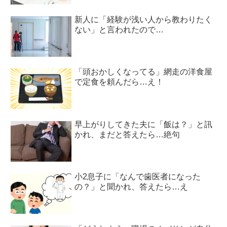
新人に「経験が浅い人から教わりたく
ない」と言われたので…
「頭おかしくなってる」網走の洋食屋
で定食を頼んだら…え！
早上がりしてきた夫に「飯は？」と訊
かれ、まだと答えたら…絶句
小2息子に「なんで歯医者になった
の？」と聞かれ、答えたら…え