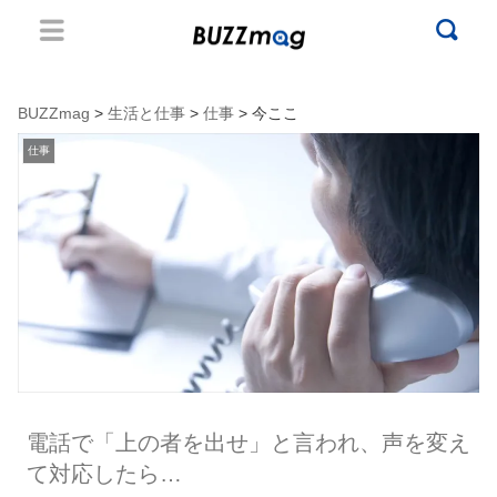
BUZZmag
>
生活と仕事
>
仕事
> 今ここ
仕事
電話で「上の者を出せ」と言われ、声を変え
て対応したら…