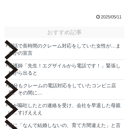
2025/05/11
おすすめ記事
電話で長時間のクレーム対応をしていた女性が…ま
さかの宣言
看護師「先生！エグザイルから電話です！」緊張し
ながら出ると
20分もクレームの電話対応をしていたコンビニ店
員。その間に…
子が嘔吐したとの連絡を受け、会社を早退した母親
は…すげえええ
母に「なんで結婚しないの、育て方間違えた」と言