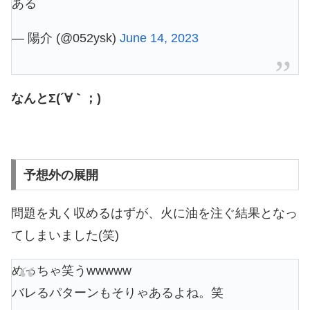
ある
— 陽介 (@052ysk)
June 14, 2023
なんとΣ(´∀｀；)
予想外の展開
問題を丸く収めるはずが、火に油を注ぐ結果となっ
てしまいました(笑)
めっちゃ笑うwwwww
バレるパターンもそりゃあるよね。笑