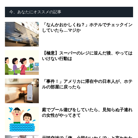
今、あなたにオススメの記事
「なんかおかしくね？」ホテルでチェックイン
していたら…マジか
【極意】スーパーのレジに並んだ後、やっては
いけない行動は
「事件！」アメリカに滞在中の日本人が、ホテ
ルの部屋に戻ったら
庭でプール遊びをしていたら、見知らぬ子連れ
の女性がやってきて
示談交渉で「俺、小指ないねんで」と言われた