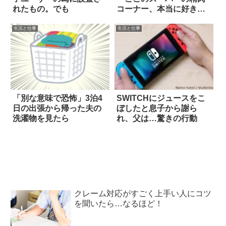
れたもの。でも
コーナー、本当に好き」
4枚
生活と仕事
生活と仕事
「別な意味で恐怖」3泊4
SWITCHにジュースをこ
日の出張から帰った夫の
ぼしたと息子から謝ら
洗濯物を見たら
れ、父は…驚きの行動
クレーム対応がすごく上手い人にコツ
を聞いたら…なるほど！