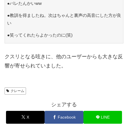
●バレたんかいww
●教訓を得ましたね。次はちゃんと裏声の高音にした方が良
い
●笑ってくれたらよかったのに(笑)
クスリとなる呟きに、他のユーザーからも大きな反
響が寄せられていました。
クレーム
シェアする
X
Facebook
LINE