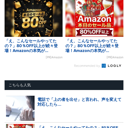
「え、こんなセールやってた
「え、こんなセールやってた
の？」80％OFF以上が続々登
の？」80％OFF以上が続々登
場！Amazonの本気が...
場！Amazonの本気が...
[PR]Amazon
[PR]Amazon
Recommended by
こちらも人気
電話で「上の者を出せ」と言われ、声を変えて
対応したら…
「え、こんなセールやってたの？」80％OFF