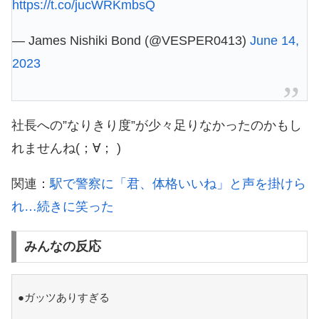
https://t.co/jucWRKmbsQ
— James Nishiki Bond (@VESPER0413)
June 14,
2023
社長への”なりきり度”が少々足りなかったのかもし
れませんね(；∀； )
関連：
駅で警察に「君、体格いいね」と声を掛けら
れ…続きに笑った
みんなの反応
●ガッツありすぎる