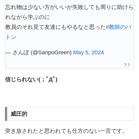
忘れ物は少ない方がいいが失敗しても周りに助けら
れながら学ぶのに
教員のそれ見て友達にもやるなと思った
#教師のバ
トン
— さんぽ (@SanpoGreen)
May 5, 2024
信じられない(；ﾟДﾟ)
威圧的
突き放されたと思われても仕方のない一言です。