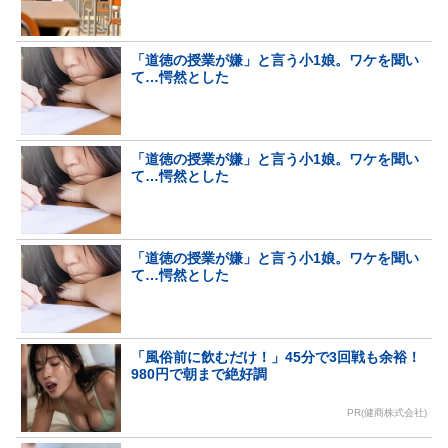
「道徳の授業が嫌」と言う小1娘。ワケを聞い
て…愕然とした
「道徳の授業が嫌」と言う小1娘。ワケを聞い
て…愕然とした
「道徳の授業が嫌」と言う小1娘。ワケを聞い
て…愕然とした
「風俗前に飲むだけ！」45分で3回戦も余裕！
980円で朝まで絶好調
PR(健商株式会社)