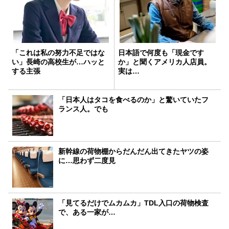
「これは私の努力不足ではな
日本語で何度も「現金です
い」長崎の高校生が…ハッと
か」と聞くアメリカ人店員。
する主張
実は…
「日本人はタコを食べるのか」と驚いていたフ
ランス人。でも
新幹線の荷物棚からだんだん出てきたヤツの姿
に…思わず二度見
「見てるだけでムカムカ」TDL入口の荷物検査
で、ある一家が…