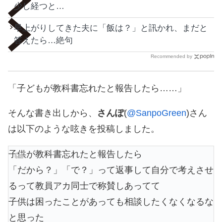
少し経つと…
早上がりしてきた夫に「飯は？」と訊かれ、まだと
答えたら…絶句
Recommended by
「子どもが教科書忘れたと報告したら……」
そんな書き出しから、
さんぽ
(
@SanpoGreen
)さん
は以下のような呟きを投稿しました。
子供が教科書忘れたと報告したら
「だから？」「で？」って返事して自分で考えさせ
るって教員アカ同士で称賛しあってて
子供は困ったことがあっても相談したくなくなるな
と思った