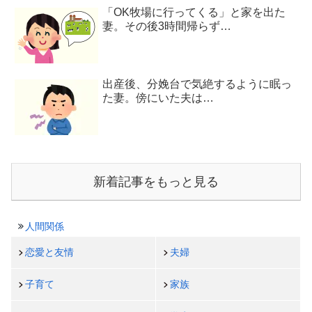
「OK牧場に行ってくる」と家を出た
妻。その後3時間帰らず…
出産後、分娩台で気絶するように眠っ
た妻。傍にいた夫は…
新着記事をもっと見る
人間関係
恋愛と友情
夫婦
子育て
家族