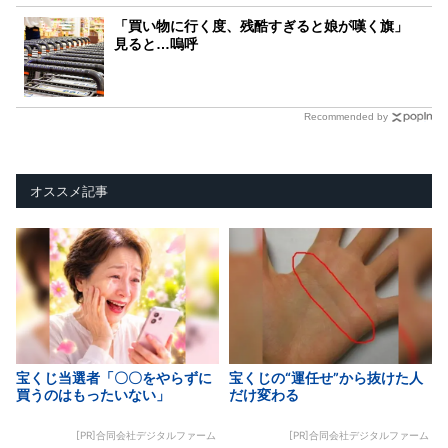
「買い物に行く度、残酷すぎると娘が嘆く旗」
見ると…嗚呼
Recommended by
オススメ記事
宝くじ当選者「〇〇をやらずに
宝くじの“運任せ”から抜けた人
買うのはもったいない」
だけ変わる
[PR]合同会社デジタルファーム
[PR]合同会社デジタルファーム