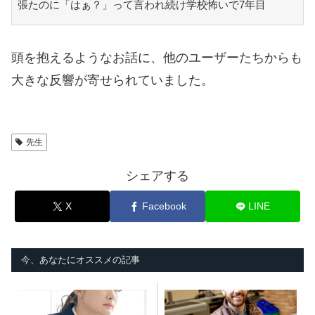
張たのに「はぁ？」って言われ続け学校怖いで7年目
頭を抱えるようなお話に、他のユーザーたちからも
大きな反響が寄せられていました。
先生
シェアする
X
Facebook
LINE
今、あなたにオススメの記事