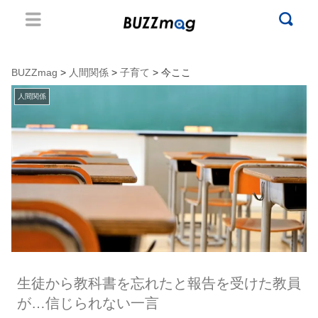
BUZZmag
>
人間関係
>
子育て
> 今ここ
人間関係
生徒から教科書を忘れたと報告を受けた教員
が…信じられない一言