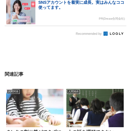
SNSアカウントを着実に成長。実はみんなココ
使ってます。
PR(Dreaw合同会社)
Recommended by
関連記事
人間関係
人間関係