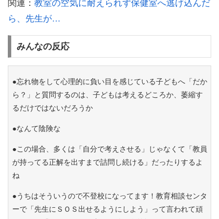
関連：
教室の空気に耐えられず保健室へ逃げ込んだ
ら、先生が…
みんなの反応
●忘れ物をして心理的に負い目を感じている子どもへ「だか
ら？」と質問するのは、子どもは考えるどころか、萎縮す
るだけではないだろうか
●なんて陰険な
●この場合、多くは「自分で考えさせる」じゃなくて「教員
が持ってる正解を出すまで詰問し続ける」だったりするよ
ね
●うちはそういうので不登校になってます！教育相談センタ
ーで「先生にＳＯＳ出せるようにしよう」って言われて頑