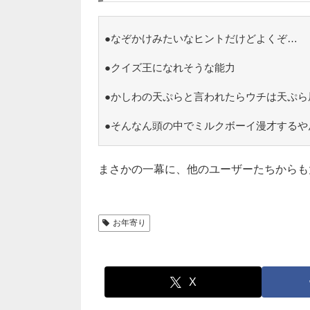
●なぞかけみたいなヒントだけどよくぞ…
●クイズ王になれそうな能力
●かしわの天ぷらと言われたらウチは天ぷら
●そんなん頭の中でミルクボーイ漫才するや
まさかの一幕に、他のユーザーたちからも
お年寄り
X