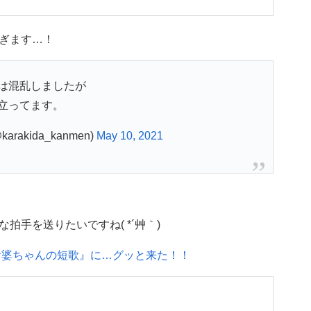
ぎます…！
は混乱しましたが
立ってます。
akida_kanmen)
May 10, 2021
手を送りたいですね( *´艸｀)
お婆ちゃんの短歌』に…グッと来た！！