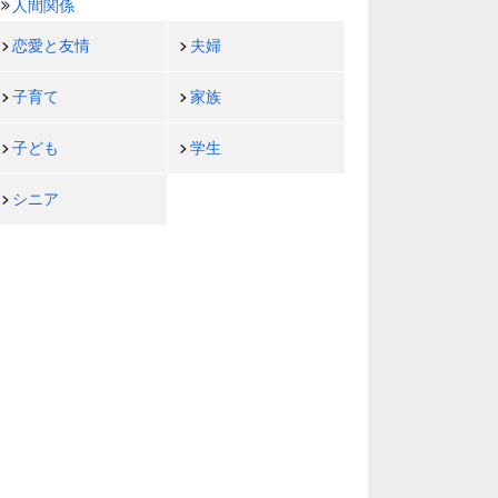
人間関係
恋愛と友情
夫婦
子育て
家族
子ども
学生
シニア