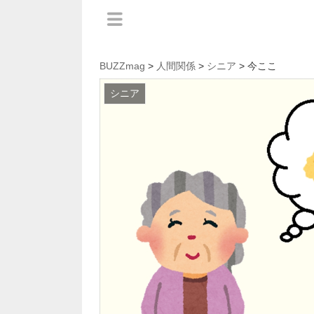
BUZZmag
>
人間関係
>
シニア
> 今ここ
シニア