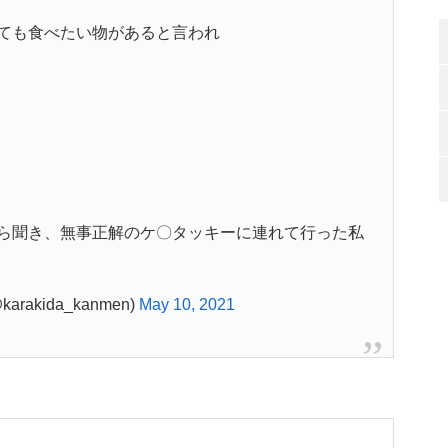
ても食べたい物があると言われ
ら聞き、無事正解のケ〇タッキーに連れて行った私
akida_kanmen)
May 10, 2021