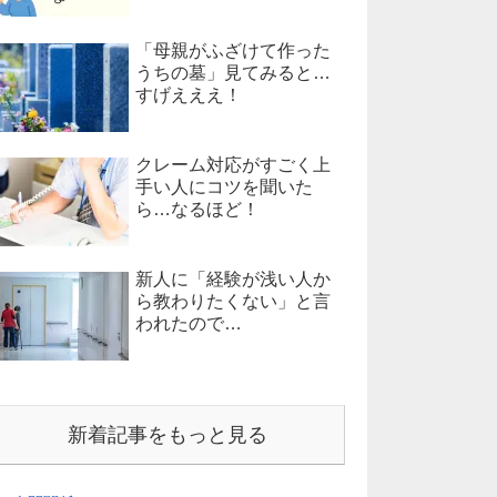
「母親がふざけて作った
うちの墓」見てみると…
すげえええ！
クレーム対応がすごく上
手い人にコツを聞いた
ら…なるほど！
新人に「経験が浅い人か
ら教わりたくない」と言
われたので…
新着記事をもっと見る