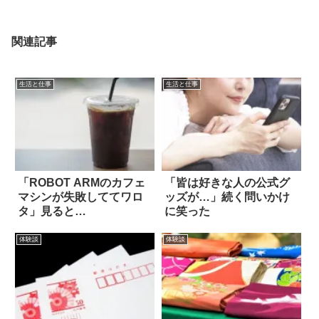
関連記事
生活と仕事
生活と仕事
「ROBOT ARMのカフェ
「皆は好きな人の公式グ
マシンが失敗しててワロ
ッズが…」続く問いかけ
タ」見ると…
に笑った
体験談
体験談