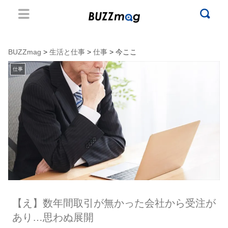
BUZZmag
>
生活と仕事
>
仕事
> 今ここ
仕事
【え】数年間取引が無かった会社から受注が
あり…思わぬ展開