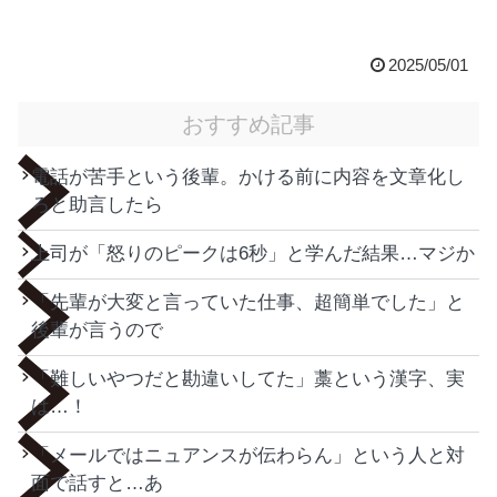
2025/05/01
おすすめ記事
電話が苦手という後輩。かける前に内容を文章化し
ろと助言したら
上司が「怒りのピークは6秒」と学んだ結果…マジか
「先輩が大変と言っていた仕事、超簡単でした」と
後輩が言うので
「難しいやつだと勘違いしてた」藁という漢字、実
は…！
「メールではニュアンスが伝わらん」という人と対
面で話すと…あ