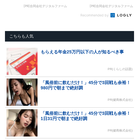
[PR]合同会社デジタルファーム
[PR]合同会社デジタルファーム
Recommended by
こちらも人気
もらえる年金25万円以下の人が知るべき事
PR(くらしの話題)
「風俗前に飲むだけ！」45分で3回戦も余裕！
980円で朝まで絶好調
PR(健商株式会社)
「風俗前に飲むだけ！」45分で3回戦も余裕！
1日31円で朝まで絶好調
PR(健商株式会社)