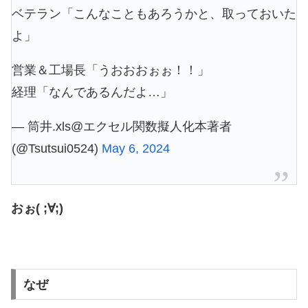
ベテラン「こんなこともあろうかと、取っておいた
よ」
営業＆工場長「うおおおぉぉ！！」
経理「なんであるんだよ…」
— 筒井.xls@エクセル関数擬人化本著者
(@Tsutsui0524)
May 6, 2024
おぉ( ;∀;)
なぜ