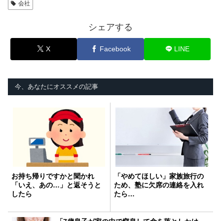
会社
シェアする
X
Facebook
LINE
今、あなたにオススメの記事
お持ち帰りですかと聞かれ
「やめてほしい」家族旅行の
「いえ、あの…」と返そうと
ため、塾に欠席の連絡を入れ
したら
たら…