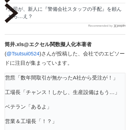
上司が、新人に『警備会社スタッフの手配』を頼ん
だら…え？
Recommended by
筒井.xls@エクセル関数擬人化本著者
(
@Tsutsui0524
)さんが投稿した、会社でのエピソー
ドに注目が集まっています。
営業「数年間取引が無かったA社から受注が！」
工場長「チャンス！しかし、生産設備はもう…」
ベテラン「あるよ」
営業＆工場長「！？」