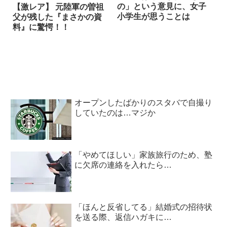
の」という意見に、女子
【激レア】 元陸軍の曽祖
小学生が思うことは
父が残した『まさかの資
料』に驚愕！！
オープンしたばかりのスタバで自撮り
していたのは…マジか
「やめてほしい」家族旅行のため、塾
に欠席の連絡を入れたら…
「ほんと反省してる」結婚式の招待状
を送る際、返信ハガキに…