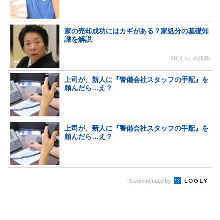
家の売却成功にはカギがある？家処分の基礎知
識を解説
PR(くらしの話題)
上司が、新人に『警備会社スタッフの手配』を
頼んだら…え？
上司が、新人に『警備会社スタッフの手配』を
頼んだら…え？
Recommended by