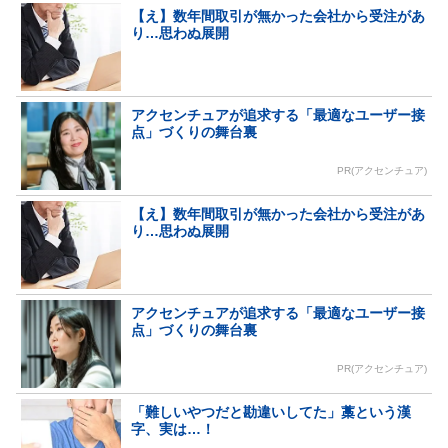
【え】数年間取引が無かった会社から受注があ
り…思わぬ展開
アクセンチュアが追求する「最適なユーザー接
点」づくりの舞台裏
PR(アクセンチュア)
【え】数年間取引が無かった会社から受注があ
り…思わぬ展開
アクセンチュアが追求する「最適なユーザー接
点」づくりの舞台裏
PR(アクセンチュア)
「難しいやつだと勘違いしてた」藁という漢
字、実は…！