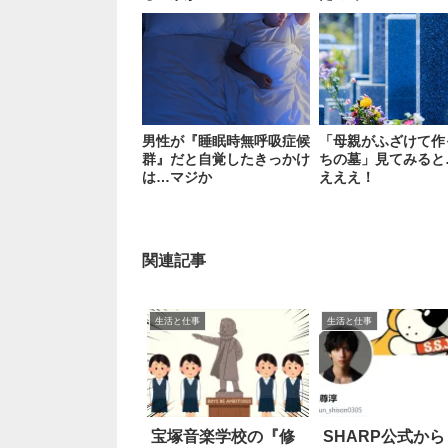
男性が『睡眠時無呼吸症候
「母親がふざけて作
群』だと自覚したきっかけ
ちの墓」見てみると
は…マジか
えええ！
関連記事
生活と仕事
生活と仕事
宝塚音楽学校の『修
SHARP公式から