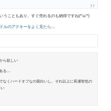
こともあり、すぐ売れるのも納得ですね(*’ω’*)
ドルのアクキーをよく見たら…
から欲しい
ある…
でなくハードオフなの面白いし、それ以上に長瀬智也の
白い