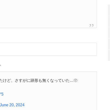
。
たけど、さすがに跡形も無くなっていた…🫥
Y5
June 20, 2024