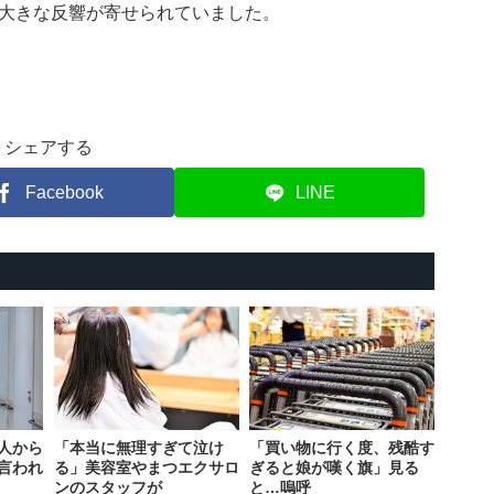
大きな反響が寄せられていました。
シェアする
Facebook
LINE
人から
「本当に無理すぎて泣け
「買い物に行く度、残酷す
言われ
る」美容室やまつエクサロ
ぎると娘が嘆く旗」見る
ンのスタッフが
と…嗚呼