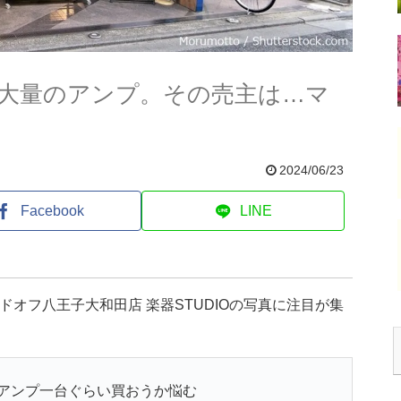
大量のアンプ。その売主は…マ
2024/06/23
Facebook
LINE
ドオフ八王子大和田店 楽器STUDIOの写真に注目が集
アンプ一台ぐらい買おうか悩む