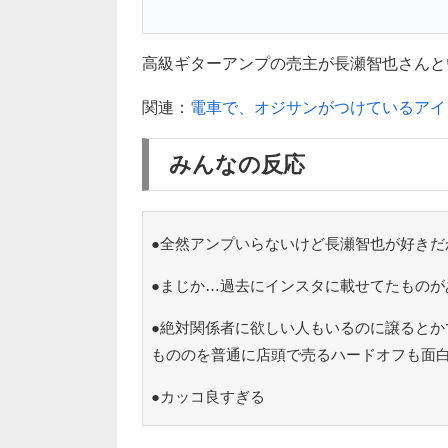
高級ギターアンプの売主が長瀬智也さんという
関連：
電車で、オジサンがつけているアイ
みんなの反応
●全然アンプいらないけど長瀬智也が好きだ
●まじか…過去にインスタに載せてたものが
●絶対関係者に欲しい人もいるのに譲るとか
もののを普通に店頭で売るハードオフも面
●カッコ良すぎる