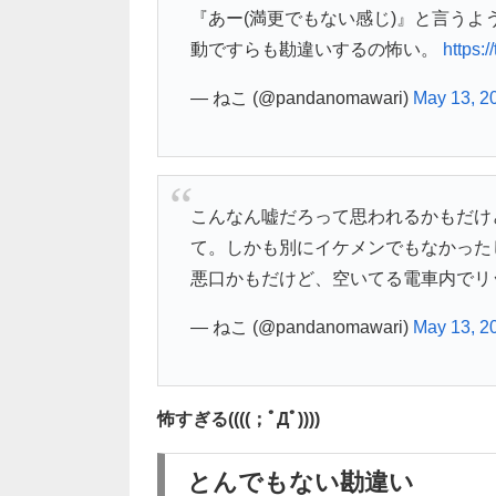
『あー(満更でもない感じ)』と言う
動ですらも勘違いするの怖い。
https:
— ねこ (@pandanomawari)
May 13, 2
こんなん嘘だろって思われるかもだけ
て。しかも別にイケメンでもなかった
悪口かもだけど、空いてる電車内でリ
— ねこ (@pandanomawari)
May 13, 2
怖すぎる((((；ﾟДﾟ))))
とんでもない勘違い