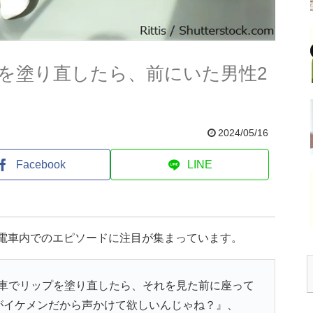
を塗り直したら、前にいた男性2
2024/05/16
Facebook
LINE
、電車内でのエピソードに注目が集まっています。
車でリップを塗り直したら、それを見た前に座って
がイケメンだから声かけて欲しいんじゃね？』、