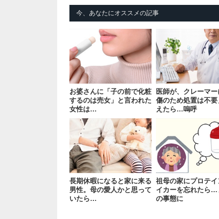
今、あなたにオススメの記事
お婆さんに「子の前で化粧
医師が、クレーマー
するのは売女」と言われた
傷のため処置は不要
女性は…
えたら…嗚呼
長期休暇になると家に来る
祖母の家にプロテイ
男性。母の愛人かと思って
イカーを忘れたら…
いたら…
の事態に