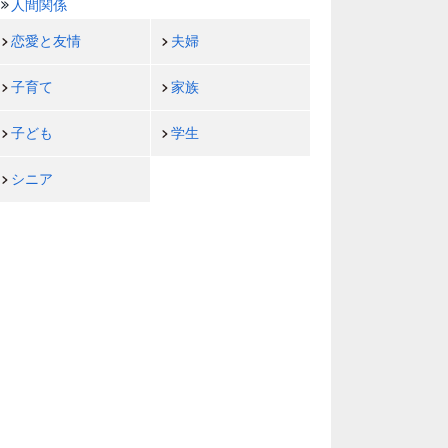
人間関係
恋愛と友情
夫婦
子育て
家族
子ども
学生
シニア