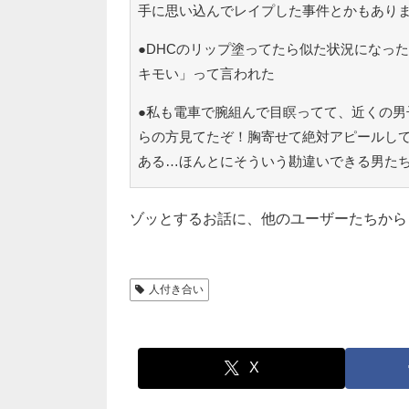
手に思い込んでレイプした事件とかもあり
●DHCのリップ塗ってたら似た状況になっ
キモい」って言われた
●私も電車で腕組んで目瞑ってて、近くの男
らの方見てたぞ！胸寄せて絶対アピールし
ある…ほんとにそういう勘違いできる男た
ゾッとするお話に、他のユーザーたちから
人付き合い
X