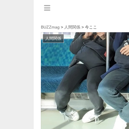
BUZZmag
>
人間関係
> 今ここ
人間関係