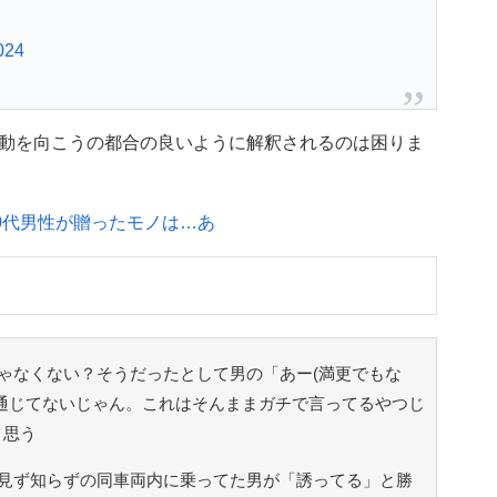
024
動を向こうの都合の良いように解釈されるのは困りま
0代男性が贈ったモノは…あ
ゃなくない？そうだったとして男の「あー(満更でもな
通じてないじゃん。これはそんままガチで言ってるやつじ
と思う
見ず知らずの同車両内に乗ってた男が「誘ってる」と勝