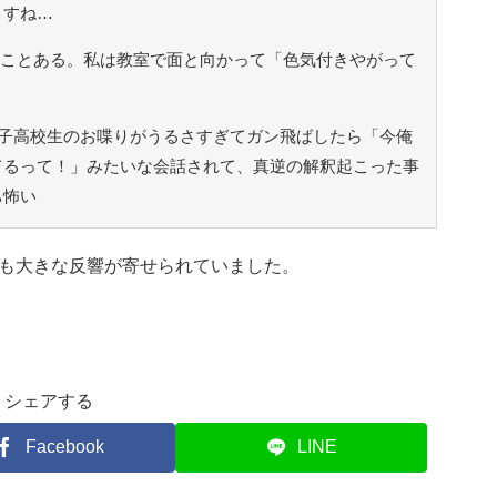
ますね…
たことある。私は教室で面と向かって「色気付きやがって
子高校生のお喋りがうるさすぎてガン飛ばしたら「今俺
てるって！」みたいな会話されて、真逆の解釈起こった事
ち怖い
も大きな反響が寄せられていました。
シェアする
Facebook
LINE