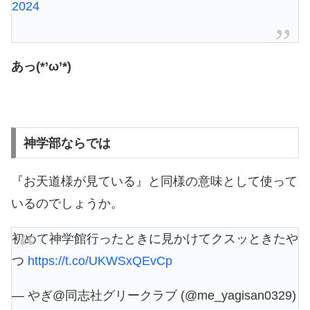
2024
あっ(*’ω’*)
神学部ならでは
『お天道様が見ている』と同様の意味として使って
いるのでしょうか。
初めて神学館行ったときに見かけてクスッときたや
つ
https://t.co/UKWSxQEvCp
— やぎ@同志社グリークラブ (@me_yagisan0329)