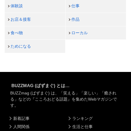
体験談
仕事
お店＆接客
作品
食べ物
ローカル
ためになる
BUZZMAG (ばずまぐ) とは…
BUZZmag (ばずまぐ) は、「笑える」「楽しい」「癒され
る」などの『こころおどる話題』を集めたWebマガジンで
す。
新着記事
ランキング
人間関係
生活と仕事