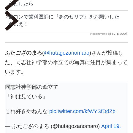
うとしたら
合コンで歯科医師に『あのセリフ』をお願いした
ら…え！
Recommended by
ふたござのまろ
(
@hutagozanomaro
)さんが投稿し
た、同志社神学部の傘立ての写真に注目が集まって
います。
同志社神学部の傘立て
「神は見ている」
これ好きやねんな
pic.twitter.com/kfWYSfDdZb
— ふたござのまろ (@hutagozanomaro)
April 19,