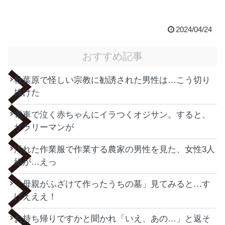
2024/04/24
おすすめ記事
秋葉原で怪しい宗教に勧誘された男性は…こう切り
抜けた
電車で泣く赤ちゃんにイラつくオジサン。すると、
サラリーマンが
汚れた作業服で作業する農家の男性を見た、女性3人
組が…えっ
「母親がふざけて作ったうちの墓」見てみると…す
げえええ！
お持ち帰りですかと聞かれ「いえ、あの…」と返そ