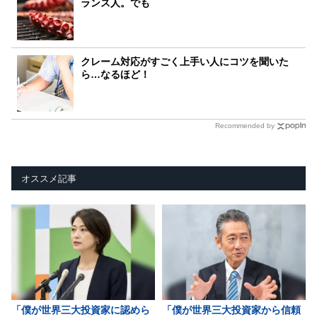
ランス人。でも
クレーム対応がすごく上手い人にコツを聞いた
ら…なるほど！
Recommended by
オススメ記事
「僕が世界三大投資家に認めら
「僕が世界三大投資家から信頼