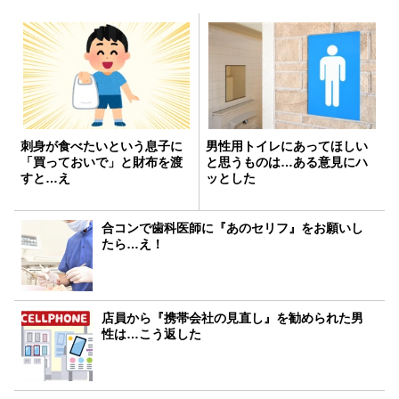
刺身が食べたいという息子に
男性用トイレにあってほしい
「買っておいで」と財布を渡
と思うものは…ある意見にハ
すと…え
ッとした
合コンで歯科医師に『あのセリフ』をお願いし
たら…え！
店員から『携帯会社の見直し』を勧められた男
性は…こう返した