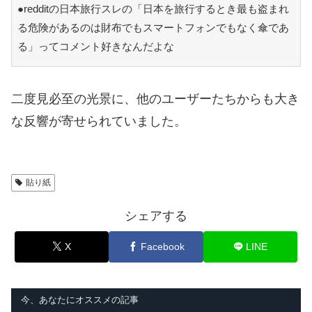
●redditの日本旅行スレの「日本を旅行するとき最も盗まれ
る危険があるのは財布でもスマートフォンでもなく傘であ
る」ってコメント好きなんだよな
二度見必至の光景に、他のユーザーたちからも大き
な反響が寄せられていました。
貼り紙
シェアする
X
Facebook
LINE
今、あなたにオススメの記事