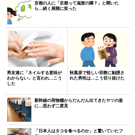
京都の人に「京都って滋賀の隣？」と聞いた
ら…続く展開に笑った
男友達に「ネイルする意味が
秋葉原で怪しい宗教に勧誘さ
わからない」と言われ…こう
れた男性は…こう切り抜けた
した
新幹線の荷物棚からだんだん出てきたヤツの姿
に…思わず二度見
「日本人はタコを食べるのか」と驚いていたフ