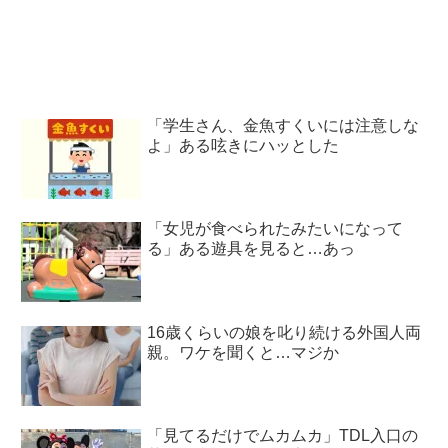
「学生さん、金魚すくいには注意しな
よ」ある呟きにハッとした
「女児が食べられたみたいになって
る」ある遊具を見ると…あっ
16歳くらいの娘を叱り続ける外国人両
親。ワケを聞くと…マジか
「見てるだけでムカムカ」TDL入口の