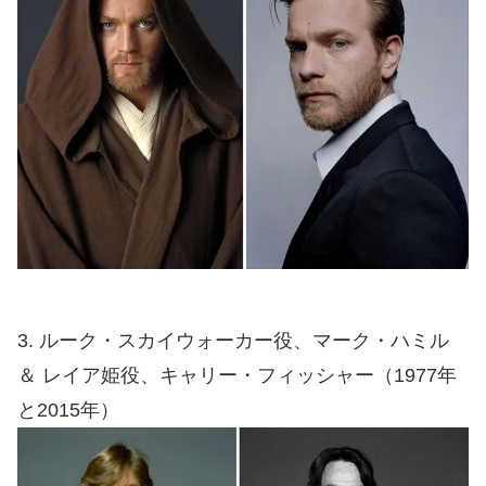
3. ルーク・スカイウォーカー役、マーク・ハミル
＆ レイア姫役、キャリー・フィッシャー（1977年
と2015年）