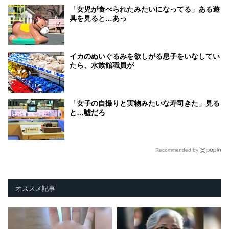
「女児が食べられたみたいになってる」ある遊
具を見ると…あっ
イカのぬいぐるみを欲しがる息子をいなしてい
たら、水族館職員が
「女子の自撮りと実物みたいな寿司きた」見る
と…嘘だろ
Recommended by
オススメ記事