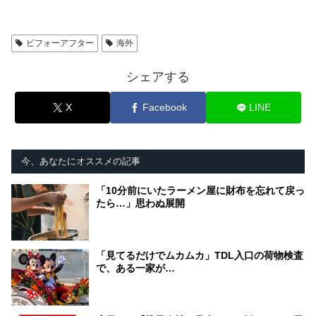
ビフォーアフター
海外
シェアする
X
Facebook
LINE
今、あなたにオススメの記事
「10分前にいたラーメン屋に財布を忘れて戻っ
たら…」思わぬ展開
「見てるだけでムカムカ」TDL入口の荷物検査
で、ある一家が…