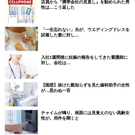
店員から『携帯会社の見直し』を勧められた男
性は…こう返した
「一生忘れない」夫が、ウエディングドレスを
試着した妻に対し…
入社1週間後に妊娠の報告をしてきた看護師に
対し、会社は…
【困惑】抜けた親知らずを見た歯科助手の女性
が…思わぬ一言
チャイムが鳴り、画面には見覚えのない高齢女
性が。用件を聞くと