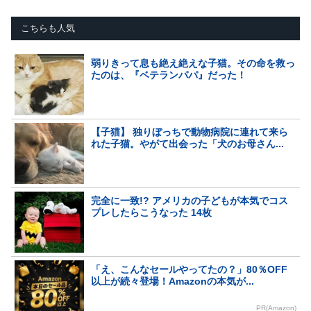
こちらも人気
弱りきって息も絶え絶えな子猫。その命を救っ
たのは、『ベテランパパ』だった！
【子猫】 独りぼっちで動物病院に連れて来ら
れた子猫。やがて出会った「犬のお母さん...
完全に一致!? アメリカの子どもが本気でコス
プレしたらこうなった 14枚
「え、こんなセールやってたの？」80％OFF
以上が続々登場！Amazonの本気が...
PR(Amazon)