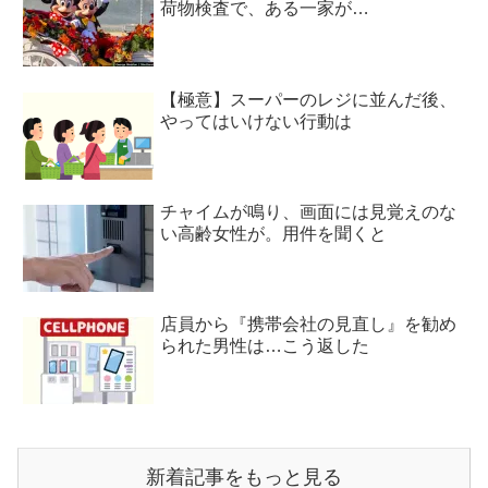
荷物検査で、ある一家が…
【極意】スーパーのレジに並んだ後、
やってはいけない行動は
チャイムが鳴り、画面には見覚えのな
い高齢女性が。用件を聞くと
店員から『携帯会社の見直し』を勧め
られた男性は…こう返した
新着記事をもっと見る