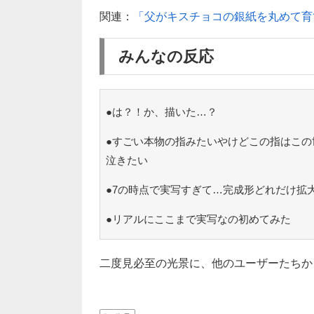
関連：
「父がキスチョコの銀紙を丸めて育
みんなの反応
●は？！か、描いた…？
●すごい本物の指みたいやけどこの指はこの
泣きたい
●7の時点で実写すぎて…完成形どれだけ拡
●リアルにここまで実写なの初めてみた
二度見必至の光景に、他のユーザーたちか