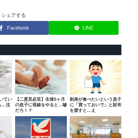
シェアする
Facebook
LINE
いてい
【二度見必至】生後5ヶ月
刺身が食べたいという息子
ら…泣
の息子に視線をやると…嘘
に「買っておいで」と財布
だろ！？
を渡すと…え