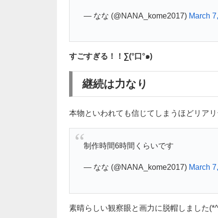
— なな (@NANA_kome2017)
March 7
すごすぎる！！∑(°口°๑)
継続は力なり
本物といわれても信じてしまうほどリアリ
制作時間6時間くらいです
— なな (@NANA_kome2017)
March 7
素晴らしい観察眼と画力に脱帽しました(*^_