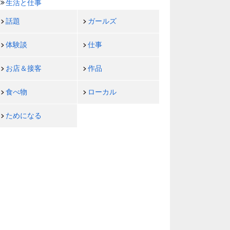
生活と仕事
話題
ガールズ
体験談
仕事
お店＆接客
作品
食べ物
ローカル
ためになる