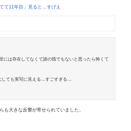
てて11年目」見ると…すげえ
世には存在してなくて誰の指でもないと思ったら怖くて
大しても実写に見える…すごすぎる…
らも大きな反響が寄せられていました。