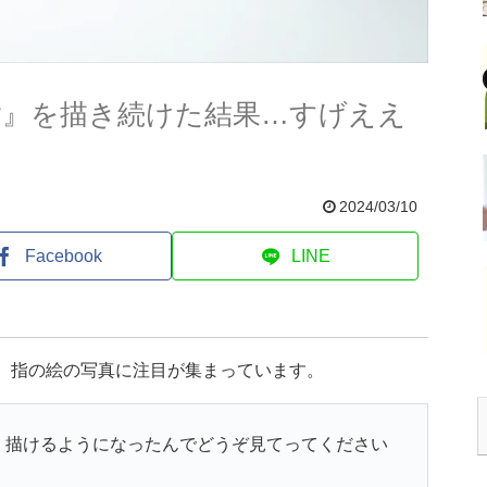
指』を描き続けた結果…すげええ
2024/03/10
Facebook
LINE
た、指の絵の写真に注目が集まっています。
く描けるようになったんでどうぞ見てってください