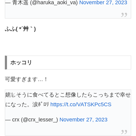
— 青木遥 (@haruka_aoki_va)
November 27, 2023
ふふ( *´艸｀)
ホッコリ
可愛すぎます…！
嬉しそうに食べてるとこ想像したらこっちまで幸せ
になった。涙ﾎﾟﾛﾘ
https://t.co/VATSKPc5CS
— crx (@crx_lesser_)
November 27, 2023