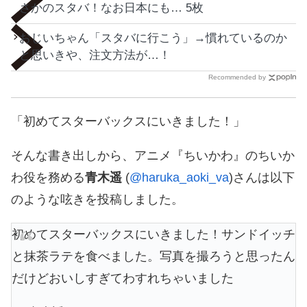
さかのスタバ！なお日本にも… 5枚
おじいちゃん「スタバに行こう」→慣れているのか
と思いきや、注文方法が…！
Recommended by
「初めてスターバックスにいきました！」
そんな書き出しから、アニメ『ちいかわ』のちいか
わ役を務める
青木遥
(
@haruka_aoki_va
)さんは以下
のような呟きを投稿しました。
初めてスターバックスにいきました！サンドイッチ
と抹茶ラテを食べました。写真を撮ろうと思ったん
だけどおいしすぎてわすれちゃいました