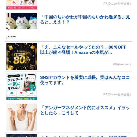
PR(Dreaw合同会社)
「中国のちいかわが中国のちいかわ過ぎる」見
ると…ええ！？
「え、こんなセールやってたの？」80％OFF
以上が続々登場！Amazonの本気が...
PR(Amazon)
SNSアカウントを着実に成長。実はみんなココ
使ってます。
PR(Dreaw合同会社)
「アンガーマネジメント的にオススメ」イラッ
としたら…こうして