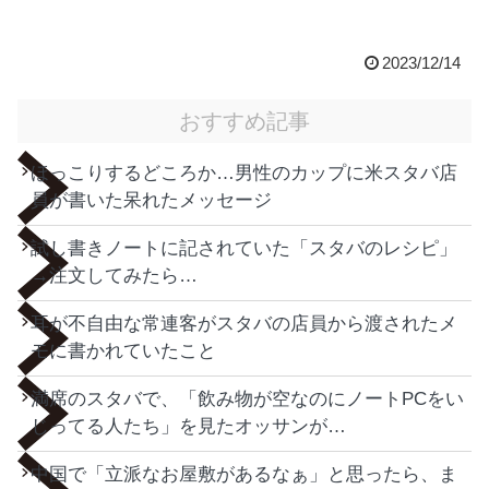
2023/12/14
おすすめ記事
ほっこりするどころか…男性のカップに米スタバ店
員が書いた呆れたメッセージ
試し書きノートに記されていた「スタバのレシピ」
→注文してみたら…
耳が不自由な常連客がスタバの店員から渡されたメ
モに書かれていたこと
満席のスタバで、「飲み物が空なのにノートPCをい
じってる人たち」を見たオッサンが…
中国で「立派なお屋敷があるなぁ」と思ったら、ま