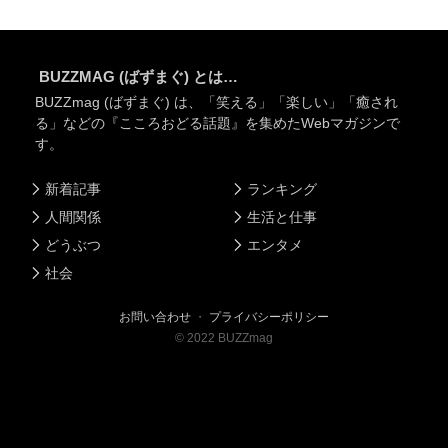
BUZZMAG (ばずまぐ) とは…
BUZZmag (ばずまぐ) は、「笑える」「楽しい」「癒され
る」などの『こころおどる話題』を集めたWebマガジンで
す。
新着記事
ランキング
人間関係
生活と仕事
どうぶつ
エンタメ
社会
お問い合わせ
・
プライバシーポリシー
©
2022
BUZZmag