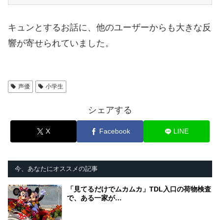
キュンとするお話に、他のユーザーからも大きな反
響が寄せられていました。
声優
小学生
シェアする
X
Facebook
LINE
今、あなたにオススメの記事
「見てるだけでムカムカ」TDL入口の荷物検査
で、ある一家が…