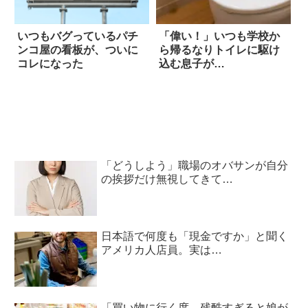
いつもバグっているパチ
「偉い！」いつも学校か
ンコ屋の看板が、ついに
ら帰るなりトイレに駆け
コレになった
込む息子が…
「どうしよう」職場のオバサンが自分
の挨拶だけ無視してきて…
日本語で何度も「現金ですか」と聞く
アメリカ人店員。実は…
「買い物に行く度、残酷すぎると娘が