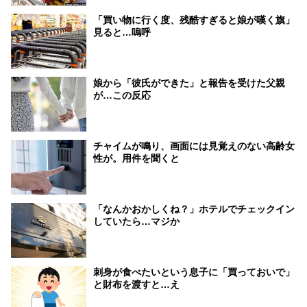
「買い物に行く度、残酷すぎると娘が嘆く旗」
見ると…嗚呼
娘から「彼氏ができた」と報告を受けた父親
が…この反応
チャイムが鳴り、画面には見覚えのない高齢女
性が。用件を聞くと
「なんかおかしくね？」ホテルでチェックイン
していたら…マジか
刺身が食べたいという息子に「買っておいで」
と財布を渡すと…え