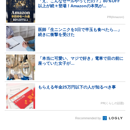
「え、こんなセールやってたの？」80％OFF
以上が続々登場！Amazonの本気が...
PR(Amazon)
医師「生ニンニクを3日で半玉も食べたら…」
続きに衝撃を受けた
「本当に可愛い、マジで好き」電車で目の前に
座っていた女子が…
もらえる年金25万円以下の人が知るべき事
PR(くらしの話題)
Recommended by