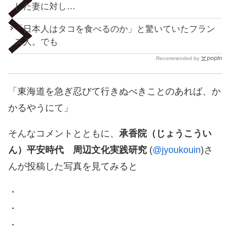
した妻に対し…
「日本人はタコを食べるのか」と驚いていたフラン
ス人。でも
Recommended by
「東海道を急ぎ忍びて行きぬべきことのあれば、か
かるやうにて」
そんなコメントとともに、
承香院（じょうこうい
ん）平安時代 周辺文化実践研究
(
@jyoukouin
)さ
んが投稿した写真を見てみると
・
・
・