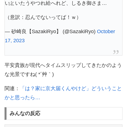
いといたうやつれ給へれど、しるき御さま…
（意訳：忍んでないってば！ｗ）
— 砂崎良【SazakiRyo】 (@SazakiRyo)
October
17, 2023
平安貴族が現代へタイムスリップしてきたかのよう
な光景ですね( *´艸｀)
関連：
「は？家に京大届くんやけど」どういうこと
かと思ったら…
みんなの反応