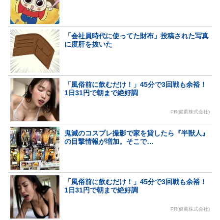
「会社員時代に使ってた財布」投稿された写真
に度肝を抜いた
「風俗前に飲むだけ！」45分で3回戦も余裕！
1日31円で朝まで絶好調
PR(健商株式会社)
鬼滅のコスプレ撮影で家を貸したら『半獣人』
の目撃情報が増加。そこで…
「風俗前に飲むだけ！」45分で3回戦も余裕！
1日31円で朝まで絶好調
PR(健商株式会社)