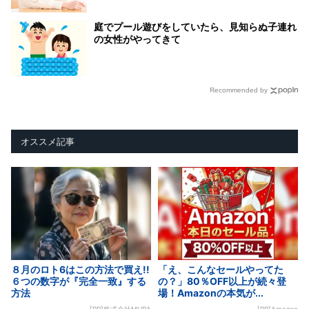
庭でプール遊びをしていたら、見知らぬ子連れ
の女性がやってきて
Recommended by
オススメ記事
８月のロト6はこの方法で買え!!
「え、こんなセールやってた
６つの数字が『完全一致』する
の？」80％OFF以上が続々登
方法
場！Amazonの本気が...