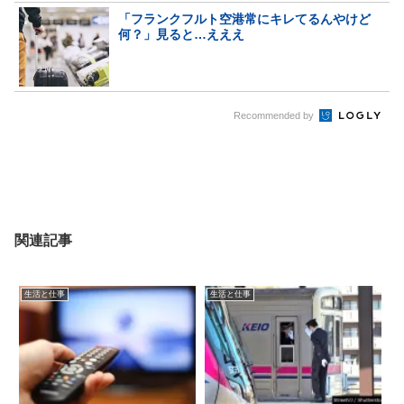
「フランクフルト空港常にキレてるんやけど
何？」見ると…えええ
Recommended by
関連記事
生活と仕事
生活と仕事