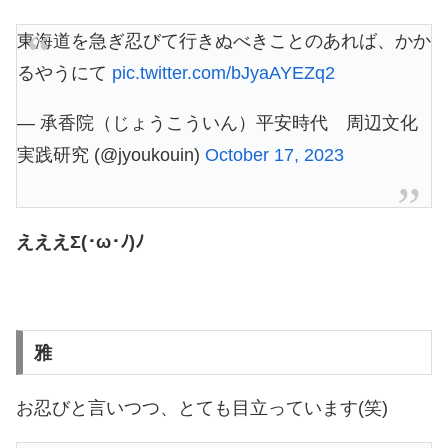
東海道を急ぎ忍びて行きぬべきことのあれば、かか
るやうにて
pic.twitter.com/bJyaAYEZq2
— 承香院（じょうこういん）平安時代 周辺文化
実践研究 (@jyoukouin)
October 17, 2023
えええΣ(･ω･ﾉ)ﾉ
雅
お忍びと言いつつ、とても目立っています(笑)