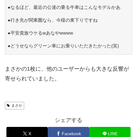
●なるほど、最近の公達の乗る牛車はこんなモデルかあ
●行き先が関東圏なら、今様の東下りですね
●平安貴族ウケるwあなやwwww
●どうせならグリーン車にお乗りいただきたかった(笑)
まさかの1枚に、他のユーザーからも大きな反響が
寄せられていました。
まさか
シェアする
X
Facebook
LINE