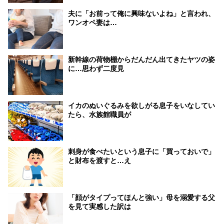
夫に「お前って俺に興味ないよね」と言われ、
ワンオペ妻は…
新幹線の荷物棚からだんだん出てきたヤツの姿
に…思わず二度見
イカのぬいぐるみを欲しがる息子をいなしてい
たら、水族館職員が
刺身が食べたいという息子に「買っておいで」
と財布を渡すと…え
「顔がタイプってほんと強い」母を溺愛する父
を見て実感した訳は