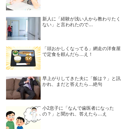
新人に「経験が浅い人から教わりたく
ない」と言われたので…
「頭おかしくなってる」網走の洋食屋
で定食を頼んだら…え！
早上がりしてきた夫に「飯は？」と訊
かれ、まだと答えたら…絶句
小2息子に「なんで歯医者になった
の？」と聞かれ、答えたら…え