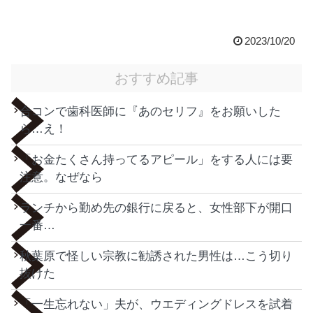
2023/10/20
おすすめ記事
合コンで歯科医師に『あのセリフ』をお願いした
ら…え！
「お金たくさん持ってるアピール」をする人には要
注意。なぜなら
ランチから勤め先の銀行に戻ると、女性部下が開口
一番…
秋葉原で怪しい宗教に勧誘された男性は…こう切り
抜けた
「一生忘れない」夫が、ウエディングドレスを試着