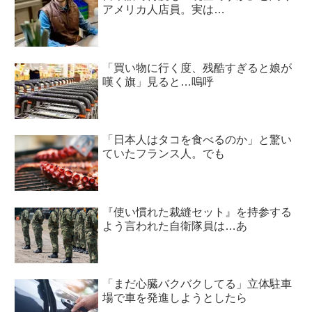
アメリカ人店員。実は…
「買い物に行く度、残酷すぎると娘が
嘆く旗」見ると…嗚呼
「日本人はタコを食べるのか」と驚い
ていたフランス人。でも
『使い慣れた裁縫セット』を持参する
よう言われた自衛隊員は…あ
「まだ心臓バクバクしてる」立体駐車
場で車を発進しようとしたら