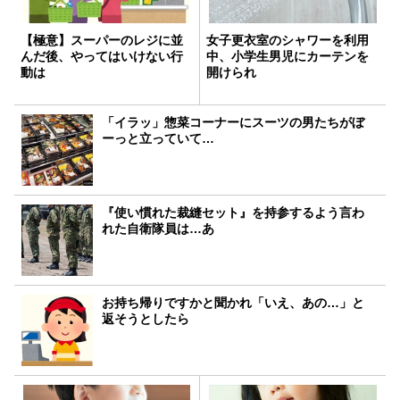
【極意】スーパーのレジに並
女子更衣室のシャワーを利用
んだ後、やってはいけない行
中、小学生男児にカーテンを
動は
開けられ
「イラッ」惣菜コーナーにスーツの男たちがぼ
ーっと立っていて…
『使い慣れた裁縫セット』を持参するよう言わ
れた自衛隊員は…あ
お持ち帰りですかと聞かれ「いえ、あの…」と
返そうとしたら