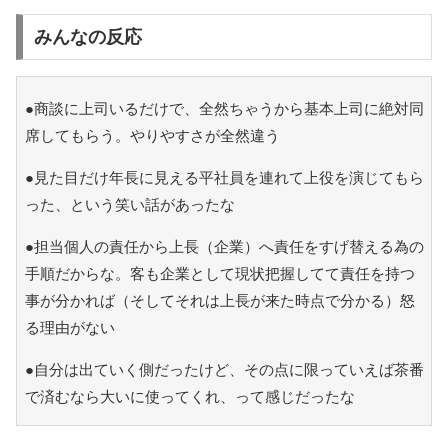
みんなの反応
●商談に上司いるだけで、全然ちゃうから基本上司に絶対同
席してもらう。やりやすさが全然違う
●見た目だけ年長に見える平社員を連れて上役を演じてもら
った、という笑い話があったな
●担当個人の責任から上長（企業）へ責任をすげ替える為の
手順だからな。客も企業として現状把握してて責任を持つ
事が分かれば（そしてそれは上長が来た時点で分かる）怒
る理由がない
●自分は出ていく側だったけど、その点に限っていえば茶番
で済むなら大いに使ってくれ、って感じだったな