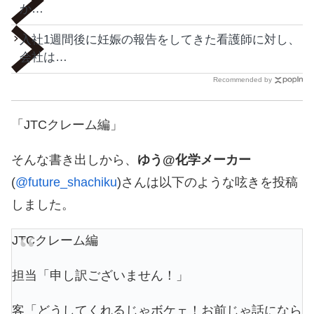
か…
入社1週間後に妊娠の報告をしてきた看護師に対し、
会社は…
Recommended by
「JTCクレーム編」
そんな書き出しから、
ゆう@化学メーカー
(
@future_shachiku
)さんは以下のような呟きを投稿
しました。
JTCクレーム編
担当「申し訳ございません！」
客「どうしてくれるじゃボケェ！お前じゃ話になら