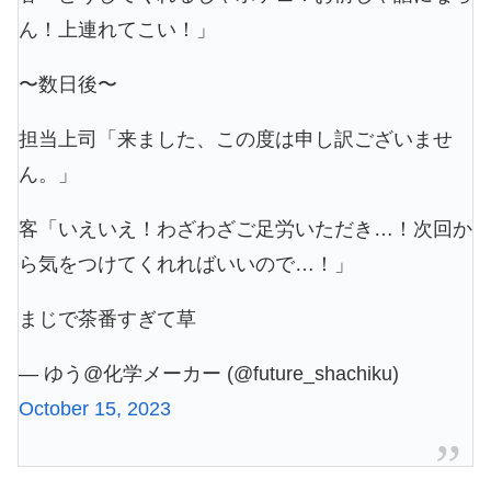
ん！上連れてこい！」
〜数日後〜
担当上司「来ました、この度は申し訳ございませ
ん。」
客「いえいえ！わざわざご足労いただき…！次回か
ら気をつけてくれればいいので…！」
まじで茶番すぎて草
— ゆう@化学メーカー (@future_shachiku)
October 15, 2023