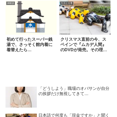
体験談
生活と仕事
初めて行ったスーパー銭
クリスマス直前の今、ス
湯で、さっそく館内着に
ペインで『ムカデ人間』
着替えたら…
のDVDが発売。その理由
は
「どうしよう」職場のオバサンが自分
の挨拶だけ無視してきて…
日本語で何度も「現金ですか」と聞く