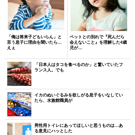
「俺は将来子どもいらん」と
ペットとの別れで『死んだら
言う息子に理由を聞いたら…
会えないこと』を理解した4歳
えぇ
児が…
「日本人はタコを食べるのか」と驚いていたフ
ランス人。でも
イカのぬいぐるみを欲しがる息子をいなしてい
たら、水族館職員が
男性用トイレにあってほしいと思うものは…あ
る意見にハッとした