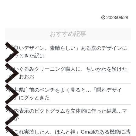
2023/09/28
おすすめ記事
「良いデザイン。素晴らしい」ある旗のデザインに
グッときた訳は
ぬいぐるみクリーニング職人に、ちいかわを預けた
ら…おおお
福井県庁前のベンチをよく見ると…『隠れデザイ
ン』にグッときた
案内表示のピクトグラムを立体的に作った結果…マ
ジか
「これ実装した人、ほんと神」Gmailのある機能に感