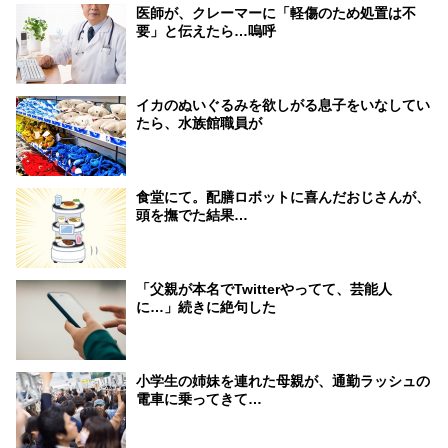
医師が、クレーマーに「軽傷のため処置は不
要」と伝えたら…嗚呼
イカのぬいぐるみを欲しがる息子をいなしてい
たら、水族館職員が
食堂にて。配膳ロボットに喜んだおじさんが、
頭を撫でた結果…
「父親が本名でTwitterやってて、芸能人
に…」続きに絶句した
小学生の姉妹を連れた母親が、通勤ラッシュの
電車に乗ってきて…