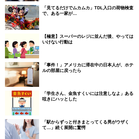
「見てるだけでムカムカ」TDL入口の荷物検査
で、ある一家が…
【極意】スーパーのレジに並んだ後、やっては
いけない行動は
「事件！」アメリカに滞在中の日本人が、ホテ
ルの部屋に戻ったら
「学生さん、金魚すくいには注意しなよ」ある
呟きにハッとした
「駅からずっと付きまとってくる男がウザく
て…」続く展開に驚愕