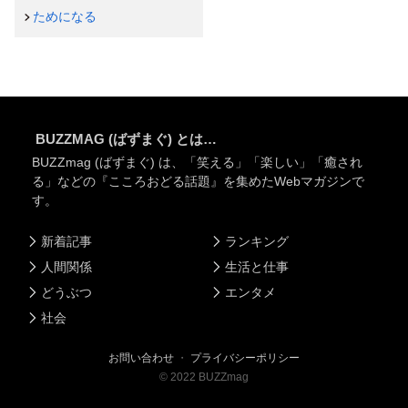
ためになる
BUZZMAG (ばずまぐ) とは…
BUZZmag (ばずまぐ) は、「笑える」「楽しい」「癒され
る」などの『こころおどる話題』を集めたWebマガジンで
す。
新着記事
ランキング
人間関係
生活と仕事
どうぶつ
エンタメ
社会
お問い合わせ
・
プライバシーポリシー
©
2022
BUZZmag