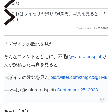
激した
「これはサイゼリヤ帰りの4歳児」写真を見ると…キ
ュン！
Recommended by
「デザインの敗北を見た」
そんなコメントとともに、
不毛
(
@saturatedspirit
)さ
んが投稿した写真を見ると……
デザインの敗北を見た
pic.twitter.com/zmgAtSgTM8
— 不毛 (@saturatedspirit)
September 25, 2023
あっ(；ﾟДﾟ)