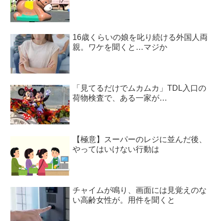
16歳くらいの娘を叱り続ける外国人両
親。ワケを聞くと…マジか
「見てるだけでムカムカ」TDL入口の
荷物検査で、ある一家が…
【極意】スーパーのレジに並んだ後、
やってはいけない行動は
チャイムが鳴り、画面には見覚えのな
い高齢女性が。用件を聞くと