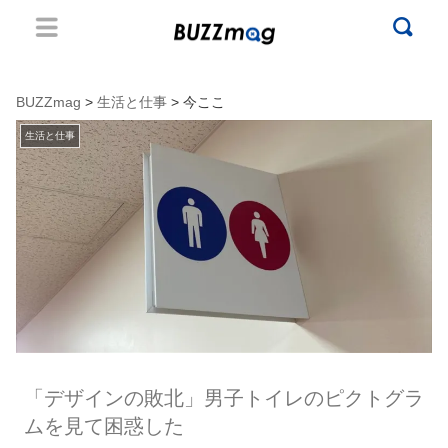
BUZZmag
>
生活と仕事
> 今ここ
生活と仕事
「デザインの敗北」男子トイレのピクトグラ
ムを見て困惑した