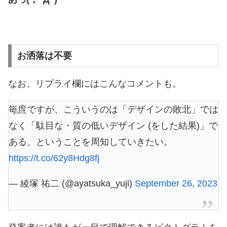
お洒落は不要
なお、リプライ欄にはこんなコメントも。
毎度ですが、こういうのは「デザインの敗北」では
なく「駄目な・質の低いデザイン (をした結果)」で
ある、ということを周知していきたい。
https://t.co/62y8Hdg8fj
— 綾塚 祐二 (@ayatsuka_yuji)
September 26, 2023