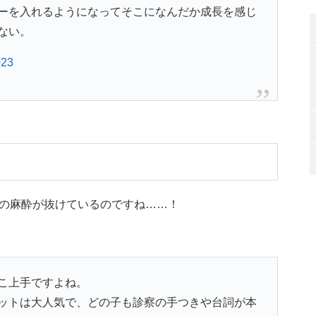
ーを入れるようになってそこになんだか成長を感じ
ない。
023
の麻酔が抜けているのですね……！
こ上手ですよね。
ットは大人気で、どの子も診察の手つきや台詞が本