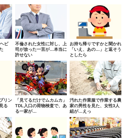
にヘビ
不倫された女性に対し、上
お持ち帰りですかと聞かれ
た
司が放った一言が…本当に
「いえ、あの…」と返そう
許せない
としたら
プリン
「見てるだけでムカムカ」
汚れた作業服で作業する農
見る
TDL入口の荷物検査で、あ
家の男性を見た、女性3人
る一家が…
組が…えっ