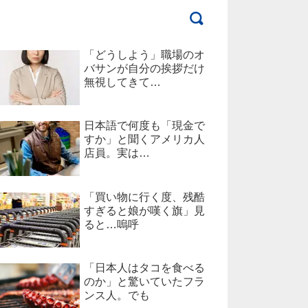
「どうしよう」職場のオ
バサンが自分の挨拶だけ
無視してきて…
日本語で何度も「現金で
すか」と聞くアメリカ人
店員。実は…
「買い物に行く度、残酷
すぎると娘が嘆く旗」見
ると…嗚呼
「日本人はタコを食べる
のか」と驚いていたフラ
ンス人。でも