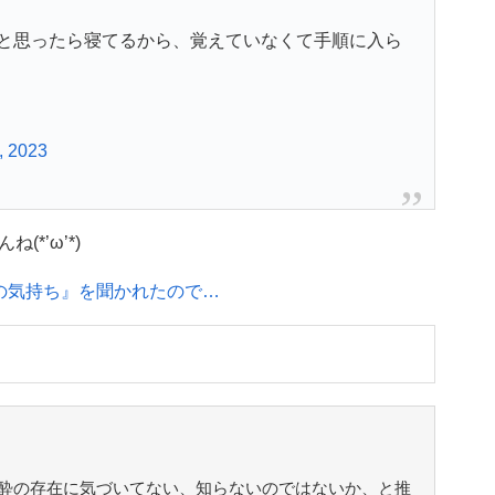
と思ったら寝てるから、覚えていなくて手順に入ら
, 2023
*’ω’*)
の気持ち』を聞かれたので…
酔の存在に気づいてない、知らないのではないか、と推