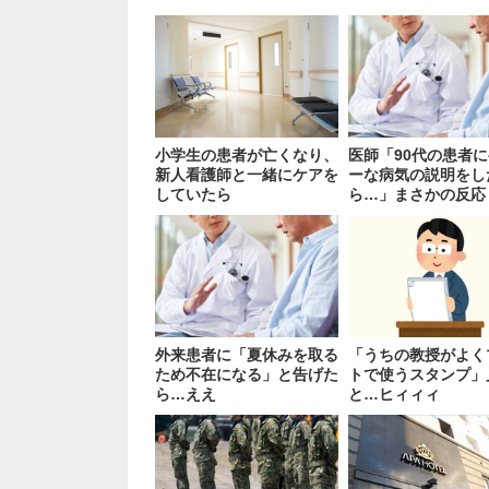
小学生の患者が亡くなり、
医師「90代の患者
新人看護師と一緒にケアを
ーな病気の説明をし
していたら
ら…」まさかの反応
外来患者に「夏休みを取る
「うちの教授がよく
ため不在になる」と告げた
トで使うスタンプ」
ら…ええ
と…ヒィィィ