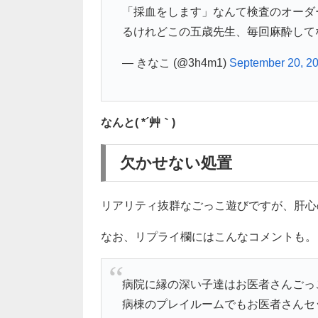
「採血をします」なんて検査のオーダ
るけれどこの五歳先生、毎回麻酔して
— きなこ (@3h4m1)
September 20, 2
なんと( *´艸｀)
欠かせない処置
リアリティ抜群なごっこ遊びですが、肝心
なお、リプライ欄にはこんなコメントも。
病院に縁の深い子達はお医者さんごっ
病棟のプレイルームでもお医者さんセ