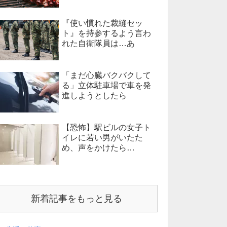
『使い慣れた裁縫セッ
ト』を持参するよう言わ
れた自衛隊員は…あ
「まだ心臓バクバクして
る」立体駐車場で車を発
進しようとしたら
【恐怖】駅ビルの女子ト
イレに若い男がいたた
め、声をかけたら…
新着記事をもっと見る