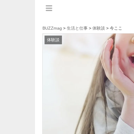
BUZZmag
>
生活と仕事
>
体験談
> 今ここ
体験談