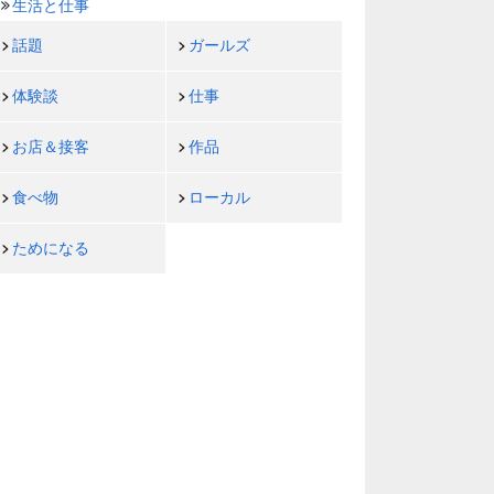
生活と仕事
話題
ガールズ
体験談
仕事
お店＆接客
作品
食べ物
ローカル
ためになる