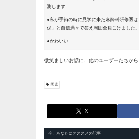
測します
●私が手術の時に見学に来た麻酔科研修医は
保」と自信満々で答え周囲全員こけました
●かわいい
微笑ましいお話に、他のユーザーたちから
園児
X
今、あなたにオススメの記事