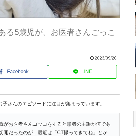
ある5歳児が、お医者さんごっこ
2023/09/26
Facebook
LINE
のお子さんのエピソードに注目が集まっています。
歳がお医者さんゴッコをすると患者の主訴が何であ
切開だったのが、最近は「CT撮ってきてね」とか