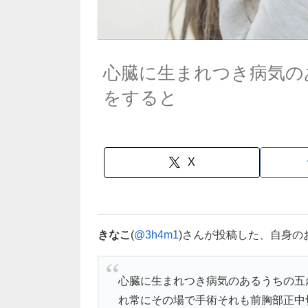
心臓に生まれつき病気の
をすると
X
きなこ
(
@3h4m1
)さんが投稿した、自身
心臓に生まれつき病気のあるうちの五
れ常にその場で手術それも前胸部正中