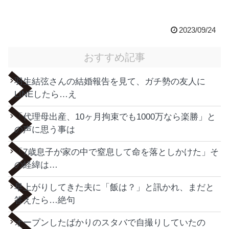
2023/09/24
おすすめ記事
羽生結弦さんの結婚報告を見て、ガチ勢の友人に
LINEしたら…え
「代理母出産、10ヶ月拘束でも1000万なら楽勝」と
の声に思う事は
「7歳息子が家の中で窒息して命を落としかけた」そ
の経緯は…
早上がりしてきた夫に「飯は？」と訊かれ、まだと
答えたら…絶句
オープンしたばかりのスタバで自撮りしていたの