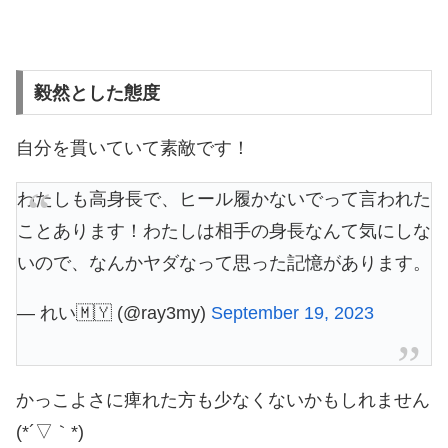
毅然とした態度
自分を貫いていて素敵です！
わたしも高身長で、ヒール履かないでって言われた
ことあります！わたしは相手の身長なんて気にしな
いので、なんかヤダなって思った記憶があります。
— れい🇲🇾 (@ray3my)
September 19, 2023
かっこよさに痺れた方も少なくないかもしれません
(*´▽｀*)