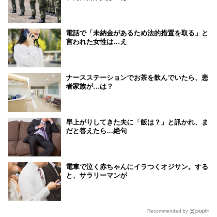
電話で「未納金があるため法的措置を取る」と
言われた女性は…え
ナースステーションでお茶を飲んでいたら、患
者家族が…は？
早上がりしてきた夫に「飯は？」と訊かれ、ま
だと答えたら…絶句
電車で泣く赤ちゃんにイラつくオジサン。する
と、サラリーマンが
Recommended by