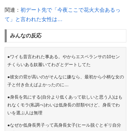
関連：
初デート先で「今夜ここで花火大会あるっ
て」と言われた女性は…
みんなの反応
●ワイも昔言われた事ある。やからエスペランサの10セン
チくらいある奴履いてわざとデートしてた
●彼女の背が高いのがそんなに嫌なら、最初から小柄な女の
子と付き合えばよかったのに…
●身長を気にする(自分より低くあって欲しいと思う人)はも
れなくモラ(私調べ)わいは低身長の部類やけど、身長でわ
いを選ぶ人は無理
●なぜか低身長男子って高身長女子(ヒール脱ぐとギリ自分