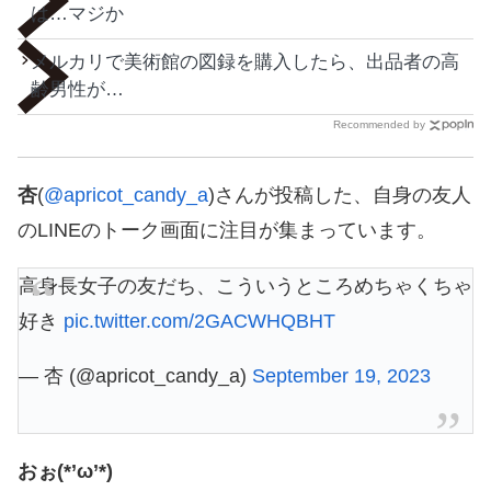
は…マジか
メルカリで美術館の図録を購入したら、出品者の高
齢男性が…
Recommended by
杏
(
@apricot_candy_a
)さんが投稿した、自身の友人
のLINEのトーク画面に注目が集まっています。
高身長女子の友だち、こういうところめちゃくちゃ
好き
pic.twitter.com/2GACWHQBHT
— 杏 (@apricot_candy_a)
September 19, 2023
おぉ(*’ω’*)