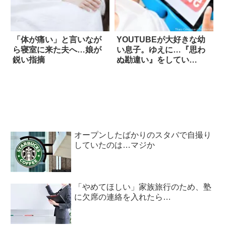
「体が痛い」と言いなが
YOUTUBEが大好きな幼
ら寝室に来た夫へ…娘が
い息子。ゆえに…『思わ
鋭い指摘
ぬ勘違い』をしてい
る！？
オープンしたばかりのスタバで自撮り
していたのは…マジか
「やめてほしい」家族旅行のため、塾
に欠席の連絡を入れたら…