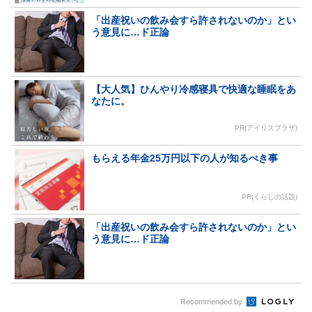
「出産祝いの飲み会すら許されないのか」とい
う意見に…ド正論
【大人気】ひんやり冷感寝具で快適な睡眠をあ
なたに。
PR(アイリスプラザ)
もらえる年金25万円以下の人が知るべき事
PR(くらしの話題)
「出産祝いの飲み会すら許されないのか」とい
う意見に…ド正論
Recommended by