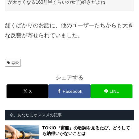
が大きくなる160前半くらいの女子)好きだよね
頷くばかりのお話に、他のユーザーたちからも大き
な反響が寄せられていました。
恋愛
シェアする
X
Facebook
LINE
今、あなたにオススメの記事
TOKIO『宙船』の歌詞を見るたび、どうして
も納得いかないことは