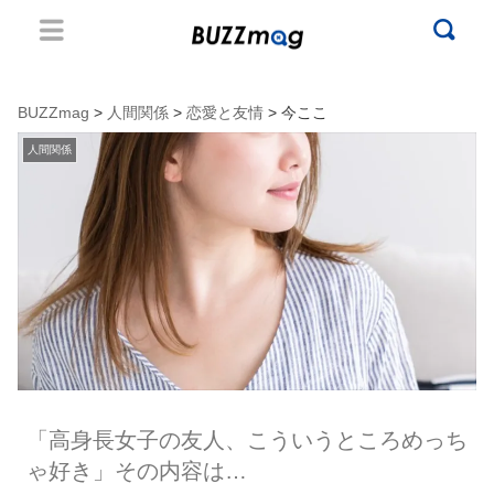
BUZZmag
>
人間関係
>
恋愛と友情
> 今ここ
人間関係
「高身長女子の友人、こういうところめっち
ゃ好き」その内容は…