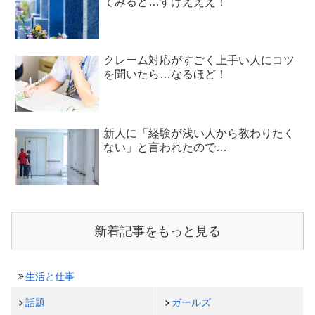
てみると…すげえええ！
クレーム対応がすごく上手い人にコツ
を聞いたら…なるほど！
新人に「経験が浅い人から教わりたく
ない」と言われたので…
新着記事をもっと見る
生活と仕事
話題
ガールズ