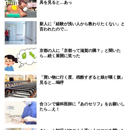
具を見ると…あっ
新人に「経験が浅い人から教わりたくない」と
言われたので…
京都の人に「京都って滋賀の隣？」と聞いた
ら…続く展開に笑った
「買い物に行く度、残酷すぎると娘が嘆く旗」
見ると…嗚呼
合コンで歯科医師に『あのセリフ』をお願いし
たら…え！