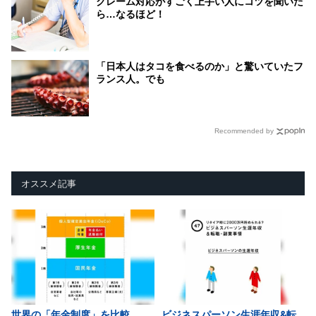
クレーム対応がすごく上手い人にコツを聞いた
ら…なるほど！
「日本人はタコを食べるのか」と驚いていたフ
ランス人。でも
Recommended by
オススメ記事
世界の「年金制度」を比較
ビジネスパーソン生涯年収&転