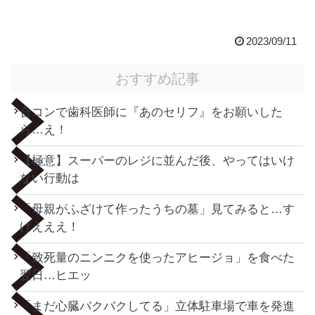
2023/09/11
おすすめ記事
合コンで歯科医師に『あのセリフ』をお願いした
ら…え！
【極意】スーパーのレジに並んだ後、やってはいけ
ない行動は
「母親がふざけて作ったうちの墓」見てみると…す
げえええ！
「致死量のニンニクを使ったアヒージョ」を食べた
翌日…ヒエッ
「まだ心臓バクバクしてる」立体駐車場で車を発進