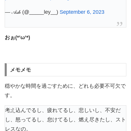
— 𝒜𝓈𝒽 (@_____ley__)
September 6, 2023
おぉ(*’ω’*)
メモメモ
穏やかな時間を過ごすために、どれも必要不可欠で
す。
考え込んでるし、疲れてるし、悲しいし、不安だ
し、怒ってるし、怠けてるし、燃え尽きたし、スト
レスなの。