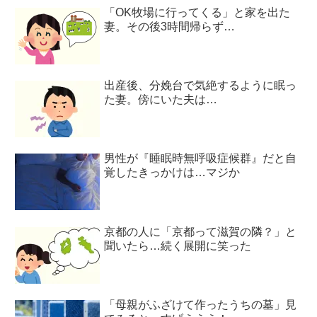
「OK牧場に行ってくる」と家を出た
妻。その後3時間帰らず…
出産後、分娩台で気絶するように眠っ
た妻。傍にいた夫は…
男性が『睡眠時無呼吸症候群』だと自
覚したきっかけは…マジか
京都の人に「京都って滋賀の隣？」と
聞いたら…続く展開に笑った
「母親がふざけて作ったうちの墓」見