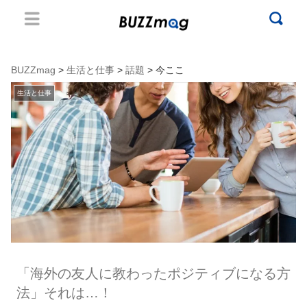
BUZZmag
>
生活と仕事
>
話題
> 今ここ
生活と仕事
「海外の友人に教わったポジティブになる方
法」それは…！