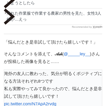
しようとしたら
汚れた作業服で作業する農家の男性を見た、女性3人
組が…えっ
Recommended by
「悩んだとき是非試して頂けたら嬉しいです！」
そんなコメントを添えて、
𝒜𝓈𝒽
(
@_____ley__
)さん
が投稿した画像を見ると……
海外の友人に教わった、気分が明るくポジティブに
なる方法それぞれ8つです
私も実際やってみて良かったので、悩んだとき是非
試して頂けたら嬉しいです！
pic.twitter.com/N7ApA2rvdg