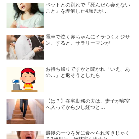
ペットとの別れで『死んだら会えない
こと』を理解した4歳児が…
電車で泣く赤ちゃんにイラつくオジサ
ン。すると、サラリーマンが
お持ち帰りですかと聞かれ「いえ、あ
の…」と返そうとしたら
【は？】在宅勤務の夫は、妻子が寝室
へ入ってから少し経つと…
最後の一つを兄に食べられ泣きじゃく