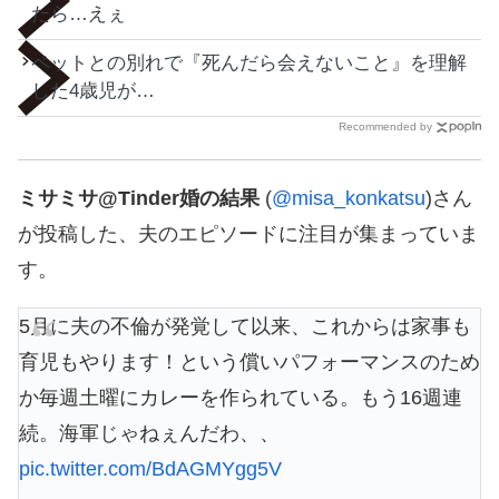
たら…えぇ
ペットとの別れで『死んだら会えないこと』を理解
した4歳児が…
Recommended by
ミサミサ@Tinder婚の結果
(
@misa_konkatsu
)さん
が投稿した、夫のエピソードに注目が集まっていま
す。
5月に夫の不倫が発覚して以来、これからは家事も
育児もやります！という償いパフォーマンスのため
か毎週土曜にカレーを作られている。もう16週連
続。海軍じゃねぇんだわ、、
pic.twitter.com/BdAGMYgg5V