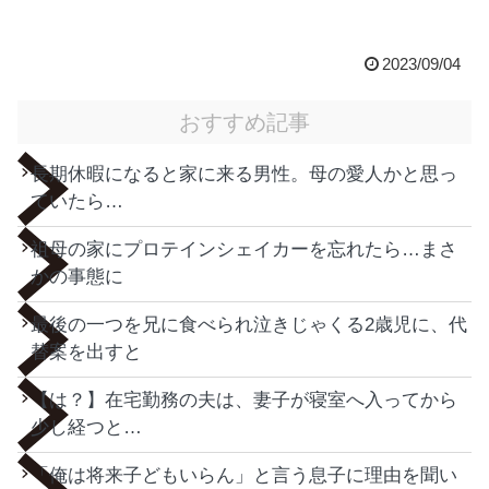
2023/09/04
おすすめ記事
長期休暇になると家に来る男性。母の愛人かと思っ
ていたら…
祖母の家にプロテインシェイカーを忘れたら…まさ
かの事態に
最後の一つを兄に食べられ泣きじゃくる2歳児に、代
替案を出すと
【は？】在宅勤務の夫は、妻子が寝室へ入ってから
少し経つと…
「俺は将来子どもいらん」と言う息子に理由を聞い