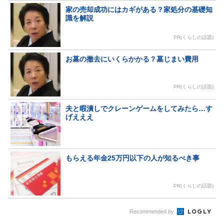
家の売却成功にはカギがある？家処分の基礎知
識を解説
PR(くらしの話題)
お墓の撤去にいくらかかる？墓じまい費用
PR(くらしの話題)
夫と暇潰しでクレーンゲームをしてみたら…す
げえええ
もらえる年金25万円以下の人が知るべき事
PR(くらしの話題)
Recommended by