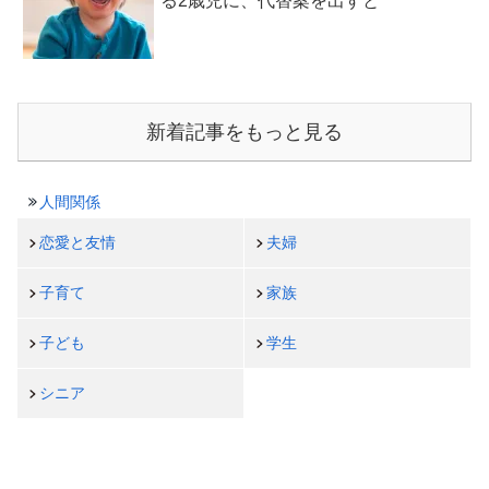
る2歳児に、代替案を出すと
新着記事をもっと見る
人間関係
恋愛と友情
夫婦
子育て
家族
子ども
学生
シニア