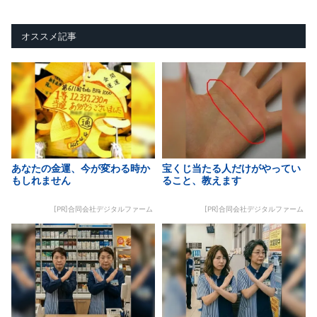
オススメ記事
あなたの金運、今が変わる時か
宝くじ当たる人だけがやってい
もしれません
ること、教えます
[PR]合同会社デジタルファーム
[PR]合同会社デジタルファーム