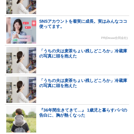
SNSアカウントを着実に成長。実はみんなココ
使ってます。
PR(Dreaw合同会社)
「うちの夫は麦茶ちょい残しどころか」冷蔵庫
の写真に頭を抱えた
「うちの夫は麦茶ちょい残しどころか」冷蔵庫
の写真に頭を抱えた
『36年間生きてきて…』 1歳児と暮らすパパの
告白に、胸が熱くなった