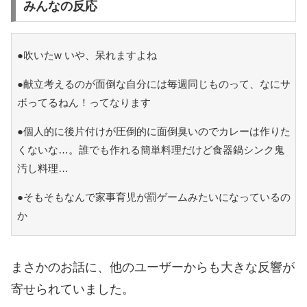
みんなの反応
●吹いたw いや、呆れますよね
●献立考えるのが面倒な自分には毎週同じものって、なにサ
ボってるねん！ってなります
●個人的に後片付けが圧倒的に面倒臭いのでカレーは作りた
くないな…。誰でも作れる簡単料理だけど食器鍋シンク鬼
汚し料理…
●そもそもなんで家事育児が罰ゲームみたいになっているの
か
まさかのお話に、他のユーザーからも大きな反響が
寄せられていました。