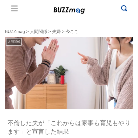
BUZZmag
>
人間関係
>
夫婦
> 今ここ
人間関係
不倫した夫が「これからは家事も育児もやり
ます」と宣言した結果