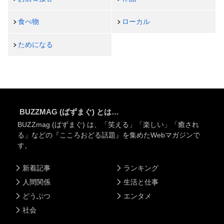
食べ物
ローカル
ためになる
BUZZMAG (ばずまぐ) とは…
BUZZmag (ばずまぐ) は、「笑える」「楽しい」「癒され
る」などの『こころおどる話題』を集めたWebマガジンで
す。
新着記事
ランキング
人間関係
生活と仕事
どうぶつ
エンタメ
社会