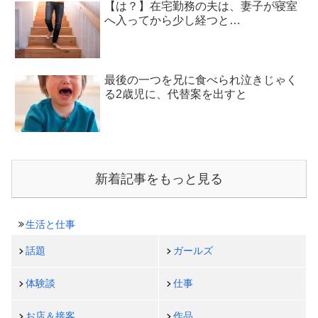
【は？】在宅勤務の夫は、妻子が寝室
へ入ってから少し経つと…
最後の一つを兄に食べられ泣きじゃく
る2歳児に、代替案を出すと
新着記事をもっと見る
生活と仕事
話題
ガールズ
体験談
仕事
お店＆接客
作品