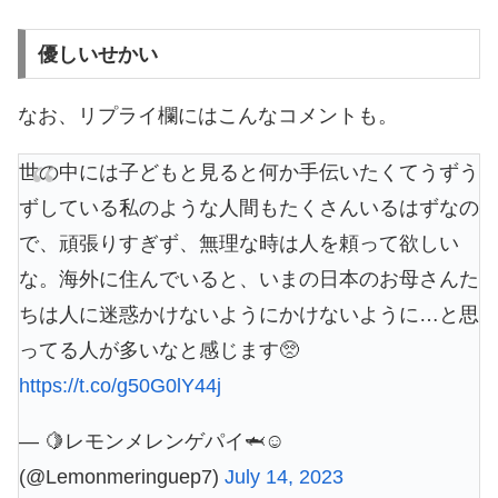
優しいせかい
なお、リプライ欄にはこんなコメントも。
世の中には子どもと見ると何か手伝いたくてうずう
ずしている私のような人間もたくさんいるはずなの
で、頑張りすぎず、無理な時は人を頼って欲しい
な。海外に住んでいると、いまの日本のお母さんた
ちは人に迷惑かけないようにかけないように…と思
ってる人が多いなと感じます🥺
https://t.co/g50G0lY44j
— 🍋レモンメレンゲパイ🦈☺︎
(@Lemonmeringuep7)
July 14, 2023