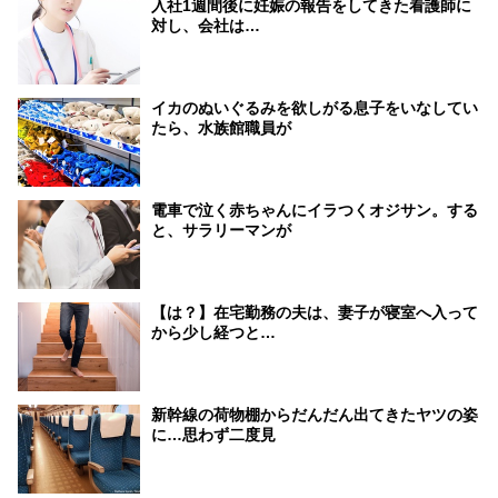
入社1週間後に妊娠の報告をしてきた看護師に
対し、会社は…
イカのぬいぐるみを欲しがる息子をいなしてい
たら、水族館職員が
電車で泣く赤ちゃんにイラつくオジサン。する
と、サラリーマンが
【は？】在宅勤務の夫は、妻子が寝室へ入って
から少し経つと…
新幹線の荷物棚からだんだん出てきたヤツの姿
に…思わず二度見