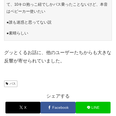
て、10キロ抱っこ紐でしかバス乗ったことないけど、本音
はベビーカー使いたい
●誰も迷惑と思ってない説
●素晴らしい
グッとくるお話に、他のユーザーたちからも大きな
反響が寄せられていました。
バス
シェアする
X
Facebook
LINE