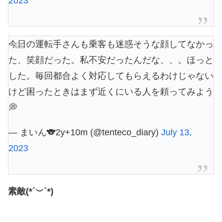
2023
今日の運転手さんも乗客も迷惑そうな顔してなかっ
た、笑顔だった。私不安だったんだな、、。ほっと
した。毎回都合よく対応してもらえるわけじゃない
けど困ったときはまず近くにいる人を頼ってみよう
💭
— まいん🐨2y+10m (@tenteco_diary)
July 13,
2023
素敵(*´︶`*)