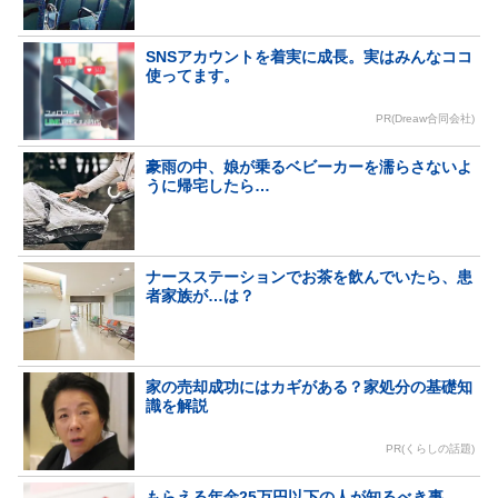
SNSアカウントを着実に成長。実はみんなココ
使ってます。
PR(Dreaw合同会社)
豪雨の中、娘が乗るベビーカーを濡らさないよ
うに帰宅したら…
ナースステーションでお茶を飲んでいたら、患
者家族が…は？
家の売却成功にはカギがある？家処分の基礎知
識を解説
PR(くらしの話題)
もらえる年金25万円以下の人が知るべき事