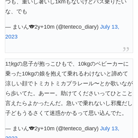
つも、重いし暑いし1kmもないけどバス乗りたい
な、でも
— まいん🐨2y+10m (@tenteco_diary)
July 13,
2023
11kgの息子が抱っこひもで、10kgのベビーカーに
乗った10kgの娘を抱えて乗れるわけないと諦めて
涼しい顔でトミカトミカプラレール〜とか歌いなが
ら歩いてた。あーー。助けてくださいってひとこと
言えたらよかったんだ。急いで乗れないし邪魔だし
子どもうるさくて迷惑かかるって思い込んでた。
— まいん🐨2y+10m (@tenteco_diary)
July 13,