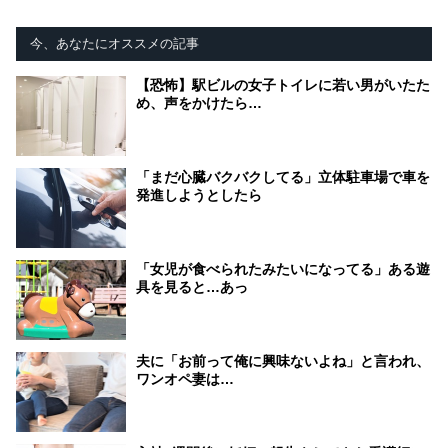
今、あなたにオススメの記事
【恐怖】駅ビルの女子トイレに若い男がいたた
め、声をかけたら…
「まだ心臓バクバクしてる」立体駐車場で車を
発進しようとしたら
「女児が食べられたみたいになってる」ある遊
具を見ると…あっ
夫に「お前って俺に興味ないよね」と言われ、
ワンオペ妻は…