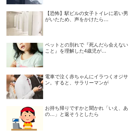
【恐怖】駅ビルの女子トイレに若い男
がいたため、声をかけたら…
ペットとの別れで『死んだら会えない
こと』を理解した4歳児が…
電車で泣く赤ちゃんにイラつくオジサ
ン。すると、サラリーマンが
お持ち帰りですかと聞かれ「いえ、あ
の…」と返そうとしたら