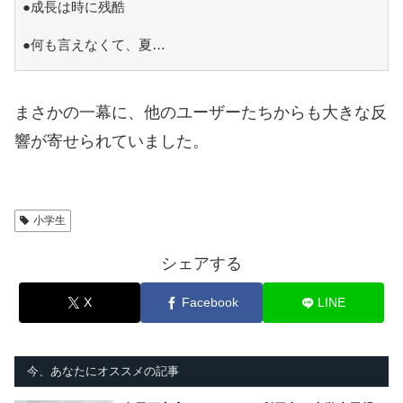
●成長は時に残酷
●何も言えなくて、夏…
まさかの一幕に、他のユーザーたちからも大きな反
響が寄せられていました。
小学生
シェアする
X
Facebook
LINE
今、あなたにオススメの記事