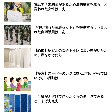
電話で「未納金があるため法的措置を取る」と
言われた女性は…え
『使い慣れた裁縫セット』を持参するよう言わ
れた自衛隊員は…あ
【恐怖】駅ビルの女子トイレに若い男がいたた
め、声をかけたら…
【極意】スーパーのレジに並んだ後、やっては
いけない行動は
「母親がふざけて作ったうちの墓」見てみる
と…すげえええ！