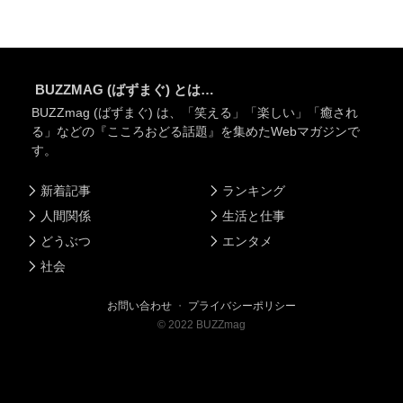
BUZZMAG (ばずまぐ) とは…
BUZZmag (ばずまぐ) は、「笑える」「楽しい」「癒され
る」などの『こころおどる話題』を集めたWebマガジンで
す。
新着記事
ランキング
人間関係
生活と仕事
どうぶつ
エンタメ
社会
お問い合わせ
・
プライバシーポリシー
©
2022
BUZZmag