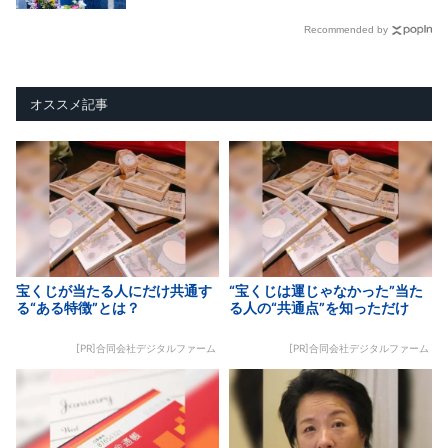
Recommended by
オススメ記事
宝くじが当たる人にだけ共通す
“宝くじは運じゃなかった”当た
る“ある特徴”とは？
る人の“共通点”を知っただけ
[PR]合同会社デジタルファーム
[PR]合同会社デジタルファーム