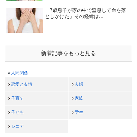
「7歳息子が家の中で窒息して命を落
としかけた」その経緯は…
新着記事をもっと見る
人間関係
恋愛と友情
夫婦
子育て
家族
子ども
学生
シニア