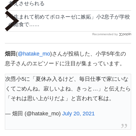
考えさせられる
「生まれて初めてボロネーゼに嫉妬」小2息子が学校
の給食で……
Recommended by
畑田
(
@hatake_mo
)さんが投稿した、小学5年生の
息子さんのエピソードに注目が集まっています。
次男小5に「夏休み入るけど、毎日仕事で家にいな
くてごめんね。寂しいよね、きっと…」と伝えたら
「それは思い上がりだよ」と言われて私は。
— 畑田 (@hatake_mo)
July 20, 2021