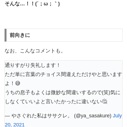
そんな…！！(´；ω；｀)
前向きに
なお、こんなコメントも。
通りすがり失礼します！
ただ単に言葉のチョイス間違えただけやと思います
よ！😅
うちの息子もよくは微妙な間違いするので(笑)気に
しなくていいよと言いたかったに違いない🤔
— やさぐれた私はササクレ。 (@ya_sasakure)
July
20, 2021