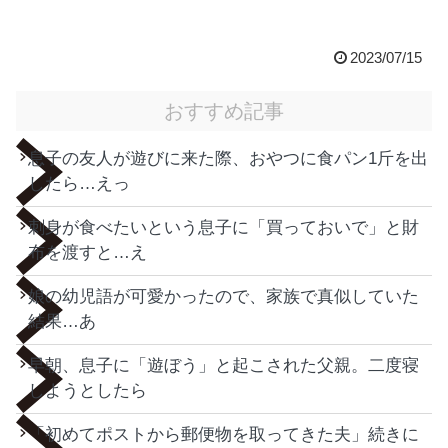
2023/07/15
おすすめ記事
息子の友人が遊びに来た際、おやつに食パン1斤を出
したら…えっ
刺身が食べたいという息子に「買っておいで」と財
布を渡すと…え
娘の幼児語が可愛かったので、家族で真似していた
結果…あ
早朝、息子に「遊ぼう」と起こされた父親。二度寝
しようとしたら
「初めてポストから郵便物を取ってきた夫」続きに