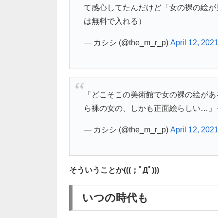
て感心してたんだけど「女の裸の絵が
は無料で入れる）
— カシシ (@the_m_r_p)
April 12, 202
「どこそこの美術館で女の裸の絵があ
ら裸の女の、しかも正面絵らしい…」
— カシシ (@the_m_r_p)
April 12, 202
そういうことか(((；ﾟДﾟ)))
いつの時代も