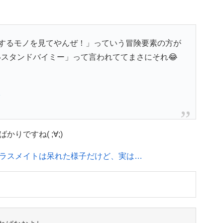
するモノを見てやんぜ！」っていう冒険要素の方が
いスタンドバイミー」って言われててまさにそれ😂
1
りですね( ;∀;)
ラスメイトは呆れた様子だけど、実は…