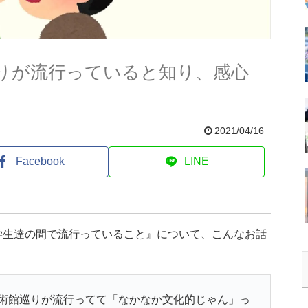
りが流行っていると知り、感心
2021/04/16
Facebook
LINE
学生達の間で流行っていること』について、こんなお話
術館巡りが流行ってて「なかなか文化的じゃん」っ