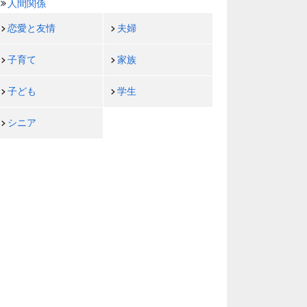
人間関係
恋愛と友情
夫婦
子育て
家族
子ども
学生
シニア