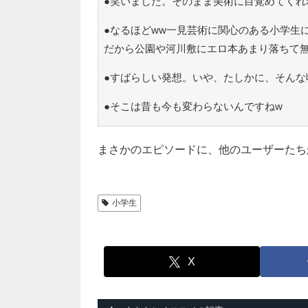
●笑いました。そのまま美術に目覚めてくれ
●なるほどww一見芸術に関心のある小学生
だから公園や河川敷にエロ本あまり落ちて
●すばらしい発想。いや、たしかに、そんな
●そこは昔も今も変わらないんですねw
まさかのエピソードに、他のユーザーたち
小学生
X