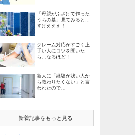
「母親がふざけて作った
うちの墓」見てみると…
すげえええ！
クレーム対応がすごく上
手い人にコツを聞いた
ら…なるほど！
新人に「経験が浅い人か
ら教わりたくない」と言
われたので…
新着記事をもっと見る